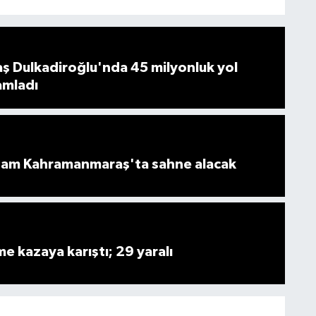
 Dulkadiroğlu'nda 45 milyonluk yol
amladı
am Kahramanmaraş'ta sahne alacak
me kazaya karıştı; 29 yaralı