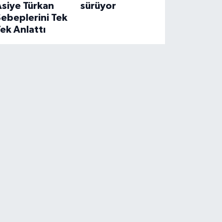
siye Türkan
sürüyor
ebeplerini Tek
ek Anlattı