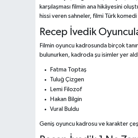
karşılaşması filmin ana hikâyesini olu
hissi veren sahneler, filmi Türk komedi
Recep İvedik Oyuncula
Filmin oyuncu kadrosunda birçok tanı
bulunurken, kadroda şu isimler yer ald
Fatma Toptaş
Tuluğ Çizgen
Lemi Filozof
Hakan Bilgin
Vural Buldu
Geniş oyuncu kadrosu ve karakter çeşitl