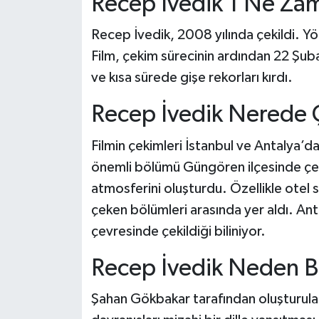
Recep İvedik 1 Ne Zam
Recep İvedik, 2008 yılında çekildi.
Film, çekim sürecinin ardından 22 Şub
ve kısa sürede gişe rekorları kırdı.
Recep İvedik Nerede Ç
Filmin çekimleri İstanbul ve Antalya’da
önemli bölümü Güngören ilçesinde çekil
atmosferini oluşturdu. Özellikle otel sa
çeken bölümleri arasında yer aldı. An
çevresinde çekildiği biliniyor.
Recep İvedik Neden B
Şahan Gökbakar tarafından oluşturulan