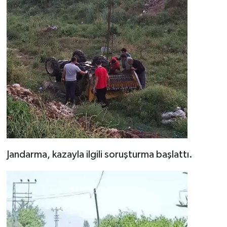
Jandarma, kazayla ilgili soruşturma başlattı.