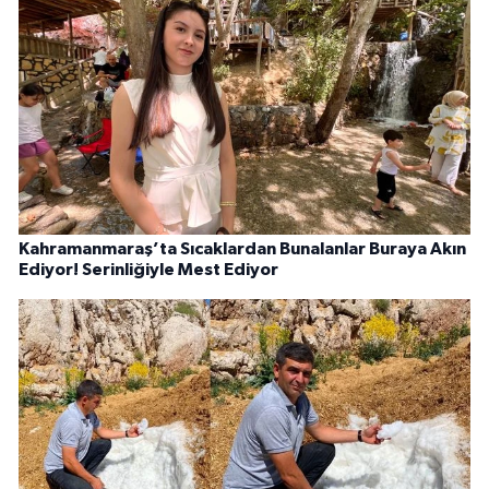
Kahramanmaraş’ta Sıcaklardan Bunalanlar Buraya Akın
Ediyor! Serinliğiyle Mest Ediyor