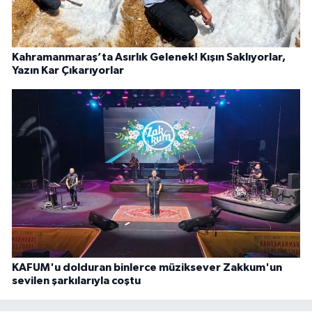
Kahramanmaraş’ta Asırlık Gelenek! Kışın Saklıyorlar,
Yazın Kar Çıkarıyorlar
KAFUM'u dolduran binlerce müziksever Zakkum'un
sevilen şarkılarıyla coştu