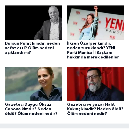
Dursun Pulat kimdir, neden
İlksen Özalper kimdir,
vefat etti? Ölüm nedeni
neden tutuklandı? YENİ
açıklandı mı?
Parti Manisa İl Başkanı
hakkında merak edilenler
Gazeteci Duygu Öksüz
Gazeteci ve yazar Halit
Canova kimdir? Neden
Kakınç kimdir? Neden öldü?
öldü? Ölüm nedeni nedir?
Ölüm nedeni nedir?