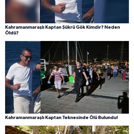
Kahramanmaraşlı Kaptan Şükrü Gök Kimdir? Neden
Öldü?
Kahramanmaraşlı Kaptan Teknesinde Ölü Bulundu!