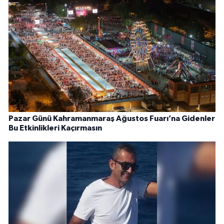
Pazar Günü Kahramanmaraş Ağustos Fuarı’na Gidenler
Bu Etkinlikleri Kaçırmasın