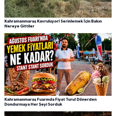
Kahramanmaraş Kavruluyor! Serinlemek İçin Bakın
Nereye Gittiler
Kahramanmaraş Fuarında Fiyat Turu! Dönerden
Dondurmaya Her Şeyi Sorduk