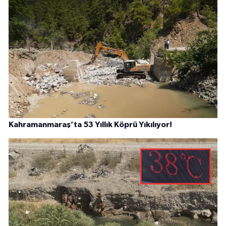
Kahramanmaraş’ta 53 Yıllık Köprü Yıkılıyor!