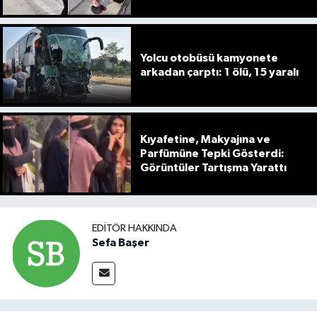
Yolcu otobüsü kamyonete
arkadan çarptı: 1 ölü, 15 yaralı
Kıyafetine, Makyajına ve
Parfümüne Tepki Gösterdi:
Görüntüler Tartışma Yarattı
EDITÖR HAKKINDA
Sefa Başer