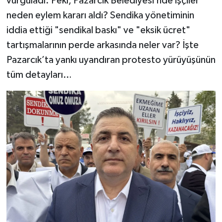
vurguladı. Peki, Pazarcık Belediyesi’nde işçiler
neden eylem kararı aldı? Sendika yönetiminin
iddia ettiği "sendikal baskı" ve "eksik ücret"
tartışmalarının perde arkasında neler var? İşte
Pazarcık’ta yankı uyandıran protesto yürüyüşünün
tüm detayları…