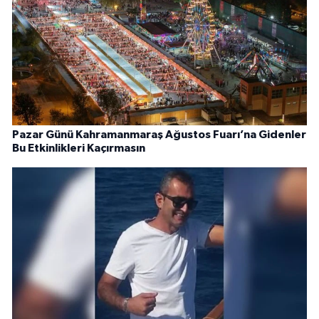
Pazar Günü Kahramanmaraş Ağustos Fuarı’na Gidenler
Bu Etkinlikleri Kaçırmasın