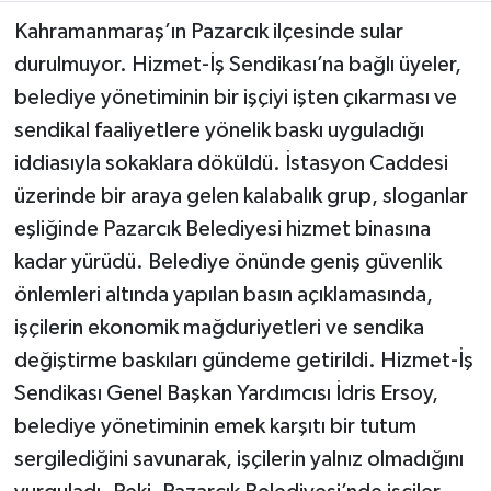
Kahramanmaraş’ın Pazarcık ilçesinde sular
Teknoloji
durulmuyor. Hizmet-İş Sendikası’na bağlı üyeler,
belediye yönetiminin bir işçiyi işten çıkarması ve
Yaşam
sendikal faaliyetlere yönelik baskı uyguladığı
iddiasıyla sokaklara döküldü. İstasyon Caddesi
KAHRAMANMARAŞ
üzerinde bir araya gelen kalabalık grup, sloganlar
eşliğinde Pazarcık Belediyesi hizmet binasına
kadar yürüdü. Belediye önünde geniş güvenlik
önlemleri altında yapılan basın açıklamasında,
işçilerin ekonomik mağduriyetleri ve sendika
değiştirme baskıları gündeme getirildi. Hizmet-İş
Sendikası Genel Başkan Yardımcısı İdris Ersoy,
belediye yönetiminin emek karşıtı bir tutum
sergilediğini savunarak, işçilerin yalnız olmadığını