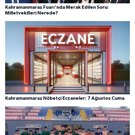
Kahramanmaraş Fuarı'nda Merak Edilen Soru:
Milletvekilleri Nerede?
Kahramanmaraş Nöbetçi Eczaneler: 7 Ağustos Cuma