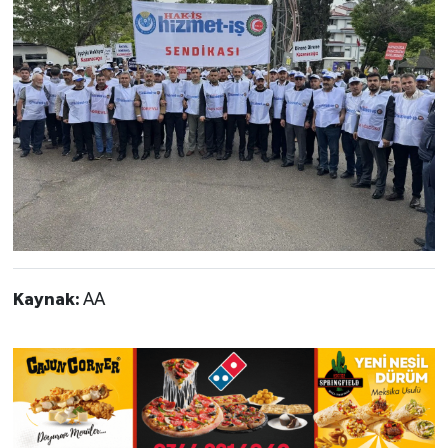
Kaynak:
AA