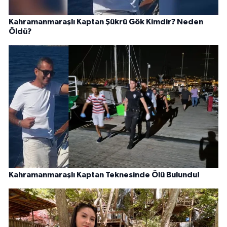
Kahramanmaraşlı Kaptan Şükrü Gök Kimdir? Neden
Öldü?
Kahramanmaraşlı Kaptan Teknesinde Ölü Bulundu!