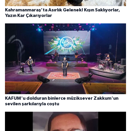
Kahramanmaraş’ta Asırlık Gelenek! Kışın Saklıyorlar,
Yazın Kar Çıkarıyorlar
KAFUM'u dolduran binlerce müziksever Zakkum'un
sevilen şarkılarıyla coştu