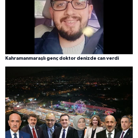
Kahramanmaraşlı genç doktor denizde can verdi