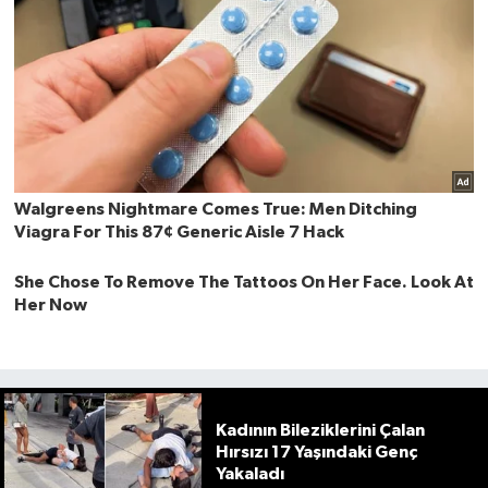
Kadının Bileziklerini Çalan
Hırsızı 17 Yaşındaki Genç
Yakaladı