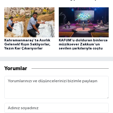
Kahramanmaraş’ta Asırlık
KAFUM'u dolduran binlerce
Gelenek! Kışın Saklıyorlar,
müziksever Zakkum'un
Yazın Kar Çıkarıyorlar
sevilen şarkılarıyla coştu
Yorumlar