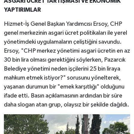
ASGARİ ÜCRET TARTIŞMASI VE EKONOMİK
YAPTIRIMLAR
Hizmet-İş Genel Başkan Yardımcısı Ersoy, CHP
genel merkezinin asgari ücret politikaları ile yerel
yönetimdeki uygulamaların çeliştiğini savundu.
Ersoy, "CHP merkez yönetimi asgari ücretin en az
30 bin lira olması gerektiğini söylerken, Pazarcık
Belediye yönetimi neden işçilerini 25 bin liraya
mahkum etmek istiyor?" sorusunu yönelterek,
yaşanan durumun bir "emek karşıtlığı" olduğunu
ifade etti. Basın açıklamasının ardından bir süre
daha slogan atan grup, olaysız bir şekilde dağıldı.