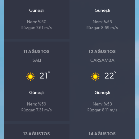
Güneşli
Güneşli
Nem: %50
Nem: %55
Rüzgar: 7.61 m/s
Rüzgar: 8.69 m/s
11 AĞUSTOS
12 AĞUSTOS
SALI
ÇARŞAMBA
°
°
21
22
Güneşli
Güneşli
Nem: %59
Nem: %53
Rüzgar: 7.31 m/s
Rüzgar: 8.11 m/s
13 AĞUSTOS
14 AĞUSTOS