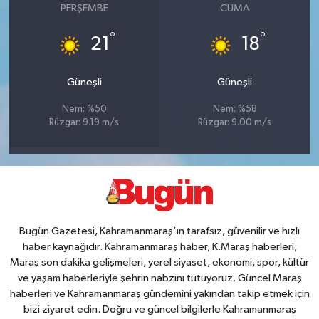
PERŞEMBE
CUMA
°
°
21
18
Güneşli
Güneşli
Nem: %50
Nem: %58
Rüzgar: 9.19 m/s
Rüzgar: 9.00 m/s
Bugün Gazetesi, Kahramanmaraş’ın tarafsız, güvenilir ve hızlı
haber kaynağıdır. Kahramanmaraş haber, K.Maraş haberleri,
Maraş son dakika gelişmeleri, yerel siyaset, ekonomi, spor, kültür
ve yaşam haberleriyle şehrin nabzını tutuyoruz. Güncel Maraş
haberleri ve Kahramanmaraş gündemini yakından takip etmek için
bizi ziyaret edin. Doğru ve güncel bilgilerle Kahramanmaraş