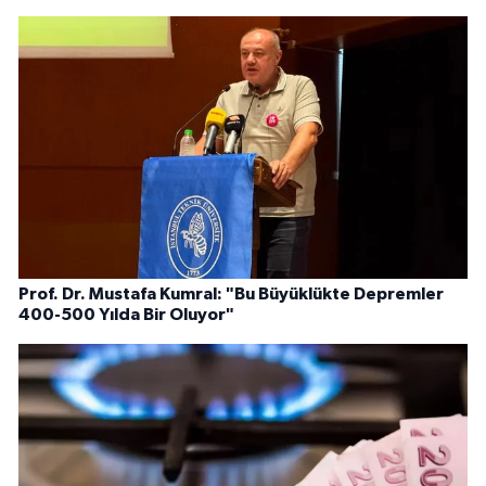
Prof. Dr. Mustafa Kumral: "Bu Büyüklükte Depremler
400-500 Yılda Bir Oluyor"