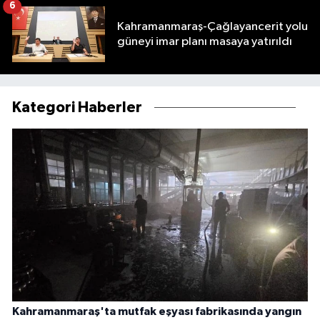
6
Kahramanmaraş-Çağlayancerit yolu
güneyi imar planı masaya yatırıldı
Kategori Haberler
Kahramanmaraş'ta mutfak eşyası fabrikasında yangın