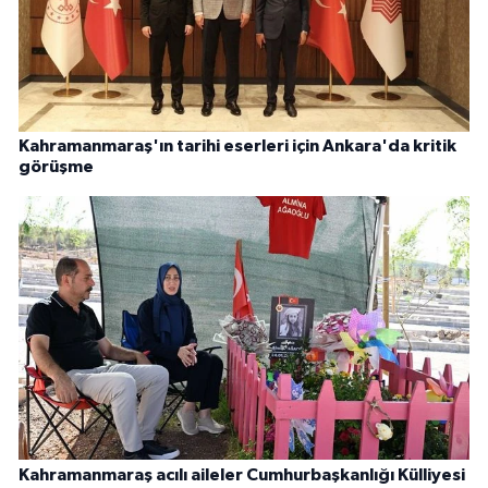
Kahramanmaraş'ın tarihi eserleri için Ankara'da kritik
görüşme
Kahramanmaraş acılı aileler Cumhurbaşkanlığı Külliyesi