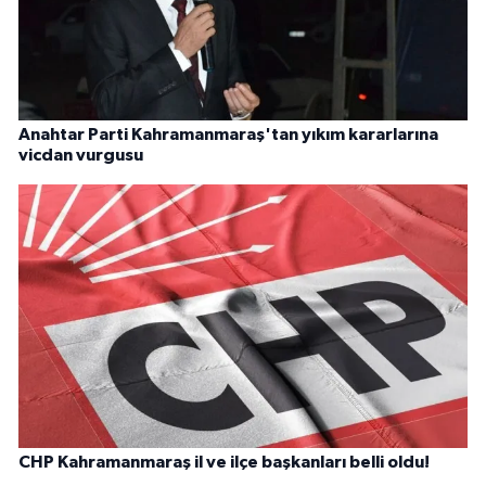
Anahtar Parti Kahramanmaraş'tan yıkım kararlarına
vicdan vurgusu
CHP Kahramanmaraş il ve ilçe başkanları belli oldu!