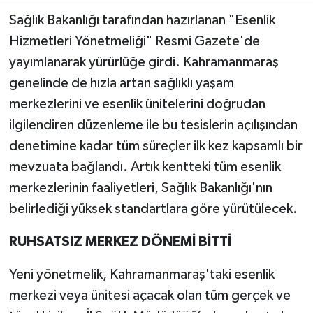
Sağlık Bakanlığı tarafından hazırlanan "Esenlik
Teknoloji
Hizmetleri Yönetmeliği" Resmi Gazete'de
yayımlanarak yürürlüğe girdi. Kahramanmaraş
Yaşam
genelinde de hızla artan sağlıklı yaşam
merkezlerini ve esenlik ünitelerini doğrudan
KAHRAMANMARAŞ
ilgilendiren düzenleme ile bu tesislerin açılışından
denetimine kadar tüm süreçler ilk kez kapsamlı bir
mevzuata bağlandı. Artık kentteki tüm esenlik
merkezlerinin faaliyetleri, Sağlık Bakanlığı'nın
belirlediği yüksek standartlara göre yürütülecek.
RUHSATSIZ MERKEZ DÖNEMİ BİTTİ
Yeni yönetmelik, Kahramanmaraş'taki esenlik
merkezi veya ünitesi açacak olan tüm gerçek ve