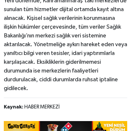
Yeni dönemde, Kahramanmaraş’taki merkezlerde
sunulan tüm hizmetler dijital ortamda kayıt altına
alınacak. Kişisel sağlık verilerinin korunmasına
ilişkin hükümler çerçevesinde, tüm veriler Sağlık
Bakanlığı’nın merkezi sağlık veri sistemine
aktarılacak. Yönetmeliğe aykırı hareket eden veya
yanıltıcı bilgi veren tesisler, idari yaptırımlarla
karşılaşacak. Eksikliklerin giderilmemesi
durumunda ise merkezlerin faaliyetleri
durdurulacak, ciddi durumlarda ruhsat iptaline
gidilecek.
Kaynak:
HABER MERKEZİ