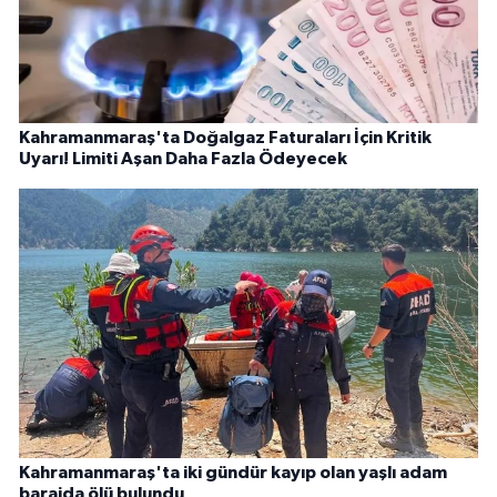
Kahramanmaraş'ta Doğalgaz Faturaları İçin Kritik
Uyarı! Limiti Aşan Daha Fazla Ödeyecek
Kahramanmaraş'ta iki gündür kayıp olan yaşlı adam
barajda ölü bulundu