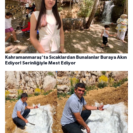
Kahramanmaraş’ta Sıcaklardan Bunalanlar Buraya Akın
Ediyor! Serinliğiyle Mest Ediyor