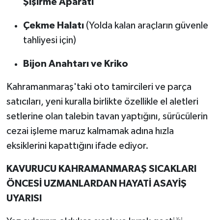
Şişirme Aparatı
Çekme Halatı
(Yolda kalan araçların güvenle
tahliyesi için)
Bijon Anahtarı ve Kriko
Kahramanmaraş'taki oto tamircileri ve parça
satıcıları, yeni kuralla birlikte özellikle el aletleri
setlerine olan talebin tavan yaptığını, sürücülerin
cezai işleme maruz kalmamak adına hızla
eksiklerini kapattığını ifade ediyor.
KAVURUCU KAHRAMANMARAŞ SICAKLARI
ÖNCESİ UZMANLARDAN HAYATİ ASAYİŞ
UYARISI