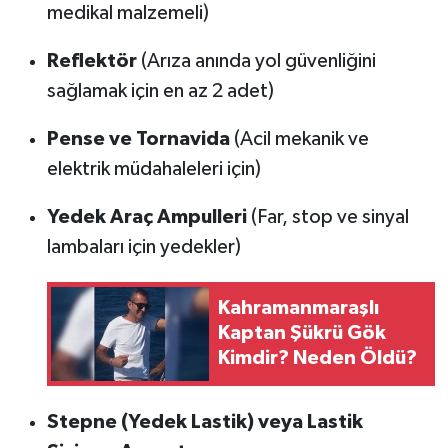
medikal malzemeli)
Reflektör
(Arıza anında yol güvenliğini
sağlamak için en az 2 adet)
Pense ve Tornavida
(Acil mekanik ve
elektrik müdahaleleri için)
Yedek Araç Ampulleri
(Far, stop ve sinyal
lambaları için yedekler)
Kahramanmaraşlı
Kaptan Şükrü Gök
Kimdir? Neden Öldü?
Stepne (Yedek Lastik) veya Lastik