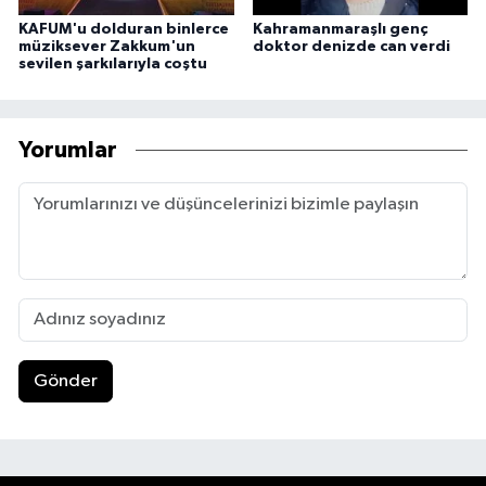
KAFUM'u dolduran binlerce
Kahramanmaraşlı genç
müziksever Zakkum'un
doktor denizde can verdi
sevilen şarkılarıyla coştu
Yorumlar
Gönder