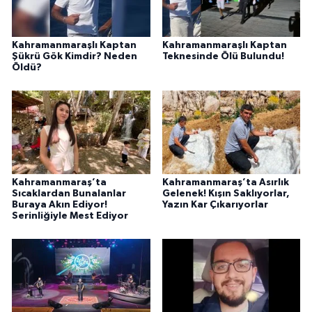
Kahramanmaraşlı Kaptan
Kahramanmaraşlı Kaptan
Şükrü Gök Kimdir? Neden
Teknesinde Ölü Bulundu!
Öldü?
Kahramanmaraş’ta
Kahramanmaraş’ta Asırlık
Sıcaklardan Bunalanlar
Gelenek! Kışın Saklıyorlar,
Buraya Akın Ediyor!
Yazın Kar Çıkarıyorlar
Serinliğiyle Mest Ediyor