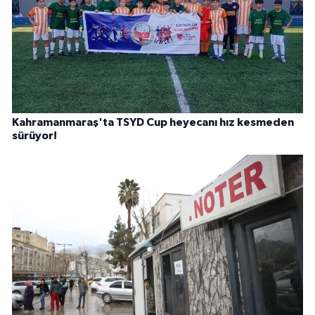
Kahramanmaraş'ta TSYD Cup heyecanı hız kesmeden
sürüyor!