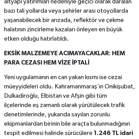
altyapı yatırımları nedeniyle geçici olarak daralan
bazı tali yollarda veya şehirler arası otoyollarda
yaşanabilecek bir arızada, reflektör ve çekme
halatının zincirleme kazaları önleyen en büyük
etken olduğu hatırlatıldı.
EKSİK MALZEMEYE ACIMAYACAKLAR: HEM
PARA CEZASI HEM VİZE İPTALİ
Yeni uygulamanın en can yakan kısmı ise cezai
müeyyideleri oldu. Kahramanmaraş’ın Onikişubat,
Dulkadiroğlu, Elbistan ve Afşin gibi tüm
ilçelerinde eş zamanlı olarak yürütülecek trafik
denetimlerinde, yukarıda sayılan zorunlu
ekipmanlardan birinin bile araçta bulunmadığının
tespit edilmesi halinde sürücülere
1.246 TL idari