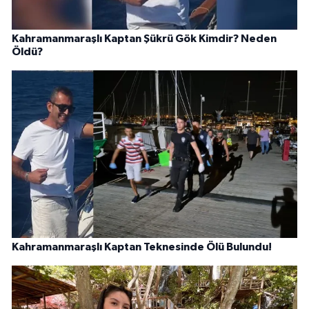
Kahramanmaraşlı Kaptan Şükrü Gök Kimdir? Neden
Öldü?
Kahramanmaraşlı Kaptan Teknesinde Ölü Bulundu!