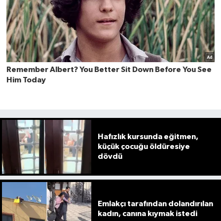
Hafızlık kursunda eğitmen,
küçük çocuğu öldüresiye
dövdü
Emlakçı tarafından dolandırılan
kadın, canına kıymak istedi