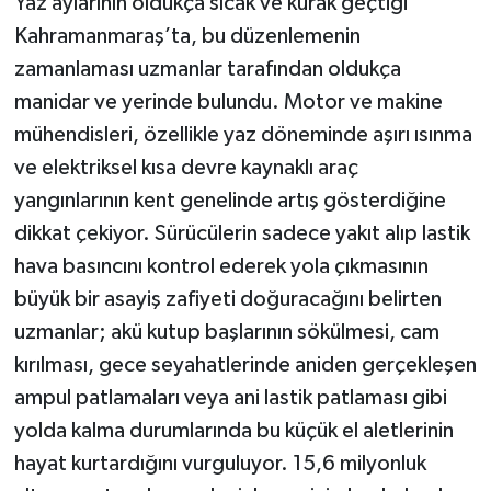
Yaz aylarının oldukça sıcak ve kurak geçtiği
Kahramanmaraş’ta, bu düzenlemenin
zamanlaması uzmanlar tarafından oldukça
manidar ve yerinde bulundu. Motor ve makine
mühendisleri, özellikle yaz döneminde aşırı ısınma
ve elektriksel kısa devre kaynaklı araç
yangınlarının kent genelinde artış gösterdiğine
dikkat çekiyor. Sürücülerin sadece yakıt alıp lastik
hava basıncını kontrol ederek yola çıkmasının
büyük bir asayiş zafiyeti doğuracağını belirten
uzmanlar; akü kutup başlarının sökülmesi, cam
kırılması, gece seyahatlerinde aniden gerçekleşen
ampul patlamaları veya ani lastik patlaması gibi
yolda kalma durumlarında bu küçük el aletlerinin
hayat kurtardığını vurguluyor. 15,6 milyonluk