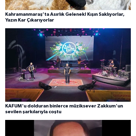
Kahramanmaraş’ta Asırlık Gelenek! Kışın Saklıyorlar,
Yazın Kar Çıkarıyorlar
KAFUM'u dolduran binlerce müziksever Zakkum'un
sevilen şarkılarıyla coştu