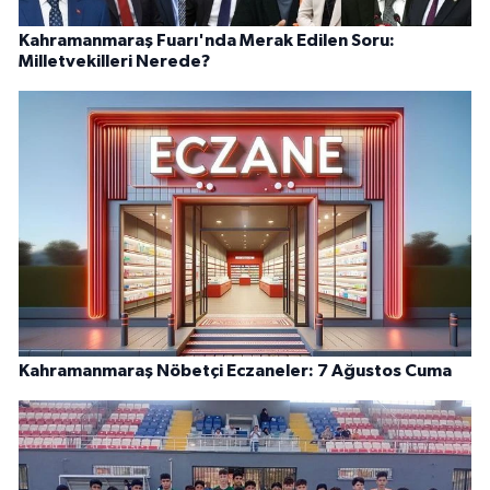
Kahramanmaraş Fuarı'nda Merak Edilen Soru:
Milletvekilleri Nerede?
Kahramanmaraş Nöbetçi Eczaneler: 7 Ağustos Cuma