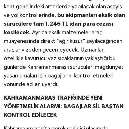
kent genelindeki arterlerde yapılacak olan asayiş
ve yol kontrollerinde,
bu ekipmanları eksik olan
sürücülere tam 1.246 TL idari para cezası
kesilecek.
Ayrıca eksik malzemeler araç
muayenesinde direkt "ağır kusur" sayılacağından
araçlar vizeden geçemeyecek. Uzmanlar,
özellikle kavurucu yaz sıcaklarının yaklaştığı bu
günlerde Kahramanmaraşlı sürücüleri mağduriyet
yaşamamaları için bagajlarını kontrol etmeleri
yönünde acilen uyardı.
KAHRAMANMARAŞ TRAFİĞİNDE YENİ
YÖNETMELİK ALARMI: BAGAJLAR SİL BAŞTAN
KONTROL EDİLECEK
Kahramanmaraş’ta gerek şehir içi ulaşımda