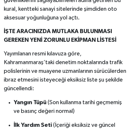
güvenliklerini sağlayabilmeleri adına getirilen bu
kural, kentteki sanayi sitelerinde şimdiden oto
aksesuar yoğunluğuna yol açtı.
İŞTE ARACINIZDA MUTLAKA BULUNMASI
GEREKEN YENİ ZORUNLU EKİPMAN LİSTESİ
Yayımlanan resmi kılavuza göre,
Kahramanmaraş’taki denetim noktalarında trafik
polislerinin ve muayene uzmanlarının sürücülerden
ibraz etmesini isteyeceği eksiksiz liste şu şekilde
güncellendi:
Yangın Tüpü
(Son kullanma tarihi geçmemiş
ve basınç değeri normal)
İlk Yardım Seti
(İçeriği eksiksiz ve güncel