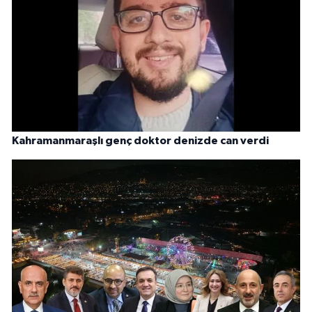
Kahramanmaraşlı genç doktor denizde can verdi