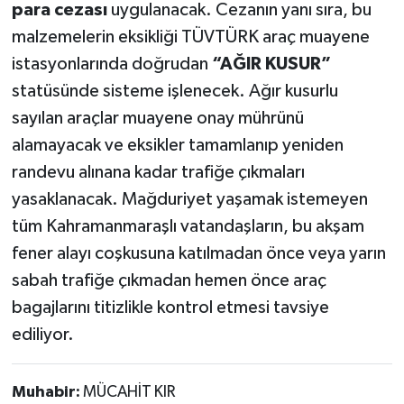
para cezası
uygulanacak. Cezanın yanı sıra, bu
malzemelerin eksikliği TÜVTÜRK araç muayene
istasyonlarında doğrudan
“AĞIR KUSUR”
statüsünde sisteme işlenecek. Ağır kusurlu
sayılan araçlar muayene onay mührünü
alamayacak ve eksikler tamamlanıp yeniden
randevu alınana kadar trafiğe çıkmaları
yasaklanacak. Mağduriyet yaşamak istemeyen
tüm Kahramanmaraşlı vatandaşların, bu akşam
fener alayı coşkusuna katılmadan önce veya yarın
sabah trafiğe çıkmadan hemen önce araç
bagajlarını titizlikle kontrol etmesi tavsiye
ediliyor.
Muhabir:
MÜCAHİT KIR