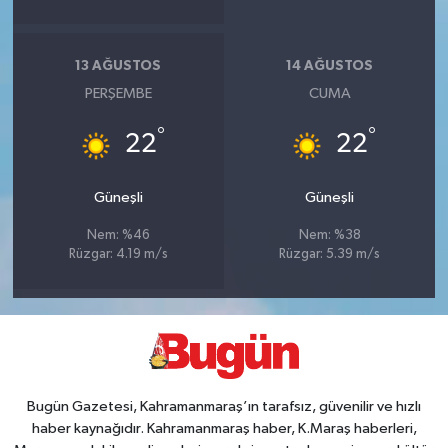
13 AĞUSTOS
14 AĞUSTOS
PERŞEMBE
CUMA
°
°
22
22
Güneşli
Güneşli
Nem: %46
Nem: %38
Rüzgar: 4.19 m/s
Rüzgar: 5.39 m/s
Bugün Gazetesi, Kahramanmaraş’ın tarafsız, güvenilir ve hızlı
haber kaynağıdır. Kahramanmaraş haber, K.Maraş haberleri,