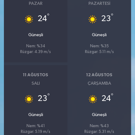
PAZAR
PAZARTESI
°
°
24
23
Güneşli
Güneşli
Nem: %34
Nem: %35
Rüzgar: 4.39 m/s
Rüzgar: 5.11 m/s
11 AĞUSTOS
12 AĞUSTOS
SALI
ÇARŞAMBA
°
°
23
24
Güneşli
Güneşli
Nem: %41
Nem: %43
Rüzgar: 5.19 m/s
Rüzgar: 5.31 m/s