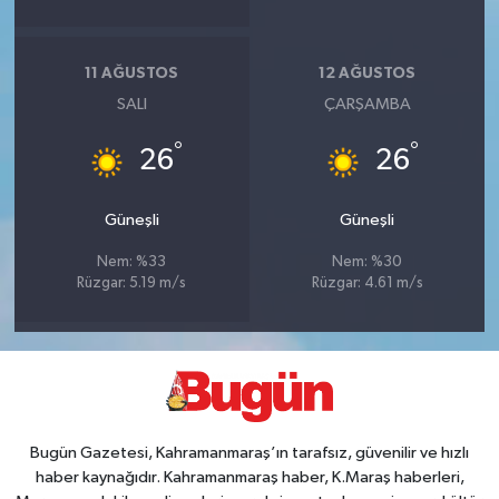
11 AĞUSTOS
12 AĞUSTOS
SALI
ÇARŞAMBA
°
°
26
26
Güneşli
Güneşli
Nem: %33
Nem: %30
Rüzgar: 5.19 m/s
Rüzgar: 4.61 m/s
Bugün Gazetesi, Kahramanmaraş’ın tarafsız, güvenilir ve hızlı
haber kaynağıdır. Kahramanmaraş haber, K.Maraş haberleri,