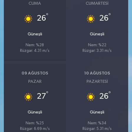
CUMA
CUMARTESI
°
°
26
26
Güneşli
Güneşli
Nem: %28
Nem: %22
Rüzgar: 4.31 m/s
Rüzgar: 3.31 m/s
09 AĞUSTOS
10 AĞUSTOS
PAZAR
PAZARTESI
°
°
27
26
Güneşli
Güneşli
Nem: %25
Nem: %34
Rüzgar: 6.69 m/s
Rüzgar: 5.31 m/s