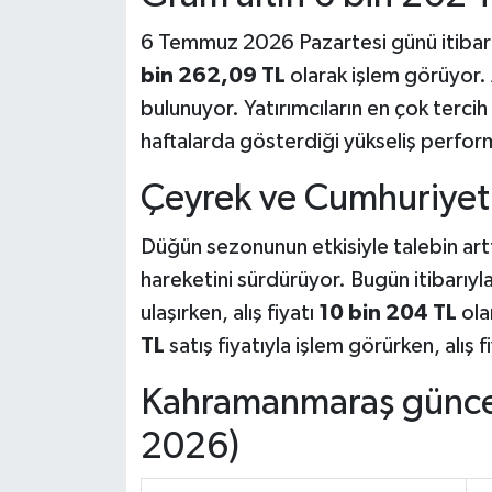
6 Temmuz 2026 Pazartesi günü itibarı
bin 262,09 TL
olarak işlem görüyor. A
bulunuyor. Yatırımcıların en çok tercih 
haftalarda gösterdiği yükseliş perform
Çeyrek ve Cumhuriyet a
Düğün sezonunun etkisiyle talebin arttı
hareketini sürdürüyor. Bugün itibarıyl
ulaşırken, alış fiyatı
10 bin 204 TL
ola
TL
satış fiyatıyla işlem görürken, alış f
Kahramanmaraş güncel 
2026)