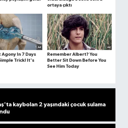
'ta kaybolan 2 yaşındaki çocuk sulama
undu