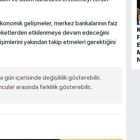
 ekonomik gelişmeler, merkez bankalarının faiz
hareketlerden etkilenmeye devam edeceğini
ğişimlerini yakından takip etmeleri gerektiğini
E
M
a gün içerisinde değişiklik gösterebilir.
ular arasında farklılık gösterebilir.