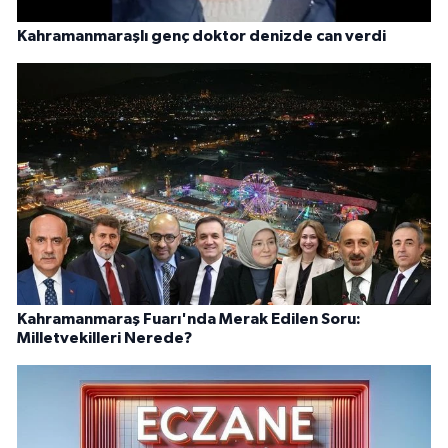
Kahramanmaraşlı genç doktor denizde can verdi
Kahramanmaraş Fuarı'nda Merak Edilen Soru:
Milletvekilleri Nerede?