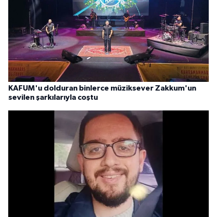
KAFUM'u dolduran binlerce müziksever Zakkum'un
sevilen şarkılarıyla coştu