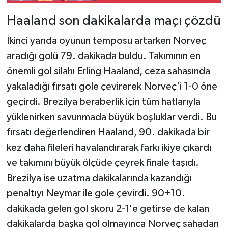
Haaland son dakikalarda maçı çözdü
İkinci yarıda oyunun temposu artarken Norveç
aradığı golü 79. dakikada buldu. Takımının en
önemli gol silahı Erling Haaland, ceza sahasında
yakaladığı fırsatı gole çevirerek Norveç'i 1-0 öne
geçirdi. Brezilya beraberlik için tüm hatlarıyla
yüklenirken savunmada büyük boşluklar verdi. Bu
fırsatı değerlendiren Haaland, 90. dakikada bir
kez daha fileleri havalandırarak farkı ikiye çıkardı
ve takımını büyük ölçüde çeyrek finale taşıdı.
Brezilya ise uzatma dakikalarında kazandığı
penaltıyı Neymar ile gole çevirdi. 90+10.
dakikada gelen gol skoru 2-1'e getirse de kalan
dakikalarda başka gol olmayınca Norveç sahadan