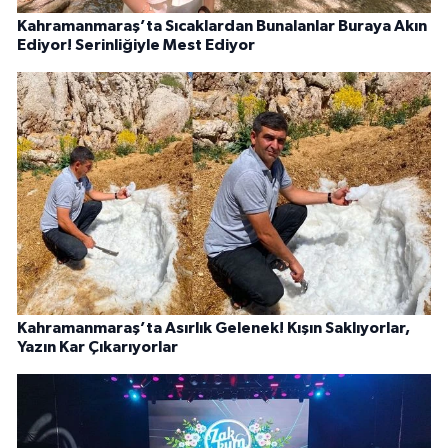
Kahramanmaraş’ta Sıcaklardan Bunalanlar Buraya Akın
Ediyor! Serinliğiyle Mest Ediyor
Kahramanmaraş’ta Asırlık Gelenek! Kışın Saklıyorlar,
Yazın Kar Çıkarıyorlar