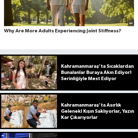
Kahramanmaraş’ta Sıcaklardan
Bunalanlar Buraya Akın Ediyor!
Serinliğiyle Mest Ediyor
Kahramanmaraş’ta Asırlık
Gelenek! Kışın Saklıyorlar, Yazın
Kar Çıkarıyorlar