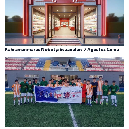
Kahramanmaraş Nöbetçi Eczaneler: 7 Ağustos Cuma