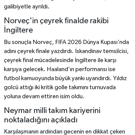
galibiyetle ayrıldı.
Norveç'in çeyrek finalde rakibi
İngiltere
Bu sonuçla Norveç, FIFA 2026 Dünya Kupası'nda
adını çeyrek finale yazdırdı. İskandinav temsilcisi,
çeyrek final mücadelesinde İngiltere ile karşı
karşıya gelecek. Haaland'ın performansı ise
futbol kamuoyunda büyük yankı uyandırdı. Yıldız
golcü attığı iki kritik golle takımını turnuvada
yoluna devam ettiren isim oldu.
Neymar milli takım kariyerini
noktaladığını açıkladı
Karşılaşmanın ardından gecenin en dikkat çeken