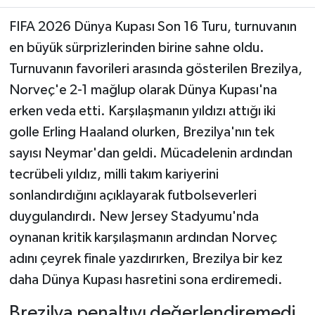
FIFA 2026 Dünya Kupası Son 16 Turu, turnuvanın
Teknoloji
en büyük sürprizlerinden birine sahne oldu.
Turnuvanın favorileri arasında gösterilen Brezilya,
Yaşam
Norveç'e 2-1 mağlup olarak Dünya Kupası'na
KAHRAMANMARAŞ
erken veda etti. Karşılaşmanın yıldızı attığı iki
golle Erling Haaland olurken, Brezilya'nın tek
sayısı Neymar'dan geldi. Mücadelenin ardından
tecrübeli yıldız, milli takım kariyerini
sonlandırdığını açıklayarak futbolseverleri
duygulandırdı. New Jersey Stadyumu'nda
oynanan kritik karşılaşmanın ardından Norveç
adını çeyrek finale yazdırırken, Brezilya bir kez
daha Dünya Kupası hasretini sona erdiremedi.
Brezilya penaltıyı değerlendiremedi