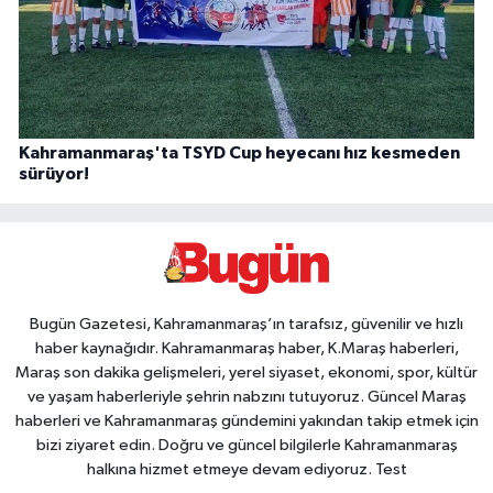
Kahramanmaraş'ta TSYD Cup heyecanı hız kesmeden
sürüyor!
Bugün Gazetesi, Kahramanmaraş’ın tarafsız, güvenilir ve hızlı
haber kaynağıdır. Kahramanmaraş haber, K.Maraş haberleri,
Maraş son dakika gelişmeleri, yerel siyaset, ekonomi, spor, kültür
ve yaşam haberleriyle şehrin nabzını tutuyoruz. Güncel Maraş
haberleri ve Kahramanmaraş gündemini yakından takip etmek için
bizi ziyaret edin. Doğru ve güncel bilgilerle Kahramanmaraş
halkına hizmet etmeye devam ediyoruz. Test