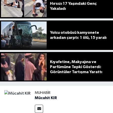
Hırsızı 17 Yaşındaki Genç
Yakaladı
Yolcu otobüsü kamyonete
arkadan çarptı: 1 ölü, 15 yaralı
Kıyafetine, Makyajına ve
Parfümüne Tepki Gösterdi:
Görüntüler Tartışma Yarattı
MUHABIR
Mücahit KIR