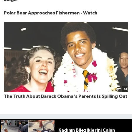
Kadının Bileziklerini Çalan