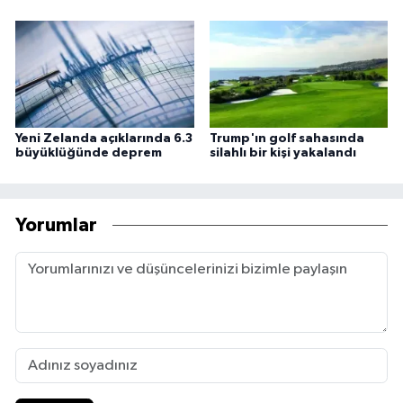
Yeni Zelanda açıklarında 6.3
Trump'ın golf sahasında
büyüklüğünde deprem
silahlı bir kişi yakalandı
Yorumlar