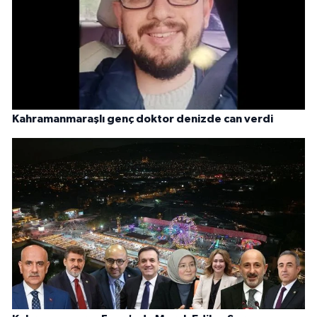
Kahramanmaraşlı genç doktor denizde can verdi