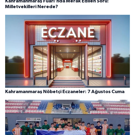
Kahramanmaraş Fuarı'nda Merak Edilen Soru:
Milletvekilleri Nerede?
Kahramanmaraş Nöbetçi Eczaneler: 7 Ağustos Cuma