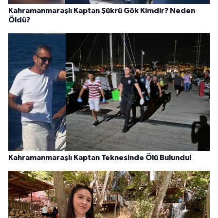
Kahramanmaraşlı Kaptan Şükrü Gök Kimdir? Neden
Öldü?
Kahramanmaraşlı Kaptan Teknesinde Ölü Bulundu!