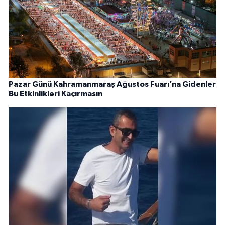
Pazar Günü Kahramanmaraş Ağustos Fuarı’na Gidenler
Bu Etkinlikleri Kaçırmasın