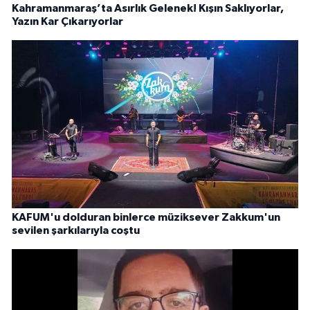
Kahramanmaraş’ta Asırlık Gelenek! Kışın Saklıyorlar,
Yazın Kar Çıkarıyorlar
KAFUM'u dolduran binlerce müziksever Zakkum'un
sevilen şarkılarıyla coştu