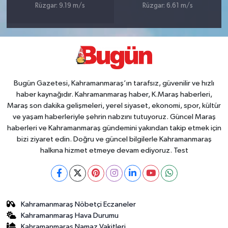
Rüzgar: 9.19 m/s
Rüzgar: 6.61 m/s
Bugün Gazetesi, Kahramanmaraş’ın tarafsız, güvenilir ve hızlı
haber kaynağıdır. Kahramanmaraş haber, K.Maraş haberleri,
Maraş son dakika gelişmeleri, yerel siyaset, ekonomi, spor, kültür
ve yaşam haberleriyle şehrin nabzını tutuyoruz. Güncel Maraş
haberleri ve Kahramanmaraş gündemini yakından takip etmek için
bizi ziyaret edin. Doğru ve güncel bilgilerle Kahramanmaraş
halkına hizmet etmeye devam ediyoruz. Test
Kahramanmaraş Nöbetçi Eczaneler
Kahramanmaraş Hava Durumu
Kahramanmaraş Namaz Vakitleri