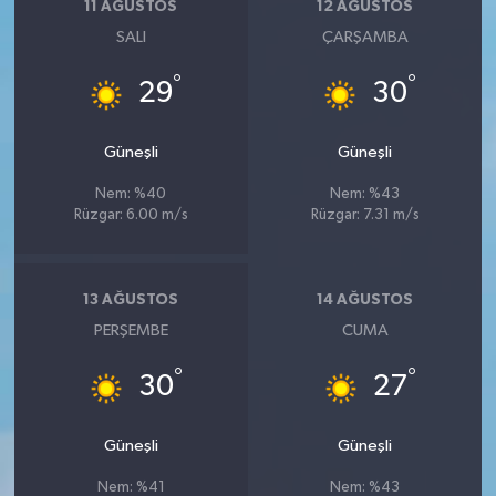
11 AĞUSTOS
12 AĞUSTOS
SALI
ÇARŞAMBA
°
°
29
30
Güneşli
Güneşli
Nem: %40
Nem: %43
Rüzgar: 6.00 m/s
Rüzgar: 7.31 m/s
13 AĞUSTOS
14 AĞUSTOS
PERŞEMBE
CUMA
°
°
30
27
Güneşli
Güneşli
Nem: %41
Nem: %43