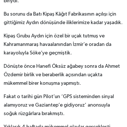
biriydi.
Teknoloji
Bu sorunu da Batı Kipaş Kâğıt Fabrikasının açılışı için
gittiğimiz Aydın dönüşünde iliklerimize kadar yaşadık.
Yaşam
Kipaş Grubu Aydın için özel bir uçak tutmuş ve
KAHRAMANMARAŞ
Kahramanmaraş havaalanından İzmir’e oradan da
karayoluyla Söke’ye geçmiştik.
Dönüşte önce Hanefi Öksüz ağabey sonra da Ahmet
Özdemir birlik ve beraberlik açısından uçakta
mükemmel birer konuşma yapmıştı.
Fakat o tarihi gün Pilot’un ‘GPS sisteminden sinyal
alamıyoruz ve Gaziantep’e gidiyoruz’ anonsuyla
soğuk rüzgârlara bırakmıştı.