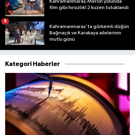
Kahramanmaraş-Mersin yolunda
film gibi hırsızlık! 2 kuzen tutuklandı
6
Kahramanmaraş'ta görkemli düğün
Bağrıaçık ve Karakaya ailelerinin
mutlu günü
Kategori Haberler