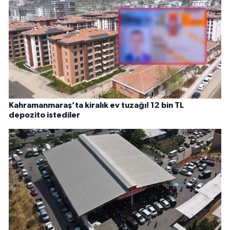
Kahramanmaraş’ta kiralık ev tuzağı! 12 bin TL
depozito istediler