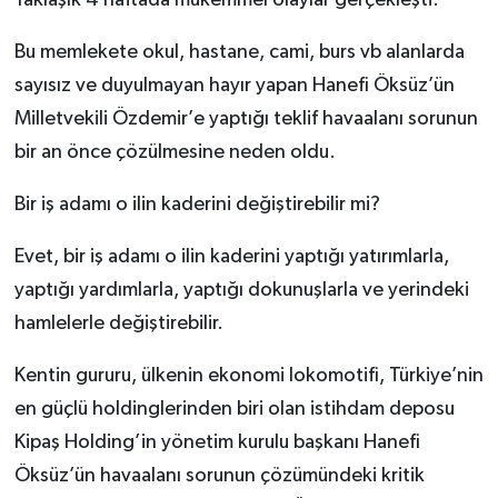
Yaklaşık 4 haftada mükemmel olaylar gerçekleşti.
Bu memlekete okul, hastane, cami, burs vb alanlarda
sayısız ve duyulmayan hayır yapan Hanefi Öksüz’ün
Milletvekili Özdemir’e yaptığı teklif havaalanı sorunun
bir an önce çözülmesine neden oldu.
Bir iş adamı o ilin kaderini değiştirebilir mi?
Evet, bir iş adamı o ilin kaderini yaptığı yatırımlarla,
yaptığı yardımlarla, yaptığı dokunuşlarla ve yerindeki
hamlelerle değiştirebilir.
Kentin gururu, ülkenin ekonomi lokomotifi, Türkiye’nin
en güçlü holdinglerinden biri olan istihdam deposu
Kipaş Holding’in yönetim kurulu başkanı Hanefi
Öksüz’ün havaalanı sorunun çözümündeki kritik