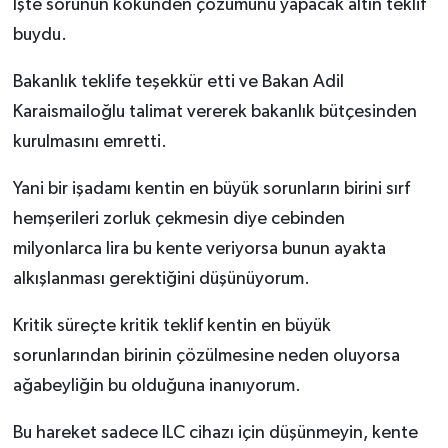
İşte sorunun kökünden çözümünü yapacak altın teklif
buydu.
Bakanlık teklife teşekkür etti ve Bakan Adil
Karaismailoğlu talimat vererek bakanlık bütçesinden
kurulmasını emretti.
Yani bir işadamı kentin en büyük sorunların birini sırf
hemşerileri zorluk çekmesin diye cebinden
milyonlarca lira bu kente veriyorsa bunun ayakta
alkışlanması gerektiğini düşünüyorum.
Kritik süreçte kritik teklif kentin en büyük
sorunlarından birinin çözülmesine neden oluyorsa
ağabeyliğin bu olduğuna inanıyorum.
Bu hareket sadece ILC cihazı için düşünmeyin, kente