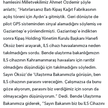
hamlesini Milletvekilimiz Ahmet Özdemir şöyle
anlattı; “Hatırlarsanız Batı Kipaş Kağıt Fabrikasının
açılış töreni için Aydın’a gitmiştik. Geri dönüşte de
pilot GPS sisteminden sinyal alamadığını söylemiş ve
Gaziantep’e yönlendirmişti. Gaziantep’e indikten
sonra Kipaş Holding Yönetim Kurulu Başkanı Hanefi
Öksüz beni arayarak, ILS cihazı havaalanımıza neden
takılmadığını sordu. Bende ulaştırma bakanlığımızın
ILS cihazının Kahramanmaraş havaalanı için rantbl
olmadığını düşündüğü için takılmadığını söyledim.
Sayın Öksüz’de ‘Ulaştırma Bakanımızla görüşün, ben
ILS cihazının parasını vereceğim. Çalışmazsa da bunu
göze alıyorum, parasını biz verdiğimiz için sorun da
olmayacağını düşünüyorum.” Dedi. Bende Ulaştırma
Bakanımıza giderek, “Sayın Bakanım biz bu ILS Cihazını