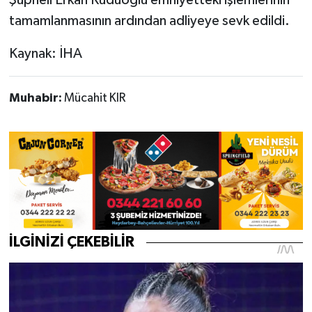
Şüpheli Erkan Kuduoğlu emniyetteki işlemlerinin
tamamlanmasının ardından adliyeye sevk edildi.
Kaynak: İHA
Muhabir:
Mücahit KIR