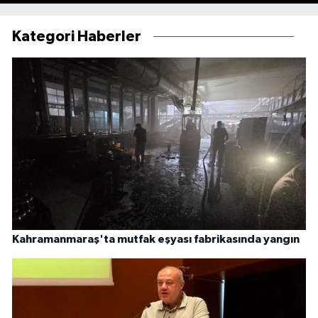
Kategori Haberler
Kahramanmaraş'ta mutfak eşyası fabrikasında yangın