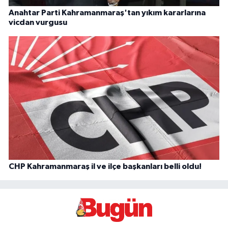
Anahtar Parti Kahramanmaraş'tan yıkım kararlarına
vicdan vurgusu
CHP Kahramanmaraş il ve ilçe başkanları belli oldu!