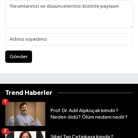
Gönder
Trend Haberler
1
Prof. Dr. Adil Alpkoçak kimdir?
Neden öldü? Ölüm nedeni nedir?
2
Sibel Tan Çetinkaya kimdir?