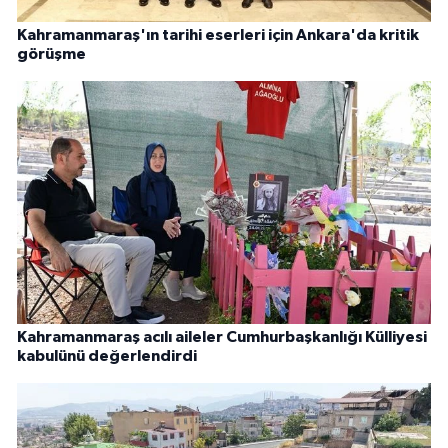
Kahramanmaraş'ın tarihi eserleri için Ankara'da kritik
görüşme
Kahramanmaraş acılı aileler Cumhurbaşkanlığı Külliyesi
kabulünü değerlendirdi