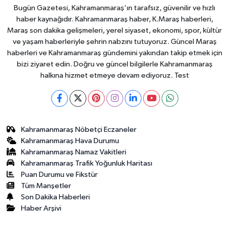
Bugün Gazetesi, Kahramanmaraş’ın tarafsız, güvenilir ve hızlı
haber kaynağıdır. Kahramanmaraş haber, K.Maraş haberleri,
Maraş son dakika gelişmeleri, yerel siyaset, ekonomi, spor, kültür
ve yaşam haberleriyle şehrin nabzını tutuyoruz. Güncel Maraş
haberleri ve Kahramanmaraş gündemini yakından takip etmek için
bizi ziyaret edin. Doğru ve güncel bilgilerle Kahramanmaraş
halkına hizmet etmeye devam ediyoruz. Test
Kahramanmaraş Nöbetçi Eczaneler
Kahramanmaraş Hava Durumu
Kahramanmaraş Namaz Vakitleri
Kahramanmaraş Trafik Yoğunluk Haritası
Puan Durumu ve Fikstür
Tüm Manşetler
Son Dakika Haberleri
Haber Arşivi