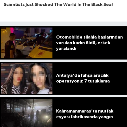
Otomobilde silahla başlarından
vurulan kadın öldü, erkek
yaralandı
Antalya'da fuhşa aracılık
operasyonu: 7 tutuklama
Kahramanmaraş'ta mutfak
eşyası fabrikasında yangın