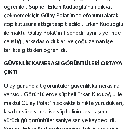
öğrenildi. Şüpheli Erkan Kuduoğlu’nun dikkat
çekmemek için Gülay Polat’ın telefonunu alarak
çöp kutusuna attığı tespit edildi. Erkan Kuduoğlu
ile maktul Gülay Polat’ın 1 senedir aynı iş yerinde
çalıştığı, arkadaş oldukları ve çoğu zaman işe
birlikte gittikleri öğrenildi.
GÜVENLİK KAMERASI GÖRÜNTÜLERİ ORTAYA
ÇIKTI
Olay gününe ait görüntüler güvenlik kamerasına
yansıdı. Görüntülerde şüpheli Erkan Kuduoğlu ile
maktul Gülay Polat’ın sokakta birlikte yürüdükleri,
kısa bir süre sonra ise şüphelinin tek başına
yürüdüğü görüntüler saniye saniye kaydedildi.