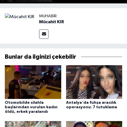
MUHABIR
Mücahit KIR
Bunlar da ilginizi çekebilir
Otomobilde silahla
Antalya'da fuhşa aracılık
başlarından vurulan kadın
operasyonu: 7 tutuklama
öldü, erkek yaralandı