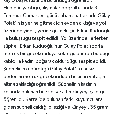
kayıp başvurusunda bulunduğu öğrenildi.
Ekiplerin yaptığı çalışmalar doğrultusunda 3
Temmuz Cumartesi günü sabah saatlerinde Gülay
Polat’ın iş yerine gitmek için evden çıktığı ve yol
üzerinde yine iş yerine gitmek için Erkan Kuduoğlu
ile buluştuğu tespit edildi. Yol üzerinde ilerlerken
şüpheli Erkan Kuduoğlu’nun Gülay Polat’ı zorla
metruk bir gecekonduya soktuğu burada bulduğu
kablo ile kadını boğarak öldürdüğü tespit edildi.
Şüphelinin öldürdüğü Gülay Polat’ın cansız
bedenini metruk gecekonduda bulunan yatağın
altına sakladığı öğrenildi. Şüphelinin kadının
kolunda bulunan bileziği ve altın künyeyi çaldığı
öğrenildi. Kartal’da bulunan farklı kuyumculara
giden şüpheli çaldığı bileziği ve künyeyi, 35 gram