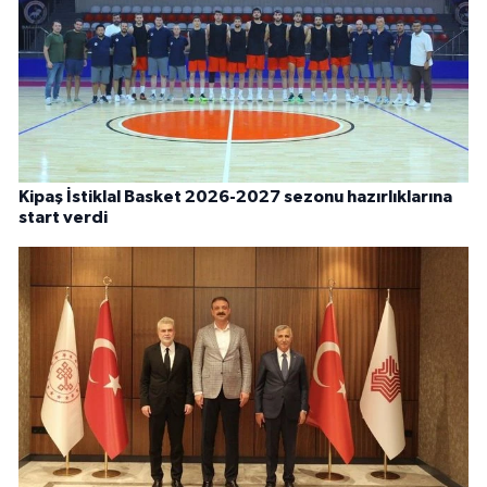
Kipaş İstiklal Basket 2026-2027 sezonu hazırlıklarına
start verdi