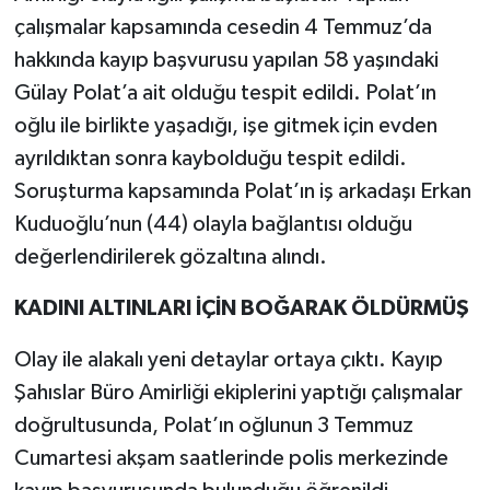
çalışmalar kapsamında cesedin 4 Temmuz’da
hakkında kayıp başvurusu yapılan 58 yaşındaki
Gülay Polat’a ait olduğu tespit edildi. Polat’ın
oğlu ile birlikte yaşadığı, işe gitmek için evden
ayrıldıktan sonra kaybolduğu tespit edildi.
Soruşturma kapsamında Polat’ın iş arkadaşı Erkan
Kuduoğlu’nun (44) olayla bağlantısı olduğu
değerlendirilerek gözaltına alındı.
KADINI ALTINLARI İÇİN BOĞARAK ÖLDÜRMÜŞ
Olay ile alakalı yeni detaylar ortaya çıktı. Kayıp
Şahıslar Büro Amirliği ekiplerini yaptığı çalışmalar
doğrultusunda, Polat’ın oğlunun 3 Temmuz
Cumartesi akşam saatlerinde polis merkezinde