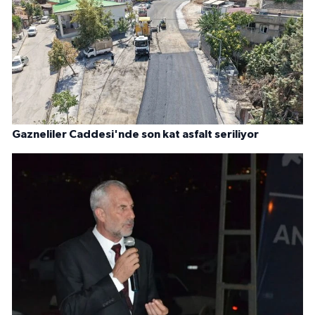
Gazneliler Caddesi'nde son kat asfalt seriliyor