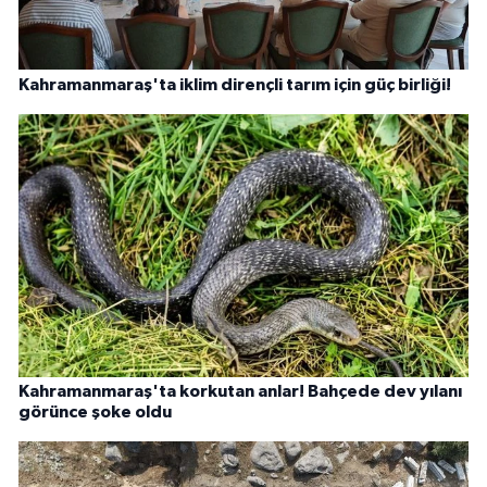
Kahramanmaraş'ta iklim dirençli tarım için güç birliği!
Kahramanmaraş'ta korkutan anlar! Bahçede dev yılanı
görünce şoke oldu