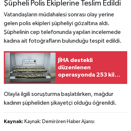
Şüpheli Polis Ekiplerine Teslim Edildi
Vatandaşların müdahalesi sonrası olay yerine
gelen polis ekipleri şüpheliyi gözaltına aldı.
Şüphelinin cep telefonunda yapılan incelemede
kadına ait fotoğrafların bulunduğu tespit edildi.
JİHA destekli
düzenlenen
operasyonda 253 kilo
esrar ele geçirildi
Olayla ilgili soruşturma başlatılırken, mağdur
kadının şüpheliden şikayetçi olduğu öğrenildi.
Kaynak:
Kaynak: Demirören Haber Ajansı