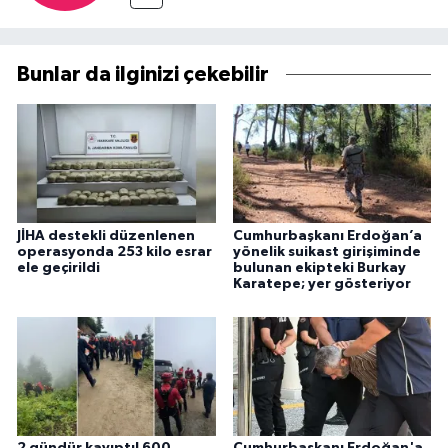
Bunlar da ilginizi çekebilir
JİHA destekli düzenlenen
Cumhurbaşkanı Erdoğan’a
operasyonda 253 kilo esrar
yönelik suikast girişiminde
ele geçirildi
bulunan ekipteki Burkay
Karatepe; yer gösteriyor