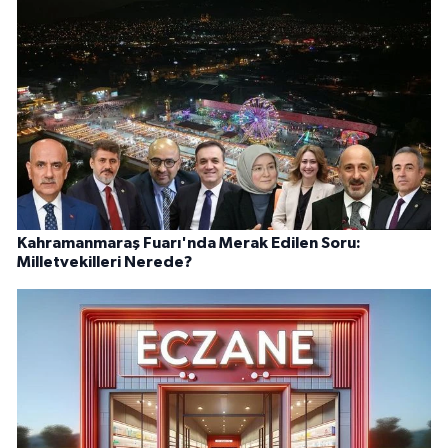
Kahramanmaraş Fuarı'nda Merak Edilen Soru:
Milletvekilleri Nerede?