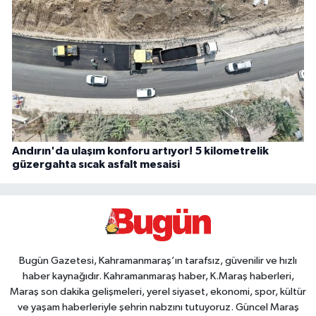
Andırın'da ulaşım konforu artıyor! 5 kilometrelik
güzergahta sıcak asfalt mesaisi
Bugün Gazetesi, Kahramanmaraş’ın tarafsız, güvenilir ve hızlı
haber kaynağıdır. Kahramanmaraş haber, K.Maraş haberleri,
Maraş son dakika gelişmeleri, yerel siyaset, ekonomi, spor, kültür
ve yaşam haberleriyle şehrin nabzını tutuyoruz. Güncel Maraş