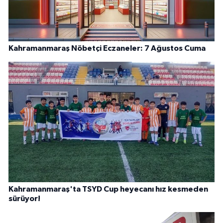
Kahramanmaraş Nöbetçi Eczaneler: 7 Ağustos Cuma
Kahramanmaraş'ta TSYD Cup heyecanı hız kesmeden
sürüyor!