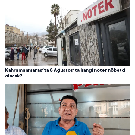
Kahramanmaraş’ta 8 Ağustos’ta hangi noter nöbetçi
olacak?