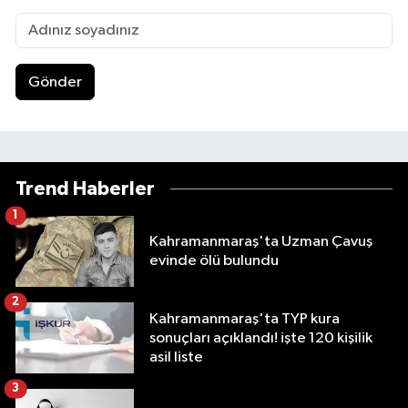
Gönder
Trend Haberler
1
Kahramanmaraş'ta Uzman Çavuş
evinde ölü bulundu
2
Kahramanmaraş'ta TYP kura
sonuçları açıklandı! işte 120 kişilik
asil liste
3