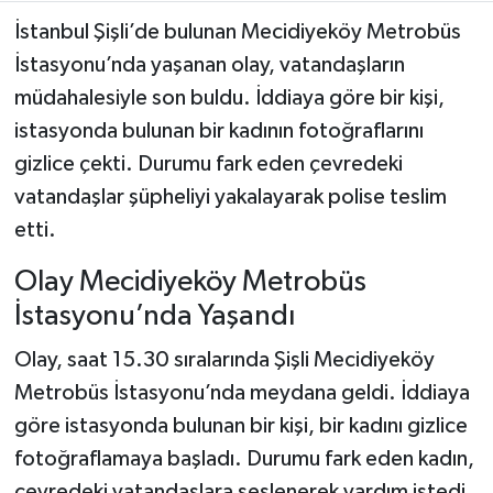
İstanbul Şişli’de bulunan Mecidiyeköy Metrobüs
Teknoloji
İstasyonu’nda yaşanan olay, vatandaşların
müdahalesiyle son buldu. İddiaya göre bir kişi,
Yaşam
istasyonda bulunan bir kadının fotoğraflarını
gizlice çekti. Durumu fark eden çevredeki
KAHRAMANMARAŞ
vatandaşlar şüpheliyi yakalayarak polise teslim
etti.
Olay Mecidiyeköy Metrobüs
İstasyonu’nda Yaşandı
Olay, saat 15.30 sıralarında Şişli Mecidiyeköy
Metrobüs İstasyonu’nda meydana geldi. İddiaya
göre istasyonda bulunan bir kişi, bir kadını gizlice
fotoğraflamaya başladı. Durumu fark eden kadın,
çevredeki vatandaşlara seslenerek yardım istedi.