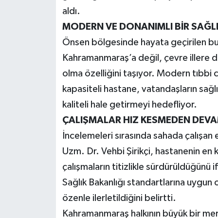
aldı.
MODERN VE DONANIMLI BİR SAĞL
Önsen bölgesinde hayata geçirilen b
Kahramanmaraş’a değil, çevre illere d
olma özelliğini taşıyor. Modern tıbbi 
kapasiteli hastane, vatandaşların sağlı
kaliteli hale getirmeyi hedefliyor.
ÇALIŞMALAR HIZ KESMEDEN DEVA
İncelemeleri sırasında sahada çalışan e
Uzm. Dr. Vehbi Şirikçi, hastanenin en k
çalışmaların titizlikle sürdürüldüğünü if
Sağlık Bakanlığı standartlarına uygun 
özenle ilerletildiğini belirtti.
Kahramanmaraş halkının büyük bir mera