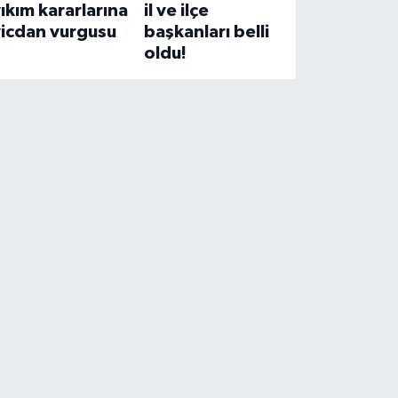
ıkım kararlarına
il ve ilçe
vicdan vurgusu
başkanları belli
oldu!