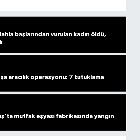
ahla başlarından vurulan kadın öldü,
ı
şa aracılık operasyonu: 7 tutuklama
'ta mutfak eşyası fabrikasında yangın