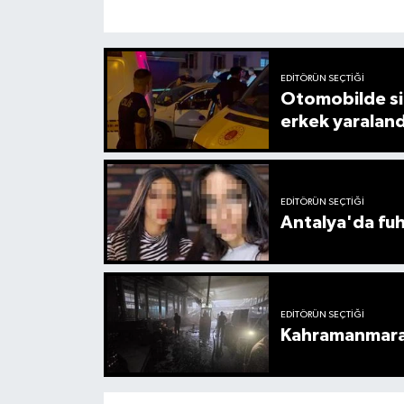
EDITÖRÜN SEÇTIĞI
Otomobilde sil
erkek yaraland
EDITÖRÜN SEÇTIĞI
Antalya'da fuh
EDITÖRÜN SEÇTIĞI
Kahramanmaraş