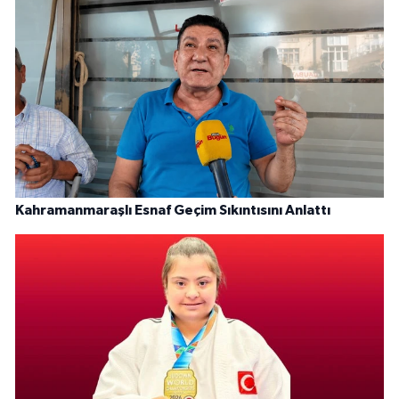
Kahramanmaraşlı Esnaf Geçim Sıkıntısını Anlattı