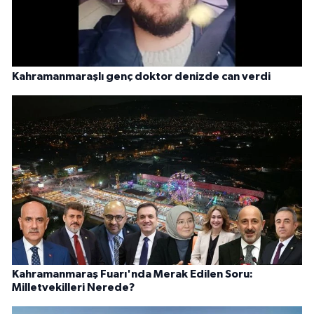
Kahramanmaraşlı genç doktor denizde can verdi
Kahramanmaraş Fuarı'nda Merak Edilen Soru:
Milletvekilleri Nerede?