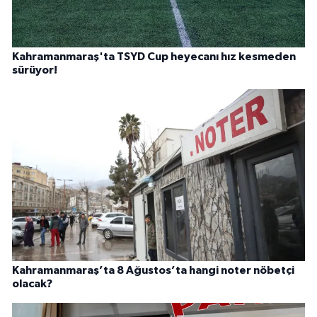
Kahramanmaraş'ta TSYD Cup heyecanı hız kesmeden
sürüyor!
Kahramanmaraş’ta 8 Ağustos’ta hangi noter nöbetçi
olacak?