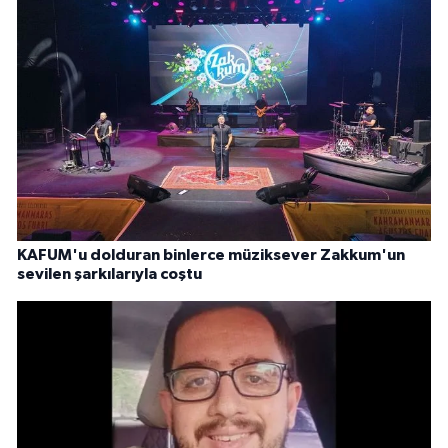
KAFUM'u dolduran binlerce müziksever Zakkum'un
sevilen şarkılarıyla coştu