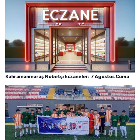
Kahramanmaraş Nöbetçi Eczaneler: 7 Ağustos Cuma