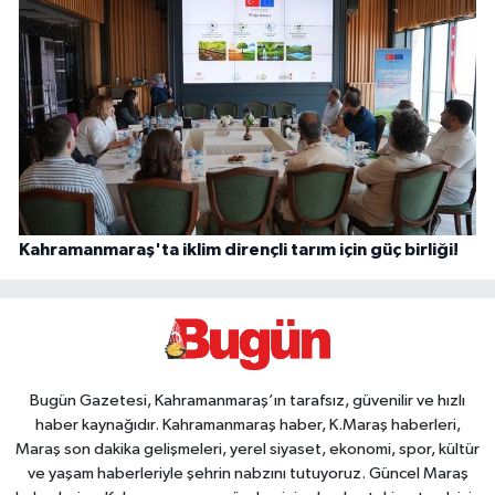
Kahramanmaraş'ta iklim dirençli tarım için güç birliği!
Bugün Gazetesi, Kahramanmaraş’ın tarafsız, güvenilir ve hızlı
haber kaynağıdır. Kahramanmaraş haber, K.Maraş haberleri,
Maraş son dakika gelişmeleri, yerel siyaset, ekonomi, spor, kültür
ve yaşam haberleriyle şehrin nabzını tutuyoruz. Güncel Maraş