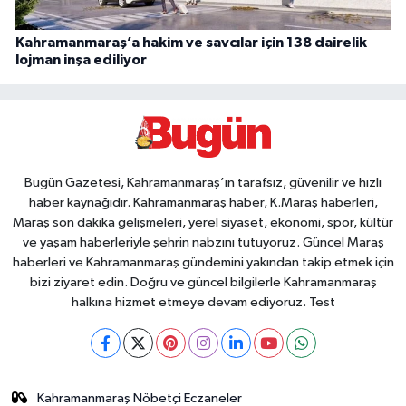
Kahramanmaraş’a hakim ve savcılar için 138 dairelik
lojman inşa ediliyor
Bugün Gazetesi, Kahramanmaraş’ın tarafsız, güvenilir ve hızlı
haber kaynağıdır. Kahramanmaraş haber, K.Maraş haberleri,
Maraş son dakika gelişmeleri, yerel siyaset, ekonomi, spor, kültür
ve yaşam haberleriyle şehrin nabzını tutuyoruz. Güncel Maraş
haberleri ve Kahramanmaraş gündemini yakından takip etmek için
bizi ziyaret edin. Doğru ve güncel bilgilerle Kahramanmaraş
halkına hizmet etmeye devam ediyoruz. Test
Kahramanmaraş Nöbetçi Eczaneler