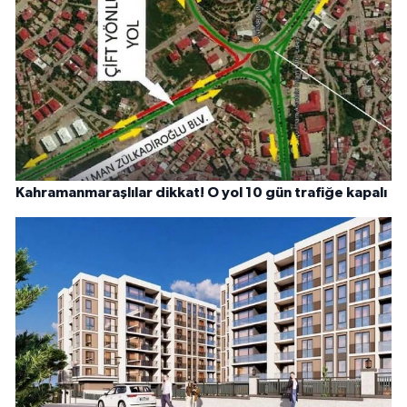
Kahramanmaraşlılar dikkat! O yol 10 gün trafiğe kapalı