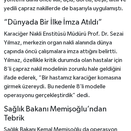
yedili çapraz nakillerde de başarıyla uygulamıştı.
“Dünyada Bir İlke İmza Atıldı”
Karaciğer Nakli Enstitüsü Müdürü Prof. Dr. Sezai
Yılmaz, merkezin organ nakli alanında dünya
çapında öncü çalışmalara imza attığını belirtti.
Yılmaz, özellikle kritik durumda olan hastalar için
8’li çapraz nakil modelinin zorunlu hale geldiğini
ifade ederek, “Bir hastamız karaciğer komasına
girmek üzereydi. Bu nedenle 8’li modelle
operasyonu gerçekleştirdik” dedi.
Sağlık Bakanı Memişoğlu’ndan
Tebrik
Sağlık Bakanı Kemal Memişoğlu da operasyon