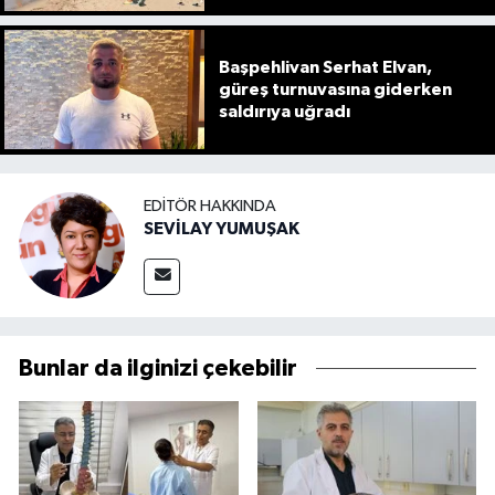
Başpehlivan Serhat Elvan,
güreş turnuvasına giderken
saldırıya uğradı
EDITÖR HAKKINDA
SEVİLAY YUMUŞAK
Bunlar da ilginizi çekebilir