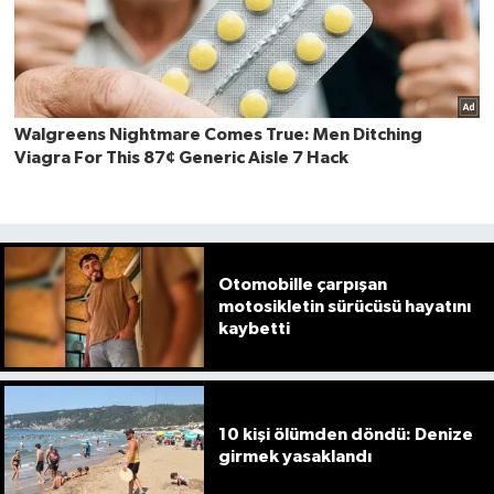
Otomobille çarpışan
motosikletin sürücüsü hayatını
kaybetti
10 kişi ölümden döndü: Denize
girmek yasaklandı