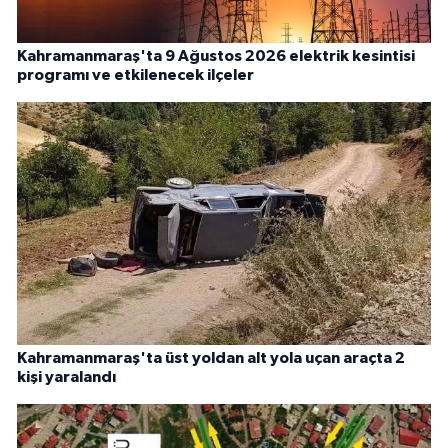
Kahramanmaraş'ta 9 Ağustos 2026 elektrik kesintisi
programı ve etkilenecek ilçeler
Kahramanmaraş'ta üst yoldan alt yola uçan araçta 2
kişi yaralandı