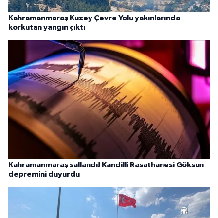
Kahramanmaraş Kuzey Çevre Yolu yakınlarında
korkutan yangın çıktı
Kahramanmaraş sallandı! Kandilli Rasathanesi Göksun
depremini duyurdu