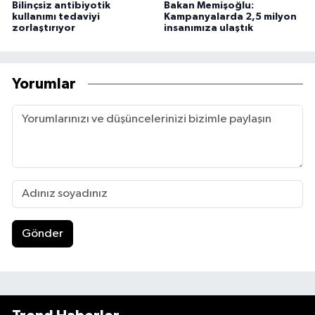
Bilinçsiz antibiyotik
Bakan Memişoğlu:
kullanımı tedaviyi
Kampanyalarda 2,5 milyon
zorlaştırıyor
insanımıza ulaştık
Yorumlar
Gönder