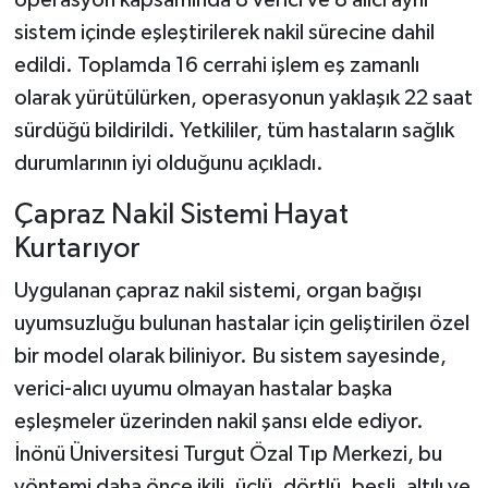
sistem içinde eşleştirilerek nakil sürecine dahil
edildi. Toplamda 16 cerrahi işlem eş zamanlı
olarak yürütülürken, operasyonun yaklaşık 22 saat
sürdüğü bildirildi. Yetkililer, tüm hastaların sağlık
durumlarının iyi olduğunu açıkladı.
Çapraz Nakil Sistemi Hayat
Kurtarıyor
Uygulanan çapraz nakil sistemi, organ bağışı
uyumsuzluğu bulunan hastalar için geliştirilen özel
bir model olarak biliniyor. Bu sistem sayesinde,
verici-alıcı uyumu olmayan hastalar başka
eşleşmeler üzerinden nakil şansı elde ediyor.
İnönü Üniversitesi Turgut Özal Tıp Merkezi, bu
yöntemi daha önce ikili, üçlü, dörtlü, beşli, altılı ve