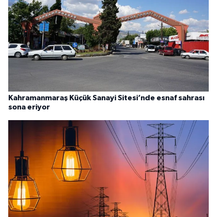
Kahramanmaraş Küçük Sanayi Sitesi’nde esnaf sahrası
sona eriyor