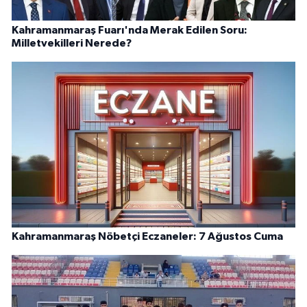
Kahramanmaraş Fuarı'nda Merak Edilen Soru:
Milletvekilleri Nerede?
Kahramanmaraş Nöbetçi Eczaneler: 7 Ağustos Cuma