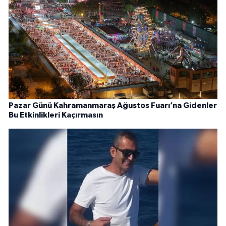
Pazar Günü Kahramanmaraş Ağustos Fuarı’na Gidenler
Bu Etkinlikleri Kaçırmasın