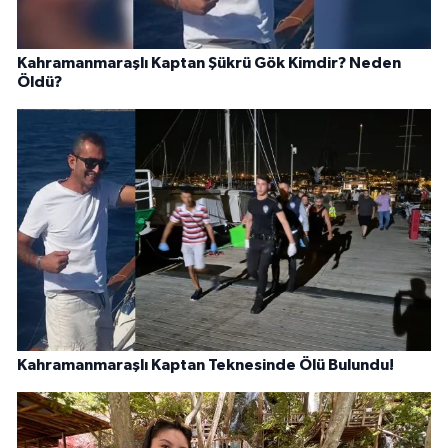
Kahramanmaraşlı Kaptan Şükrü Gök Kimdir? Neden
Öldü?
Kahramanmaraşlı Kaptan Teknesinde Ölü Bulundu!