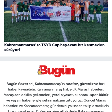
Kahramanmaraş'ta TSYD Cup heyecanı hız kesmeden
sürüyor!
Bugün Gazetesi, Kahramanmaraş’ın tarafsız, güvenilir ve hızlı
haber kaynağıdır. Kahramanmaraş haber, K.Maraş haberleri,
Maraş son dakika gelişmeleri, yerel siyaset, ekonomi, spor, kültür
ve yaşam haberleriyle şehrin nabzını tutuyoruz. Güncel Maraş
haberleri ve Kahramanmaraş gündemini yakından takip etmek için
bizi ziyaret edin. Doğru ve güncel bilgilerle Kahramanmaraş