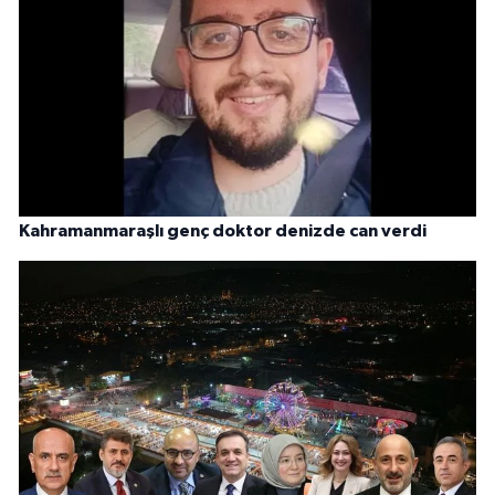
Kahramanmaraşlı genç doktor denizde can verdi