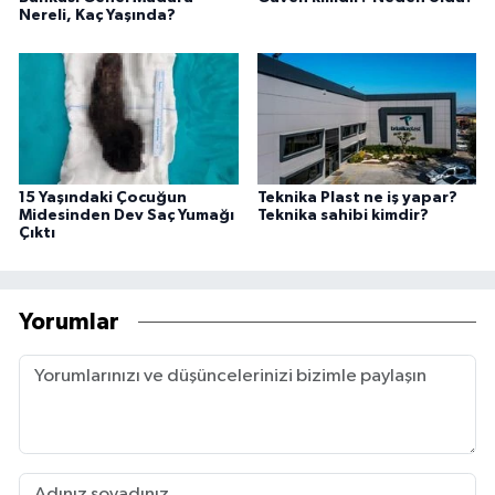
Nereli, Kaç Yaşında?
15 Yaşındaki Çocuğun
Teknika Plast ne iş yapar?
Midesinden Dev Saç Yumağı
Teknika sahibi kimdir?
Çıktı
Yorumlar