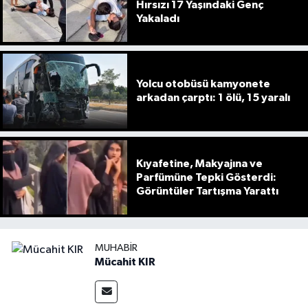
Hırsızı 17 Yaşındaki Genç
Yakaladı
Yolcu otobüsü kamyonete
arkadan çarptı: 1 ölü, 15 yaralı
Kıyafetine, Makyajına ve
Parfümüne Tepki Gösterdi:
Görüntüler Tartışma Yarattı
MUHABIR
Mücahit KIR