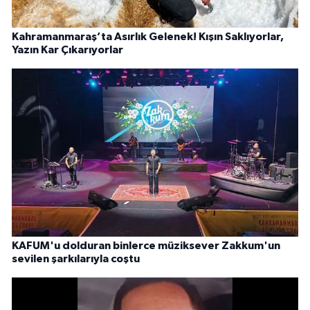
Kahramanmaraş’ta Asırlık Gelenek! Kışın Saklıyorlar,
Yazın Kar Çıkarıyorlar
KAFUM'u dolduran binlerce müziksever Zakkum'un
sevilen şarkılarıyla coştu