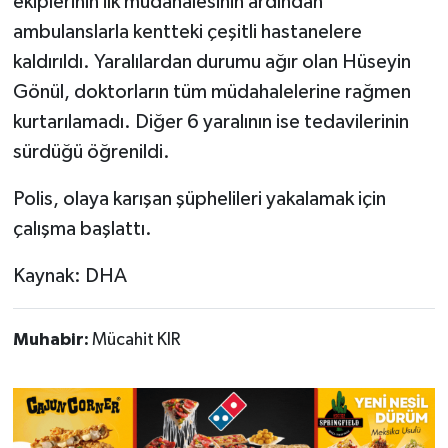
ekiplerinin ilk müdahalesinin ardından
ambulanslarla kentteki çeşitli hastanelere
kaldırıldı. Yaralılardan durumu ağır olan Hüseyin
Gönül, doktorların tüm müdahalelerine rağmen
kurtarılamadı. Diğer 6 yaralının ise tedavilerinin
sürdüğü öğrenildi.
Polis, olaya karışan şüphelileri yakalamak için
çalışma başlattı.
Kaynak: DHA
Muhabir:
Mücahit KIR