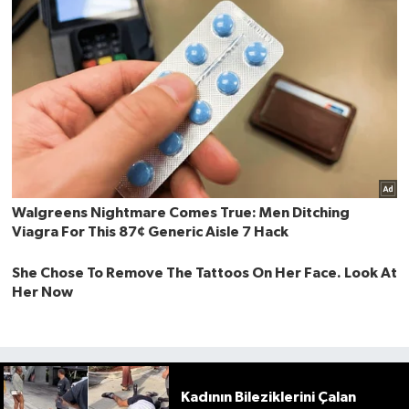
Kadının Bileziklerini Çalan