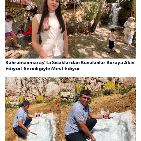
Kahramanmaraş’ta Sıcaklardan Bunalanlar Buraya Akın
Ediyor! Serinliğiyle Mest Ediyor