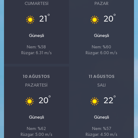
CUMARTESI
PAZAR
°
°
21
20
Güneşli
Güneşli
Nem: %58
Nem: %60
Rüzgar: 6.31 m/s
Rüzgar: 6.00 m/s
10 AĞUSTOS
11 AĞUSTOS
PAZARTESI
SALI
°
°
20
22
Güneşli
Güneşli
Nem: %62
Nem: %57
Rüzgar: 5.00 m/s
Rüzgar: 4.50 m/s