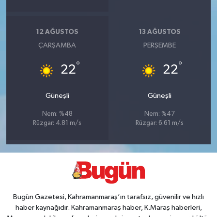
12 AĞUSTOS
13 AĞUSTOS
ÇARŞAMBA
PERŞEMBE
°
°
22
22
Güneşli
Güneşli
Nem: %48
Nem: %47
Rüzgar: 4.81 m/s
Rüzgar: 6.61 m/s
Bugün Gazetesi, Kahramanmaraş’ın tarafsız, güvenilir ve hızlı
haber kaynağıdır. Kahramanmaraş haber, K.Maraş haberleri,