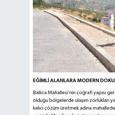
EĞİMLİ ALANLARA MODERN DOKUN
Ballıca Mahallesi’nin coğrafi yapısı ger
olduğu bölgelerde ulaşım zorlukları y
kalıcı çözüm üretmek adına mahallede 