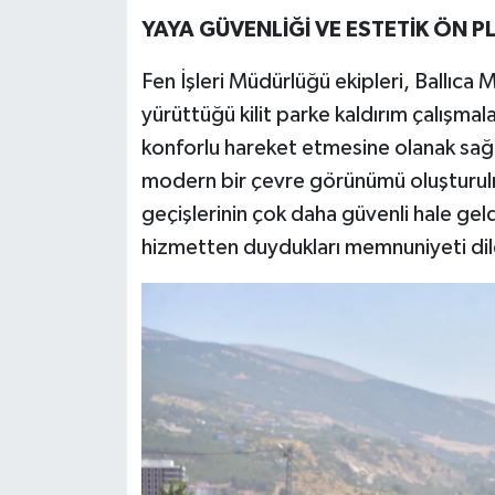
YAYA GÜVENLİĞİ VE ESTETİK ÖN 
Fen İşleri Müdürlüğü ekipleri, Ballıca
yürüttüğü kilit parke kaldırım çalışmal
konforlu hareket etmesine olanak sağ
modern bir çevre görünümü oluşturulm
geçişlerinin çok daha güvenli hale gel
hizmetten duydukları memnuniyeti dile