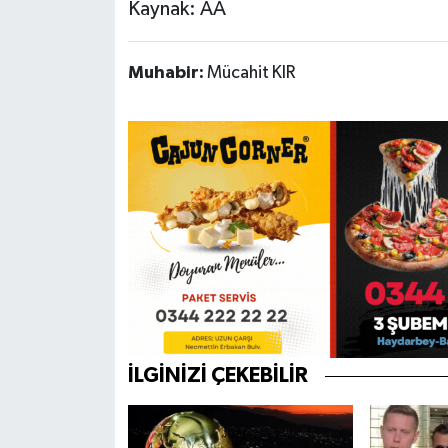
Kaynak: AA
Muhabir:
Mücahit KIR