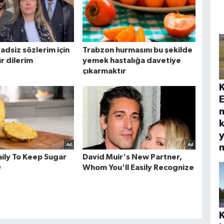
E
k
y