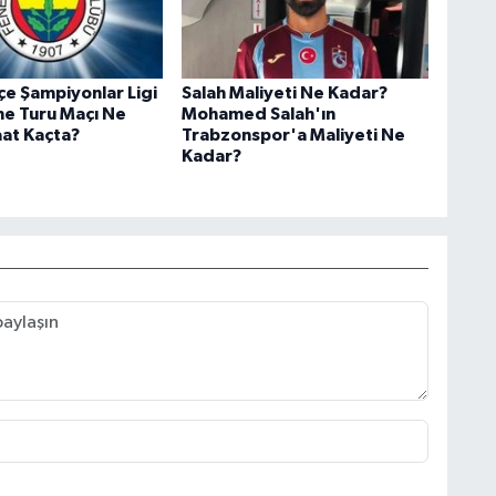
e Şampiyonlar Ligi
Salah Maliyeti Ne Kadar?
me Turu Maçı Ne
Mohamed Salah'ın
at Kaçta?
Trabzonspor'a Maliyeti Ne
Kadar?