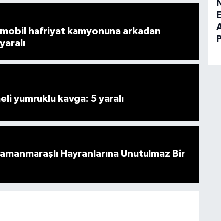
E
mobil hafriyat kamyonuna arkadan
 yaralı
i yumruklu kavga: 5 yaralı
ramanmaraşlı Hayranlarına Unutulmaz Bir