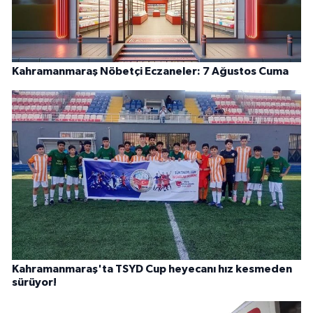
Kahramanmaraş Nöbetçi Eczaneler: 7 Ağustos Cuma
Kahramanmaraş'ta TSYD Cup heyecanı hız kesmeden
sürüyor!