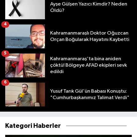
Ayşe Gülşen Yazıcı Kimdir? Neden
Öldü?
4
Kahramanmaraşlı Doktor Oğuzcan
Orçan Boğularak Hayatını Kaybetti
5
Kahramanmaraş'ta bina aniden
çöktü! Bölgeye AFAD ekipleri sevk
edildi
6
Yusuf Tarık Gül'ün Babası Konuştu:
"Cumhurbaşkanımız Talimat Verdi"
Kategori Haberler