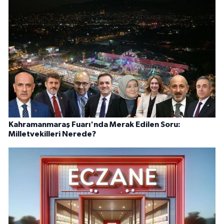
Kahramanmaraş Fuarı'nda Merak Edilen Soru:
Milletvekilleri Nerede?