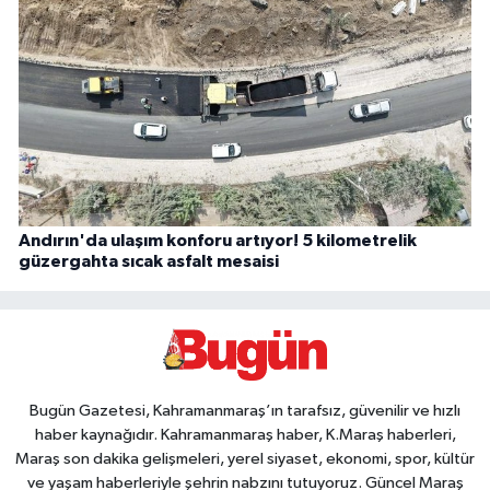
Andırın'da ulaşım konforu artıyor! 5 kilometrelik
güzergahta sıcak asfalt mesaisi
Bugün Gazetesi, Kahramanmaraş’ın tarafsız, güvenilir ve hızlı
haber kaynağıdır. Kahramanmaraş haber, K.Maraş haberleri,
Maraş son dakika gelişmeleri, yerel siyaset, ekonomi, spor, kültür
ve yaşam haberleriyle şehrin nabzını tutuyoruz. Güncel Maraş