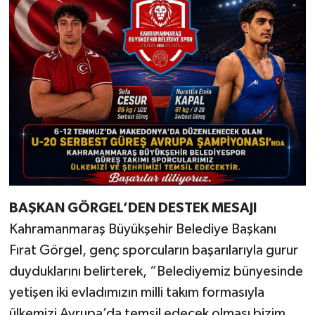
BAŞKAN GÖRGEL’DEN DESTEK MESAJI
Kahramanmaraş Büyükşehir Belediye Başkanı
Fırat Görgel, genç sporcuların başarılarıyla gurur
duyduklarını belirterek, “Belediyemiz bünyesinde
yetişen iki evladımızın milli takım formasıyla
ülkemizi Avrupa’da temsil edecek olması bizim