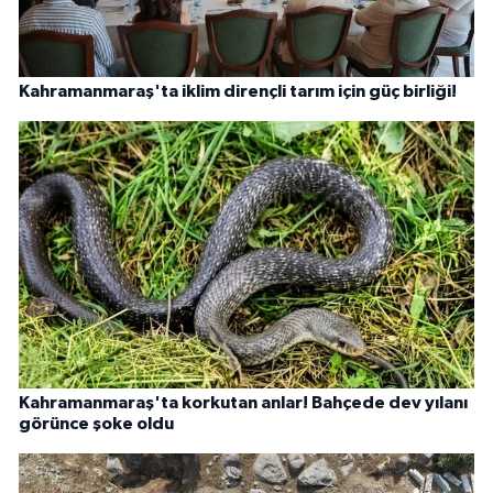
Kahramanmaraş'ta iklim dirençli tarım için güç birliği!
Kahramanmaraş'ta korkutan anlar! Bahçede dev yılanı
görünce şoke oldu