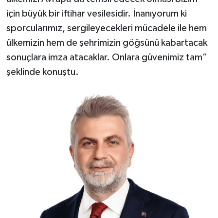
için büyük bir iftihar vesilesidir. İnanıyorum ki
sporcularımız, sergileyecekleri mücadele ile hem
ülkemizin hem de şehrimizin göğsünü kabartacak
sonuçlara imza atacaklar. Onlara güvenimiz tam”
şeklinde konuştu.