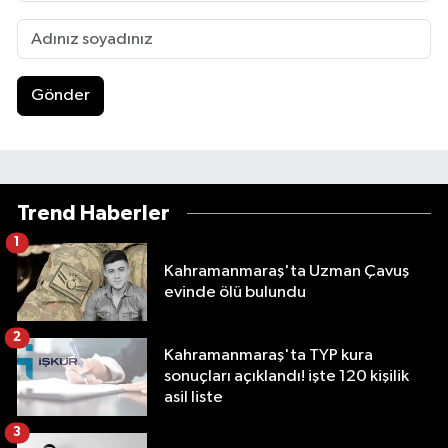
Gönder
Trend Haberler
1
Kahramanmaraş'ta Uzman Çavuş
evinde ölü bulundu
2
Kahramanmaraş'ta TYP kura
sonuçları açıklandı! işte 120 kişilik
asil liste
3