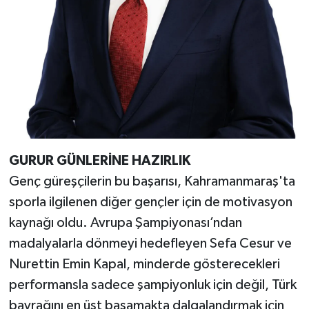
GURUR GÜNLERİNE HAZIRLIK
Genç güreşçilerin bu başarısı, Kahramanmaraş'ta
sporla ilgilenen diğer gençler için de motivasyon
kaynağı oldu. Avrupa Şampiyonası’ndan
madalyalarla dönmeyi hedefleyen Sefa Cesur ve
Nurettin Emin Kapal, minderde gösterecekleri
performansla sadece şampiyonluk için değil, Türk
bayrağını en üst basamakta dalgalandırmak için