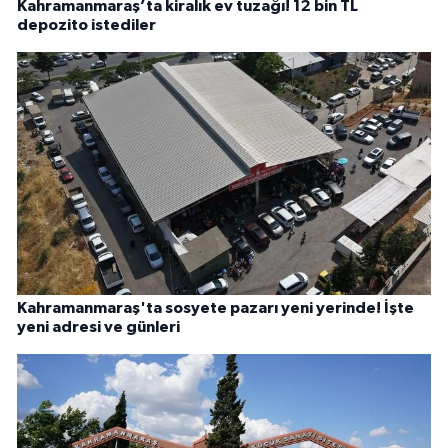
Kahramanmaraş’ta kiralık ev tuzağı! 12 bin TL
depozito istediler
Kahramanmaraş'ta sosyete pazarı yeni yerinde! İşte
yeni adresi ve günleri