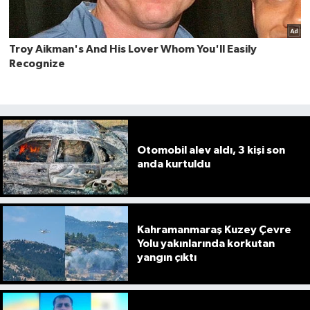
Otomobil alev aldı, 3 kişi son
anda kurtuldu
Kahramanmaraş Kuzey Çevre
Yolu yakınlarında korkutan
yangın çıktı