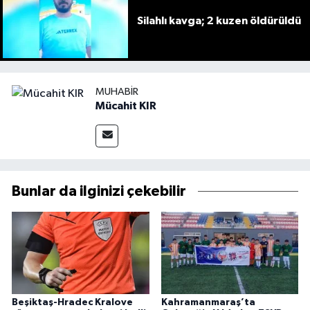
Silahlı kavga; 2 kuzen öldürüldü
MUHABIR
Mücahit KIR
Bunlar da ilginizi çekebilir
Beşiktaş-Hradec Kralove
Kahramanmaraş’ta