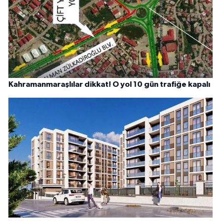
Kahramanmaraşlılar dikkat! O yol 10 gün trafiğe kapalı