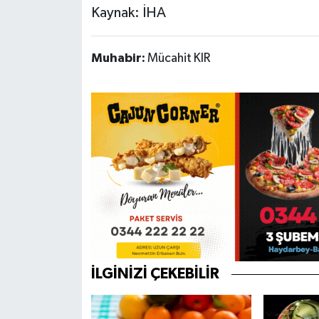
Kaynak: İHA
Muhabir:
Mücahit KIR