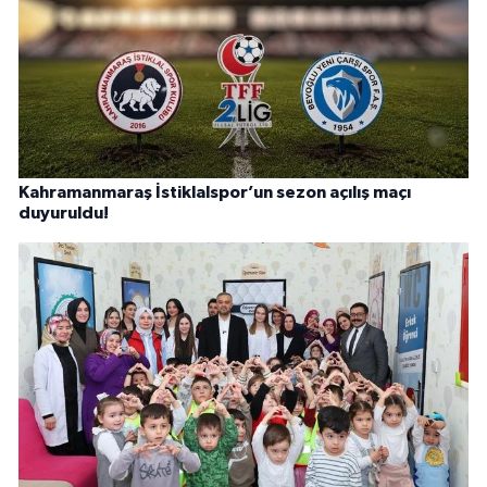
Kahramanmaraş İstiklalspor’un sezon açılış maçı
duyuruldu!