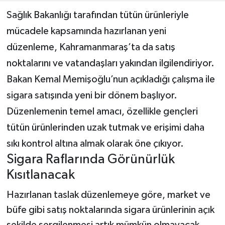
Sağlık Bakanlığı tarafından tütün ürünleriyle
Teknoloji
mücadele kapsamında hazırlanan yeni
düzenleme, Kahramanmaraş’ta da satış
Yaşam
noktalarını ve vatandaşları yakından ilgilendiriyor.
KAHRAMANMARAŞ
Bakan Kemal Memişoğlu’nun açıkladığı çalışma ile
sigara satışında yeni bir dönem başlıyor.
Düzenlemenin temel amacı, özellikle gençleri
tütün ürünlerinden uzak tutmak ve erişimi daha
sıkı kontrol altına almak olarak öne çıkıyor.
Sigara Raflarında Görünürlük
Kısıtlanacak
Hazırlanan taslak düzenlemeye göre, market ve
büfe gibi satış noktalarında sigara ürünlerinin açık
şekilde sergilenmesi artık mümkün olmayacak.