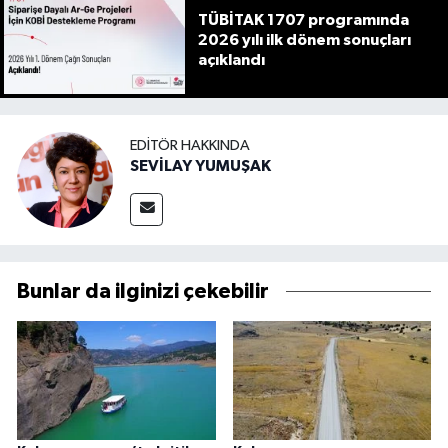
TÜBİTAK 1707 programında
2026 yılı ilk dönem sonuçları
açıklandı
EDITÖR HAKKINDA
SEVİLAY YUMUŞAK
Bunlar da ilginizi çekebilir