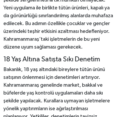
Yeni uygulama ile birlikte tütün ürünleri, kapalı ya
da görünürlüğü sınırlandırılmış alanlarda muhafaza
edilecek. Bu adımın özellikle çocuklar ve gençler
üzerindeki teşhir etkisini azaltması hedefleniyor.
Kahramanmaraş’taki işletmelerin de bu yeni
düzene uyum sağlaması gerekecek.
18 Yaş Altına Satışta Sıkı Denetim
Bakanlık, 18 yaş altındaki bireylere tütün ürünü
satışının önlenmesi için denetimleri artırıyor.
Kahramanmaraş genelinde market, bakkal ve
büfelerde yaş kontrolü uygulamaları daha sıkı
şekilde yapılacak. Kurallara uymayan işletmelere
yönelik yaptırımların ise ağırlaştırılması
planlanıyor. Yetkililer, denetimlerin tavizsiz