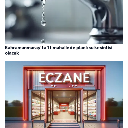
Kahramanmaraş'ta 11 mahallede planlı su kesintisi
olacak