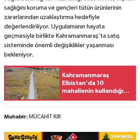
sağlığını koruma ve gençleri tütün ürünlerinin
zararlarından uzaklaştırma hedefiyle
değerlendiriliyor. Uygulamanın hayata
geçmesiyle birlikte Kahramanmaraş’ta satış
sisteminde önemli değişiklikler yaşanması
bekleniyor.
Kahramanmaraş
Elbistan'da 10
mahallenin kullandığı
grup yolunda asfalt
mesaisi
Muhabir:
MÜCAHİT KIR