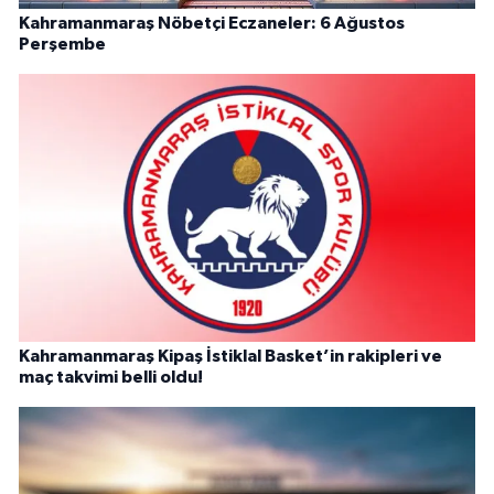
Kahramanmaraş Nöbetçi Eczaneler: 6 Ağustos
Perşembe
Kahramanmaraş Kipaş İstiklal Basket’in rakipleri ve
maç takvimi belli oldu!