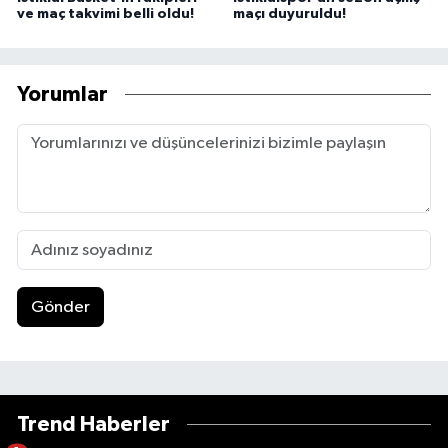
ve maç takvimi belli oldu!
maçı duyuruldu!
Yorumlar
Gönder
Trend Haberler