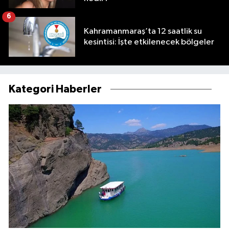
6
Kahramanmaraş’ta 12 saatlik su
kesintisi: İşte etkilenecek bölgeler
Kategori Haberler