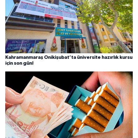
Kahramanmaraş Onikişubat’ta üniversite hazırlık kursu
için son gün!