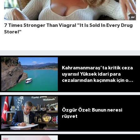
Kahramanmaraş’ta kritik ceza
uyarısı! Yüksek idari para
cezalarından kaçınmak için o
süreye dikkat
Özgür Özel: Bunun neresi
rüşvet