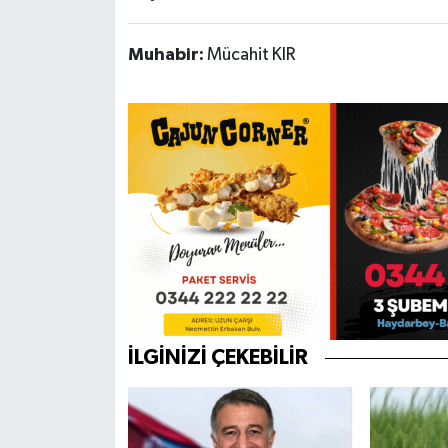
Muhabir:
Mücahit KIR