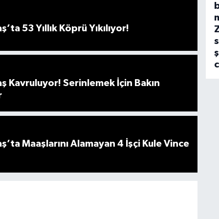
b
ta 53 Yıllık Köprü Yıkılıyor!
s
ş
 Kavruluyor! Serinlemek İçin Bakın
r
ta Maaşlarını Alamayan 4 İşçi Kule Vince