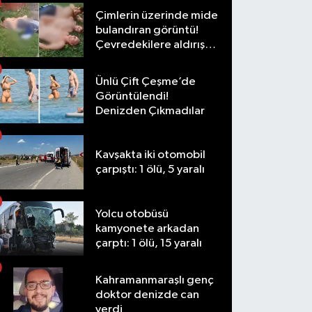
Çimlerin üzerinde mide
bulandıran görüntü!
Çevredekilere aldırış
etmediler
Ünlü Çift Çeşme’de
Görüntülendi!
Denizden Çıkmadılar
Kavşakta iki otomobil
çarpıştı: 1 ölü, 5 yaralı
Yolcu otobüsü
kamyonete arkadan
çarptı: 1 ölü, 15 yaralı
Kahramanmaraşlı genç
doktor denizde can
verdi