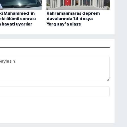
aki Muhammed'in
Kahramanmaraş deprem
eki ölümü sonrası
davalarında 14 dosya
hayati uyarılar
Yargıtay'a ulaştı