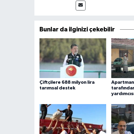
Bunlar da ilginizi çekebilir
Çiftçilere 688 milyon lira
Apartman
tarımsal destek
tarafından
yardımcısı