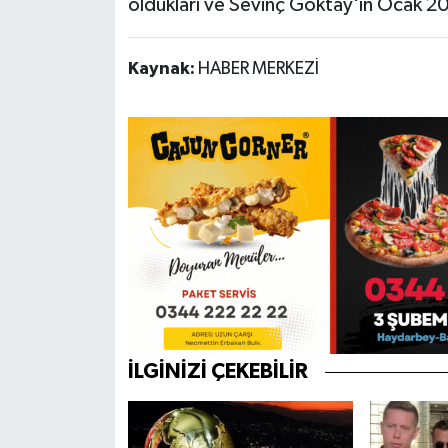
oldukları ve Sevinç Göktay'ın Ocak 20
Kaynak:
HABER MERKEZİ