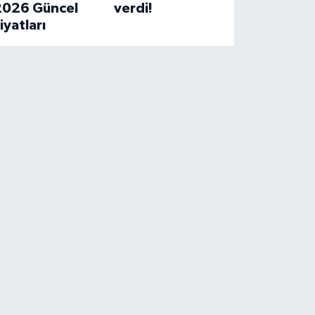
2026 Güncel
verdi!
iyatları