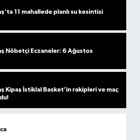
ta 11 mahallede planlı su kesintisi
 Nöbetçi Eczaneler: 6 Ağustos
Kipaş İstiklal Basket’in rakipleri ve maç
ldu!
ca