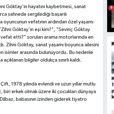
ihni Göktay'ın hayatını kaybetmesi, sanat
6
rca sahnede sergilediği başarılı
ta oyuncunun vefatının ardından özel yaşamı
Zihni Göktay'ın eşi kim?", "Sevinç Göktay
vefat etti?" soruları arama motorlarında en
aldı. Zihni Göktay, sanat yaşamı boyunca ailesini
n isimler arasında bulunuyordu. Bu nedenle
ıklanan bilgiler oldukça sınırlı kaldı.
Çift, 1978 yılında evlendi ve uzun yıllar mutlu
p
kız, biri erkek olmak üzere iki çocukları dünyaya
k
ilbaz, babasının izinden giderek tiyatro