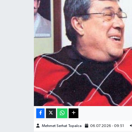
Haberde İnsan
Kültür Sanat
Magazin
Manşet Altı
Manşetler
Resmi İlan
Sağlık
Spor
Mehmet Serhat Topalca
06.07.2026 - 09:51
SürManşet