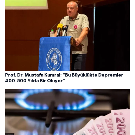
Prof. Dr. Mustafa Kumral: "Bu Büyüklükte Depremler
400-500 Yılda Bir Oluyor"