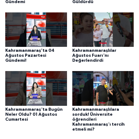
Gündemi
Güldürdü
Kahramanmaraş’ta 04
Kahramanmaraşlılar
Ağustos Pazartesi
Ağustos Fuarı'nı
Gündemi!
Değerlendirdi
Kahramanmaraş'ta Bugün
Kahramanmaraşlılara
Neler Oldu? 01 Ağustos
sorduk! Üniversite
Cumartesi
öğrencileri
Kahramanmaraş'ı tercih
etmeli mi?