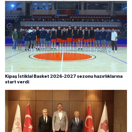
Kipaş İstiklal Basket 2026-2027 sezonu hazırlıklarına
start verdi