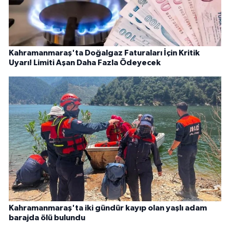
Kahramanmaraş'ta Doğalgaz Faturaları İçin Kritik
Uyarı! Limiti Aşan Daha Fazla Ödeyecek
Kahramanmaraş'ta iki gündür kayıp olan yaşlı adam
barajda ölü bulundu