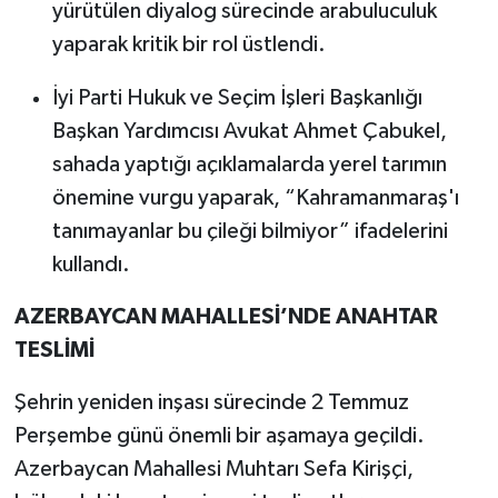
yürütülen diyalog sürecinde arabuluculuk
yaparak kritik bir rol üstlendi.
Teknoloji
İyi Parti Hukuk ve Seçim İşleri Başkanlığı
Yaşam
Başkan Yardımcısı Avukat Ahmet Çabukel,
sahada yaptığı açıklamalarda yerel tarımın
KAHRAMANMARAŞ
önemine vurgu yaparak, “Kahramanmaraş'ı
tanımayanlar bu çileği bilmiyor” ifadelerini
kullandı.
AZERBAYCAN MAHALLESİ’NDE ANAHTAR
TESLİMİ
Şehrin yeniden inşası sürecinde 2 Temmuz
Perşembe günü önemli bir aşamaya geçildi.
Azerbaycan Mahallesi Muhtarı Sefa Kirişçi,