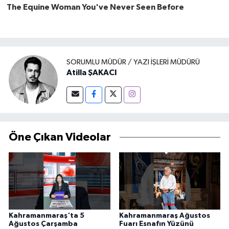
SORUMLU MÜDÜR / YAZI İŞLERI MÜDÜRÜ
Atilla ŞAKACI
Öne Çıkan Videolar
Kahramanmaraş'ta 5
Kahramanmaraş Ağustos
Ağustos Çarşamba
Fuarı Esnafın Yüzünü