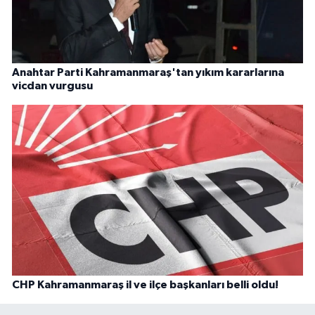
Anahtar Parti Kahramanmaraş'tan yıkım kararlarına
vicdan vurgusu
CHP Kahramanmaraş il ve ilçe başkanları belli oldu!