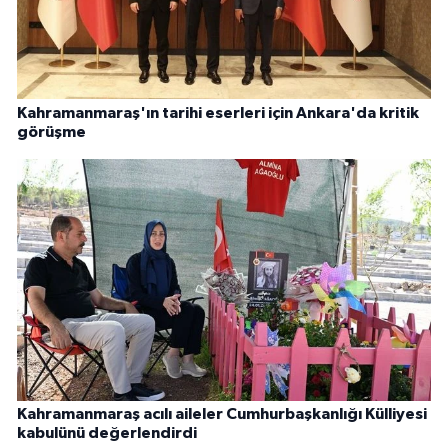
Kahramanmaraş'ın tarihi eserleri için Ankara'da kritik
görüşme
Kahramanmaraş acılı aileler Cumhurbaşkanlığı Külliyesi
kabulünü değerlendirdi