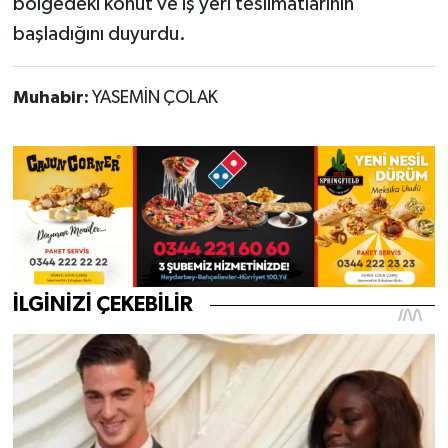
bölgedeki konut ve iş yeri teslimatlarının
başladığını duyurdu.
Muhabir:
YASEMİN ÇOLAK