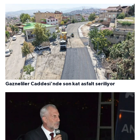
Gazneliler Caddesi'nde son kat asfalt seriliyor