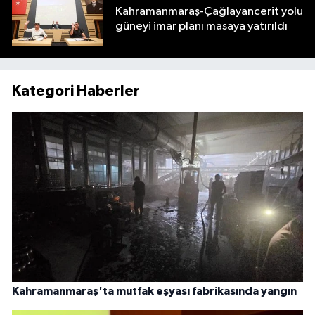
Kahramanmaraş-Çağlayancerit yolu
güneyi imar planı masaya yatırıldı
Kategori Haberler
Kahramanmaraş'ta mutfak eşyası fabrikasında yangın