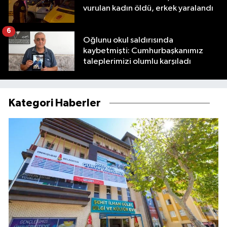
vurulan kadın öldü, erkek yaralandı
6
Oğlunu okul saldırısında
kaybetmişti: Cumhurbaşkanımız
taleplerimizi olumlu karşıladı
Kategori Haberler