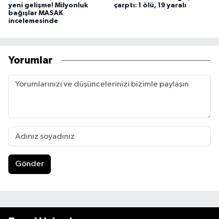
yeni gelişme! Milyonluk
çarptı: 1 ölü, 19 yaralı
bağışlar MASAK
incelemesinde
Yorumlar
Gönder