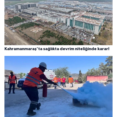
Kahramanmaraş’ta sağlıkta devrim niteliğinde karar!