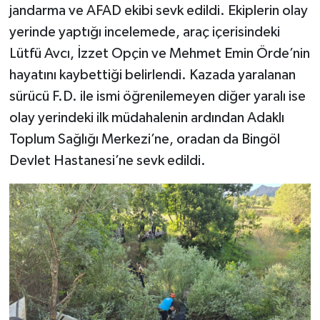
jandarma ve AFAD ekibi sevk edildi. Ekiplerin olay
yerinde yaptığı incelemede, araç içerisindeki
Lütfü Avcı, İzzet Opçin ve Mehmet Emin Örde’nin
hayatını kaybettiği belirlendi. Kazada yaralanan
sürücü F.D. ile ismi öğrenilemeyen diğer yaralı ise
olay yerindeki ilk müdahalenin ardından Adaklı
Toplum Sağlığı Merkezi’ne, oradan da Bingöl
Devlet Hastanesi’ne sevk edildi.