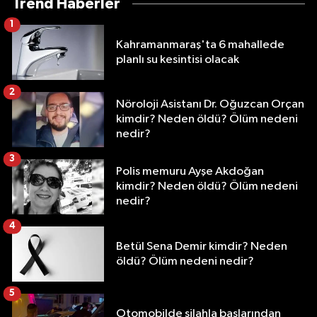
Trend Haberler
1
Kahramanmaraş'ta 6 mahallede
planlı su kesintisi olacak
2
Nöroloji Asistanı Dr. Oğuzcan Orçan
kimdir? Neden öldü? Ölüm nedeni
nedir?
3
Polis memuru Ayşe Akdoğan
kimdir? Neden öldü? Ölüm nedeni
nedir?
4
Betül Sena Demir kimdir? Neden
öldü? Ölüm nedeni nedir?
5
Otomobilde silahla başlarından