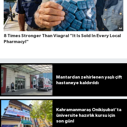
Mantardan zehirlenen yaşlı çift
hastaneye kaldırıldı
Kahramanmaraş Onikişubat’ta
üniversite hazırlık kursu için
son gün!