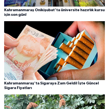
Kahramanmaraş Onikişubat’ta üniversite hazırlık kursu
için son gün!
Kahramanmaraş'ta Sigaraya Zam Geldi! İşte Güncel
Sigara Fiyatları