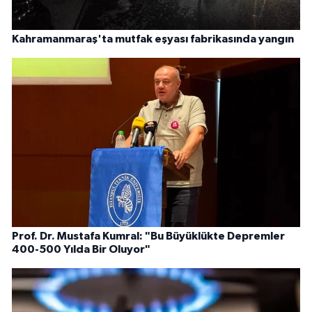
Kahramanmaraş'ta mutfak eşyası fabrikasında yangın
Prof. Dr. Mustafa Kumral: "Bu Büyüklükte Depremler
400-500 Yılda Bir Oluyor"