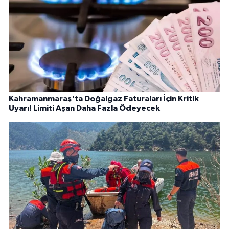
Kahramanmaraş'ta Doğalgaz Faturaları İçin Kritik
Uyarı! Limiti Aşan Daha Fazla Ödeyecek