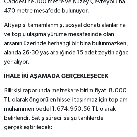
Caddesi’ne 300 metre ve Kuzey Çevreyolu’na
470 metre mesafede bulunuyor.
Altyapısı tamamlanmış, sosyal donatı alanlarına
ve toplu ulaşıma yürüme mesafesinde olan
arsanın üzerinde herhangi bir bina bulunmazken,
alanda 26-30 yaş aralığında 15 adet zeytin ağacı
yer alıyor.
İHALE İKİ AŞAMADA GERÇEKLEŞECEK
Bilirkişi raporunda metrekare birim fiyatı 8.000
TL olarak öngörülen hisseli taşınmaz için toplam
muhammen bedel 1.674.950,56 TL olarak
belirlendi. Satış süreci ise şu tarihlerde
gerçekleştirilecek: