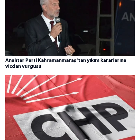
Anahtar Parti Kahramanmaraş'tan yıkım kararlarına
vicdan vurgusu