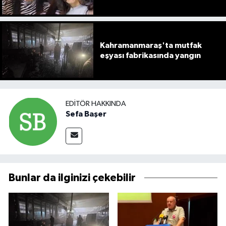
Kahramanmaraş'ta mutfak
eşyası fabrikasında yangın
EDITÖR HAKKINDA
Sefa Başer
Bunlar da ilginizi çekebilir