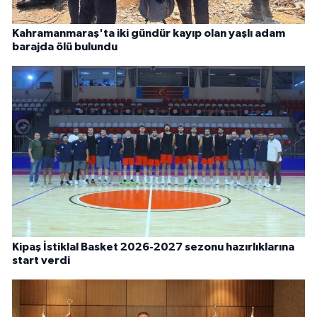
Kahramanmaraş'ta iki gündür kayıp olan yaşlı adam
barajda ölü bulundu
Kipaş İstiklal Basket 2026-2027 sezonu hazırlıklarına
start verdi