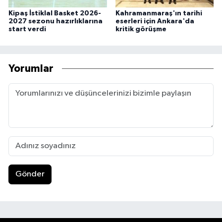
Kipaş İstiklal Basket 2026-
Kahramanmaraş'ın tarihi
2027 sezonu hazırlıklarına
eserleri için Ankara'da
start verdi
kritik görüşme
Yorumlar
Gönder