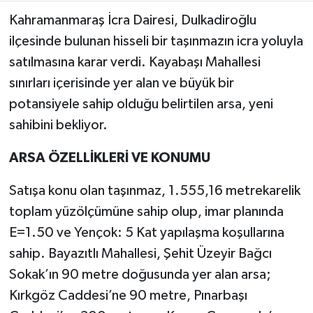
Kahramanmaraş İcra Dairesi, Dulkadiroğlu
Teknoloji
ilçesinde bulunan hisseli bir taşınmazın icra yoluyla
satılmasına karar verdi. Kayabaşı Mahallesi
Yaşam
sınırları içerisinde yer alan ve büyük bir
potansiyele sahip olduğu belirtilen arsa, yeni
KAHRAMANMARAŞ
sahibini bekliyor.
ARSA ÖZELLİKLERİ VE KONUMU
Satışa konu olan taşınmaz, 1.555,16 metrekarelik
toplam yüzölçümüne sahip olup, imar planında
E=1.50 ve Yençok: 5 Kat yapılaşma koşullarına
sahip. Bayazıtlı Mahallesi, Şehit Üzeyir Bağcı
Sokak’ın 90 metre doğusunda yer alan arsa;
Kırkgöz Caddesi’ne 90 metre, Pınarbaşı