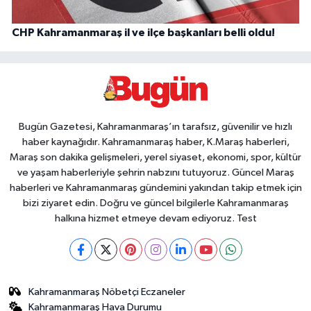
CHP Kahramanmaraş il ve ilçe başkanları belli oldu!
Bugün Gazetesi, Kahramanmaraş’ın tarafsız, güvenilir ve hızlı
haber kaynağıdır. Kahramanmaraş haber, K.Maraş haberleri,
Maraş son dakika gelişmeleri, yerel siyaset, ekonomi, spor, kültür
ve yaşam haberleriyle şehrin nabzını tutuyoruz. Güncel Maraş
haberleri ve Kahramanmaraş gündemini yakından takip etmek için
bizi ziyaret edin. Doğru ve güncel bilgilerle Kahramanmaraş
halkına hizmet etmeye devam ediyoruz. Test
Kahramanmaraş Nöbetçi Eczaneler
Kahramanmaraş Hava Durumu