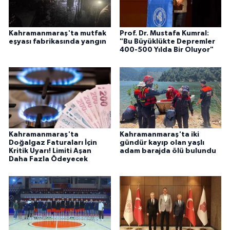
Kahramanmaraş'ta mutfak
Prof. Dr. Mustafa Kumral:
eşyası fabrikasında yangın
"Bu Büyüklükte Depremler
400-500 Yılda Bir Oluyor"
Kahramanmaraş'ta
Kahramanmaraş'ta iki
Doğalgaz Faturaları İçin
gündür kayıp olan yaşlı
Kritik Uyarı! Limiti Aşan
adam barajda ölü bulundu
Daha Fazla Ödeyecek