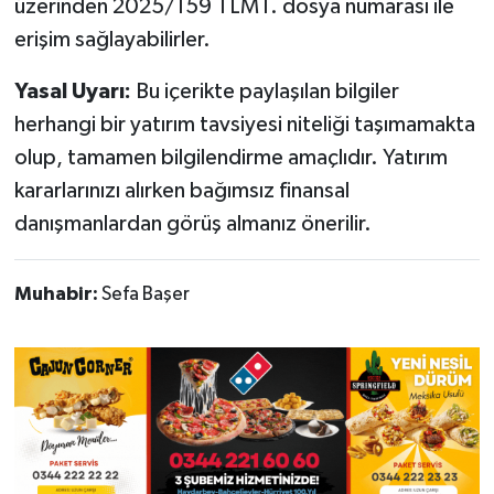
üzerinden 2025/159 TLMT. dosya numarası ile
erişim sağlayabilirler.
Yasal Uyarı:
Bu içerikte paylaşılan bilgiler
herhangi bir yatırım tavsiyesi niteliği taşımamakta
olup, tamamen bilgilendirme amaçlıdır. Yatırım
kararlarınızı alırken bağımsız finansal
danışmanlardan görüş almanız önerilir.
Muhabir:
Sefa Başer