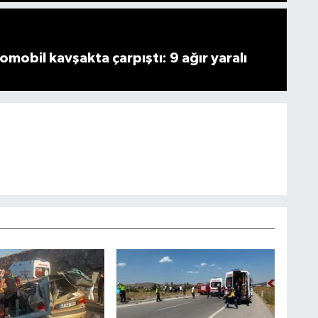
omobil kavşakta çarpıştı: 9 ağır yaralı