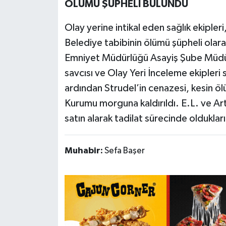
ÖLÜMÜ ŞÜPHELİ BULUNDU
Olay yerine intikal eden sağlık ekipleri,
Belediye tabibinin ölümü şüpheli olar
Emniyet Müdürlüğü Asayiş Şube Müdür
savcısı ve Olay Yeri İnceleme ekipleri 
ardından Strudel’in cenazesi, kesin öl
Kurumu morguna kaldırıldı. E.L. ve Art
satın alarak tadilat sürecinde oldukları
Muhabir:
Sefa Başer