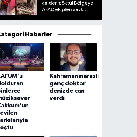
aniden çöktü! Bölgeye
AFAD ekipleri sevk
edildi
Kategori Haberler
KAFUM'u
Kahramanmaraşlı
dolduran
genç doktor
inlerce
denizde can
müziksever
verdi
Zakkum'un
evilen
arkılarıyla
coştu