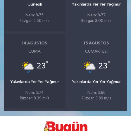
Güneşli
Yakınlarda Yer Yer Yağmur
Nem: %75
Nem: %77
Rüzgar: 2.50 m/s
Rüzgar: 3.00 m/s
14 AĞUSTOS
15 AĞUSTOS
CUMA
CUMARTESI
°
°
23
23
Yakınlarda Yer Yer Yağmur
Yakınlarda Yer Yer Yağmur
Nem: %74
Nem: %66
Rüzgar: 8.39 m/s
Rüzgar: 3.89 m/s