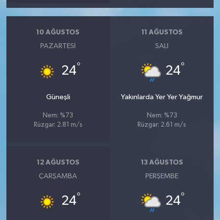
10 AĞUSTOS
11 AĞUSTOS
PAZARTESI
SALI
°
°
24
24
Güneşli
Yakınlarda Yer Yer Yağmur
Nem: %73
Nem: %73
Rüzgar: 2.81 m/s
Rüzgar: 2.61 m/s
12 AĞUSTOS
13 AĞUSTOS
ÇARŞAMBA
PERŞEMBE
°
°
24
24