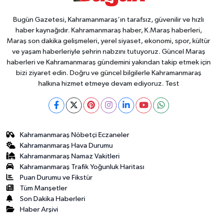
Bugün Gazetesi, Kahramanmaraş’ın tarafsız, güvenilir ve hızlı
haber kaynağıdır. Kahramanmaraş haber, K.Maraş haberleri,
Maraş son dakika gelişmeleri, yerel siyaset, ekonomi, spor, kültür
ve yaşam haberleriyle şehrin nabzını tutuyoruz. Güncel Maraş
haberleri ve Kahramanmaraş gündemini yakından takip etmek için
bizi ziyaret edin. Doğru ve güncel bilgilerle Kahramanmaraş
halkına hizmet etmeye devam ediyoruz. Test
Kahramanmaraş Nöbetçi Eczaneler
Kahramanmaraş Hava Durumu
Kahramanmaraş Namaz Vakitleri
Kahramanmaraş Trafik Yoğunluk Haritası
Puan Durumu ve Fikstür
Tüm Manşetler
Son Dakika Haberleri
Haber Arşivi