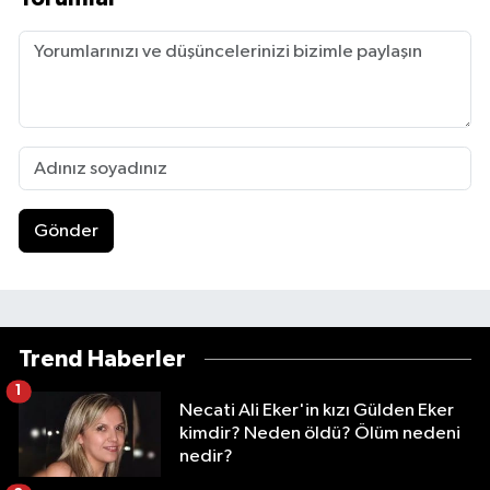
Gönder
Trend Haberler
1
Necati Ali Eker'in kızı Gülden Eker
kimdir? Neden öldü? Ölüm nedeni
nedir?