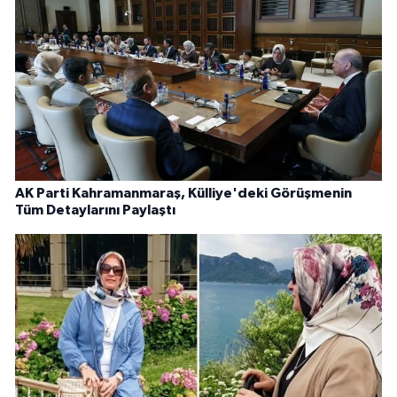
AK Parti Kahramanmaraş, Külliye'deki Görüşmenin
Tüm Detaylarını Paylaştı