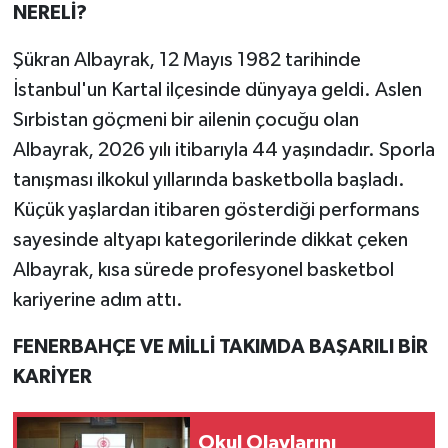
NERELİ?
Şükran Albayrak, 12 Mayıs 1982 tarihinde
İstanbul'un Kartal ilçesinde dünyaya geldi. Aslen
Sırbistan göçmeni bir ailenin çocuğu olan
Albayrak, 2026 yılı itibarıyla 44 yaşındadır. Sporla
tanışması ilkokul yıllarında basketbolla başladı.
Küçük yaşlardan itibaren gösterdiği performans
sayesinde altyapı kategorilerinde dikkat çeken
Albayrak, kısa sürede profesyonel basketbol
kariyerine adım attı.
FENERBAHÇE VE MİLLİ TAKIMDA BAŞARILI BİR
KARİYER
Okul Olaylarını