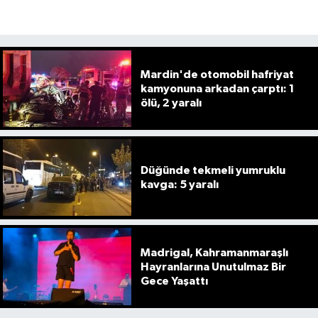
Mardin'de otomobil hafriyat
kamyonuna arkadan çarptı: 1
ölü, 2 yaralı
Düğünde tekmeli yumruklu
kavga: 5 yaralı
Madrigal, Kahramanmaraşlı
Hayranlarına Unutulmaz Bir
Gece Yaşattı