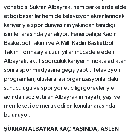
yöneticisi Şükran Albayrak, hem parkelerde elde
Teknoloji
ettiği başarılar hem de televizyon ekranlarındaki
kariyeriyle spor dünyasının yakından tanıdığı
Yaşam
isimler arasında yer alıyor. Fenerbahçe Kadın
Basketbol Takımı ve A Milli Kadın Basketbol
KAHRAMANMARAŞ
Takımı formasıyla uzun yıllar mücadele eden
Albayrak, aktif sporculuk kariyerini noktaladıktan
sonra spor medyasına geçiş yaptı. Televizyon
programları, uluslararası organizasyonlardaki
sunuculuğu ve spor yöneticiliği görevleriyle
adından söz ettiren Albayrak'ın hayatı, yaşı ve
memleketi de merak edilen konular arasında
bulunuyor.
ŞÜKRAN ALBAYRAK KAÇ YAŞINDA, ASLEN