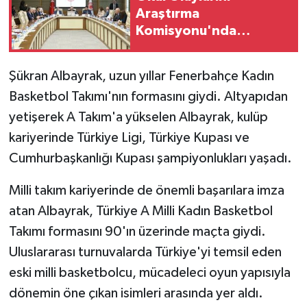
Araştırma
Komisyonu'nda
milletvekilleri rapora
ilişkin önerileri ele
Şükran Albayrak, uzun yıllar Fenerbahçe Kadın
alındı
Basketbol Takımı'nın formasını giydi. Altyapıdan
yetişerek A Takım'a yükselen Albayrak, kulüp
kariyerinde Türkiye Ligi, Türkiye Kupası ve
Cumhurbaşkanlığı Kupası şampiyonlukları yaşadı.
Milli takım kariyerinde de önemli başarılara imza
atan Albayrak, Türkiye A Milli Kadın Basketbol
Takımı formasını 90'ın üzerinde maçta giydi.
Uluslararası turnuvalarda Türkiye'yi temsil eden
eski milli basketbolcu, mücadeleci oyun yapısıyla
dönemin öne çıkan isimleri arasında yer aldı.