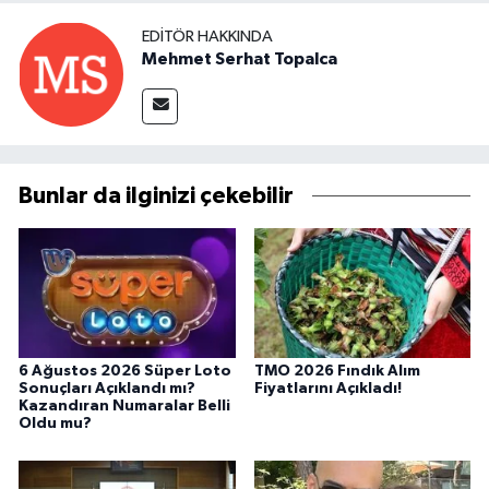
EDITÖR HAKKINDA
Mehmet Serhat Topalca
Bunlar da ilginizi çekebilir
6 Ağustos 2026 Süper Loto
TMO 2026 Fındık Alım
Sonuçları Açıklandı mı?
Fiyatlarını Açıkladı!
Kazandıran Numaralar Belli
Oldu mu?