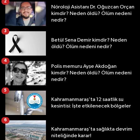
2
Nöroloji Asistanı Dr. Oğuzcan Orçan
kimdir? Neden öldü? Ölüm nedeni
nedir?
3
Betül Sena Demir kimdir? Neden
öldü? Ölüm nedeni nedir?
4
Polis memuru Ayşe Akdoğan
kimdir? Neden öldü? Ölüm nedeni
nedir?
5
Kahramanmaraş’ta 12 saatlik su
kesintisi: İşte etkilenecek bölgeler
6
Kahramanmaraş’ta sağlıkta devrim
niteliğinde karar!