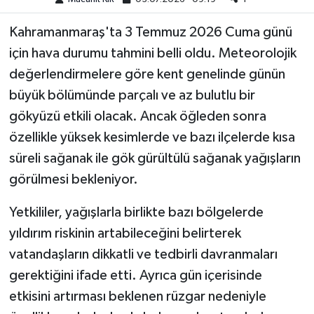
Kahramanmaraş'ta 3 Temmuz 2026 Cuma günü
Teknoloji
için hava durumu tahmini belli oldu. Meteorolojik
Yaşam
değerlendirmelere göre kent genelinde günün
büyük bölümünde parçalı ve az bulutlu bir
KAHRAMANMARAŞ
gökyüzü etkili olacak. Ancak öğleden sonra
özellikle yüksek kesimlerde ve bazı ilçelerde kısa
süreli sağanak ile gök gürültülü sağanak yağışların
görülmesi bekleniyor.
Yetkililer, yağışlarla birlikte bazı bölgelerde
yıldırım riskinin artabileceğini belirterek
vatandaşların dikkatli ve tedbirli davranmaları
gerektiğini ifade etti. Ayrıca gün içerisinde
etkisini artırması beklenen rüzgar nedeniyle