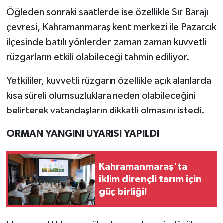
Öğleden sonraki saatlerde ise özellikle Sır Barajı
çevresi, Kahramanmaraş kent merkezi ile Pazarcık
ilçesinde batılı yönlerden zaman zaman kuvvetli
rüzgarların etkili olabileceği tahmin ediliyor.
Yetkililer, kuvvetli rüzgarın özellikle açık alanlarda
kısa süreli olumsuzluklara neden olabileceğini
belirterek vatandaşların dikkatli olmasını istedi.
ORMAN YANGINI UYARISI YAPILDI
Kahramanmaraş'ta
iklim dirençli tarım için
güç birliği!