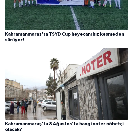
Kahramanmaraş'ta TSYD Cup heyecanı hız kesmeden
sürüyor!
Kahramanmaraş’ta 8 Ağustos’ta hangi noter nöbetçi
olacak?