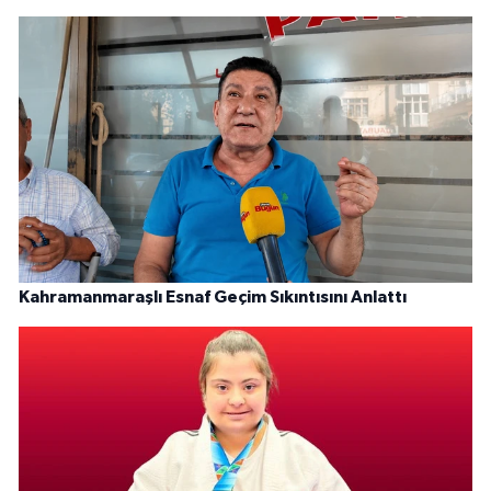
Kahramanmaraşlı Esnaf Geçim Sıkıntısını Anlattı