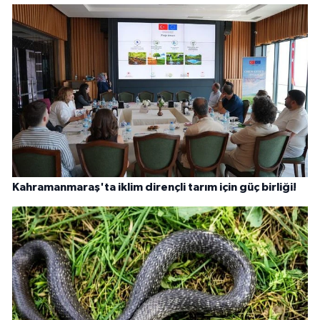
Kahramanmaraş'ta iklim dirençli tarım için güç birliği!