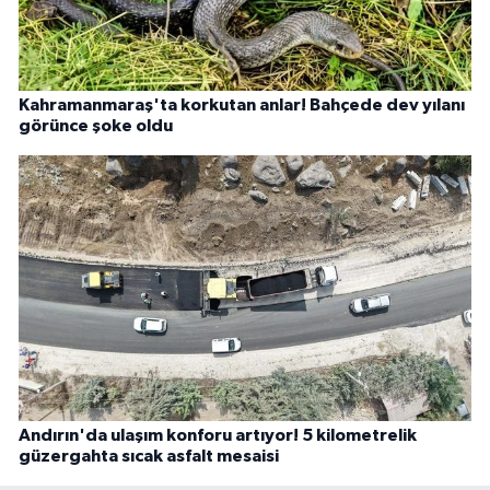
Kahramanmaraş'ta korkutan anlar! Bahçede dev yılanı
görünce şoke oldu
Andırın'da ulaşım konforu artıyor! 5 kilometrelik
güzergahta sıcak asfalt mesaisi