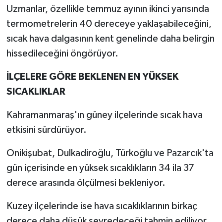
Uzmanlar, özellikle temmuz ayının ikinci yarısında
termometrelerin 40 dereceye yaklaşabileceğini,
sıcak hava dalgasının kent genelinde daha belirgin
hissedileceğini öngörüyor.
İLÇELERE GÖRE BEKLENEN EN YÜKSEK
SICAKLIKLAR
Kahramanmaraş'ın güney ilçelerinde sıcak hava
etkisini sürdürüyor.
Onikişubat, Dulkadiroğlu, Türkoğlu ve Pazarcık'ta
gün içerisinde en yüksek sıcaklıkların 34 ila 37
derece arasında ölçülmesi bekleniyor.
Kuzey ilçelerinde ise hava sıcaklıklarının birkaç
derece daha düşük seyredeceği tahmin ediliyor.