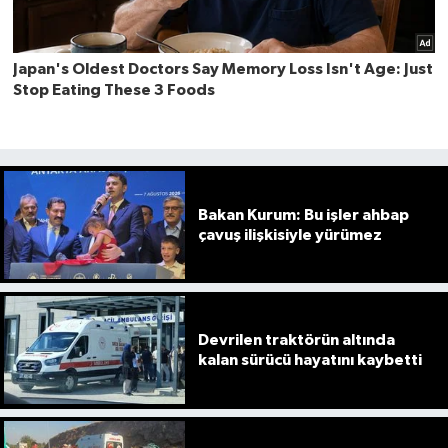
Bakan Kurum: Bu işler ahbap
çavuş ilişkisiyle yürümez
Devrilen traktörün altında
kalan sürücü hayatını kaybetti