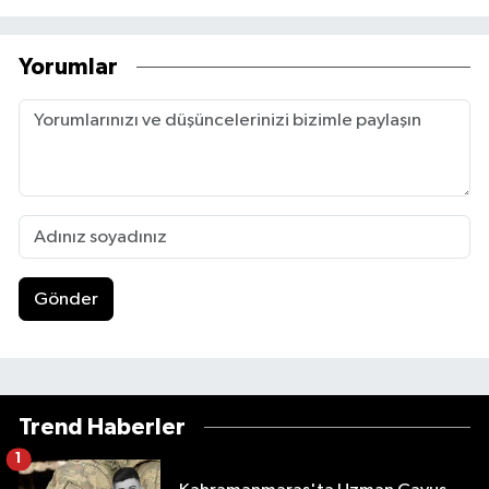
Yorumlar
Gönder
Trend Haberler
1