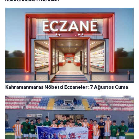
Kahramanmaraş Nöbetçi Eczaneler: 7 Ağustos Cuma