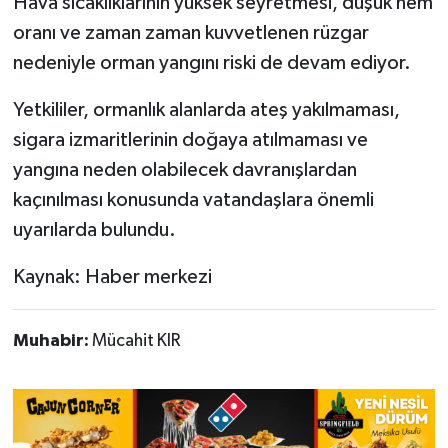
Hava sıcaklıklarının yüksek seyretmesi, düşük nem
oranı ve zaman zaman kuvvetlenen rüzgar
nedeniyle orman yangını riski de devam ediyor.
Yetkililer, ormanlık alanlarda ateş yakılmaması,
sigara izmaritlerinin doğaya atılmaması ve
yangına neden olabilecek davranışlardan
kaçınılması konusunda vatandaşlara önemli
uyarılarda bulundu.
Kaynak: Haber merkezi
Muhabir:
Mücahit KIR