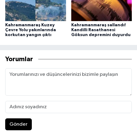
Kahramanmaraş Kuzey
Kahramanmaraş sallandı!
Çevre Yolu yakınlarında
Kandilli Rasathanesi
korkutan yangın çıktı
Göksun depremini duyurdu
Yorumlar
Gönder