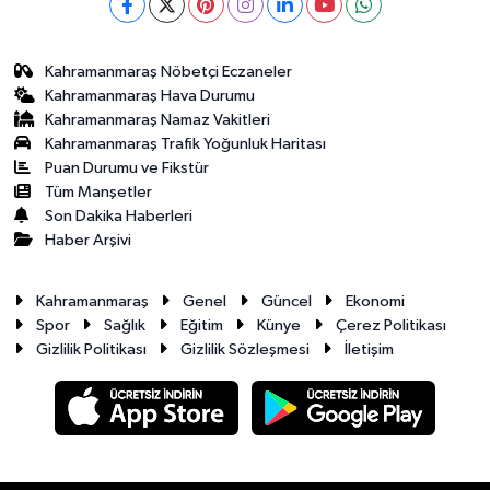
Kahramanmaraş Nöbetçi Eczaneler
Kahramanmaraş Hava Durumu
Kahramanmaraş Namaz Vakitleri
Kahramanmaraş Trafik Yoğunluk Haritası
Puan Durumu ve Fikstür
Tüm Manşetler
Son Dakika Haberleri
Haber Arşivi
Kahramanmaraş
Genel
Güncel
Ekonomi
Spor
Sağlık
Eğitim
Künye
Çerez Politikası
Gizlilik Politikası
Gizlilik Sözleşmesi
İletişim