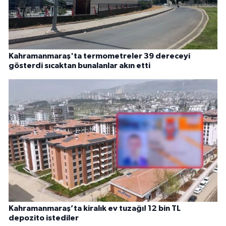
Kahramanmaraş'ta termometreler 39 dereceyi
gösterdi sıcaktan bunalanlar akın etti
Kahramanmaraş’ta kiralık ev tuzağı! 12 bin TL
depozito istediler