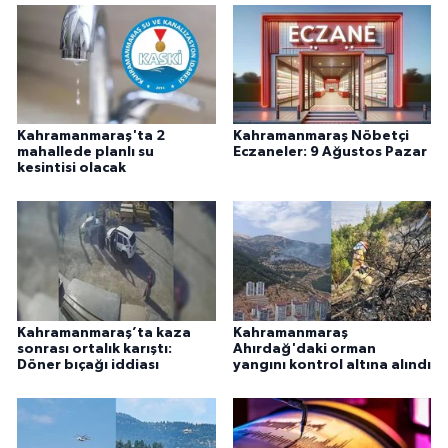
Kahramanmaraş'ta 2
Kahramanmaraş Nöbetçi
mahallede planlı su
Eczaneler: 9 Ağustos Pazar
kesintisi olacak
Kahramanmaraş’ta kaza
Kahramanmaraş
sonrası ortalık karıştı:
Ahırdağ'daki orman
Döner bıçağı iddiası
yangını kontrol altına alındı