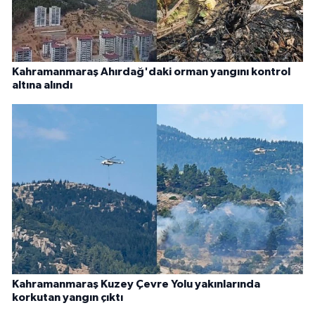
Kahramanmaraş Ahırdağ'daki orman yangını kontrol
altına alındı
Kahramanmaraş Kuzey Çevre Yolu yakınlarında
korkutan yangın çıktı