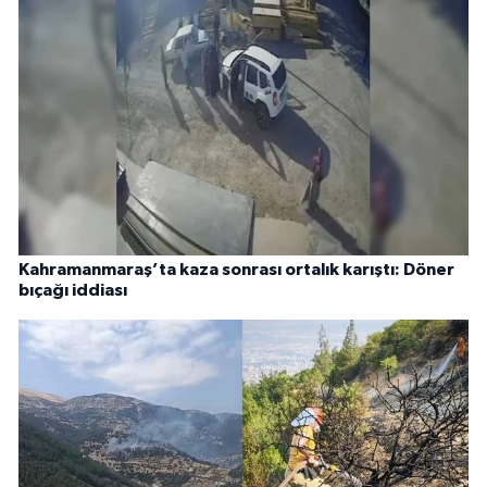
Kahramanmaraş’ta kaza sonrası ortalık karıştı: Döner
bıçağı iddiası