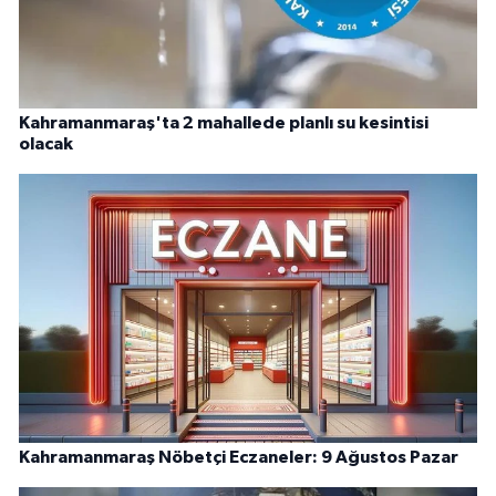
Kahramanmaraş'ta 2 mahallede planlı su kesintisi
olacak
Kahramanmaraş Nöbetçi Eczaneler: 9 Ağustos Pazar