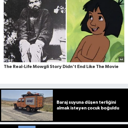
Baraj suyuna düşen terliğini
almak isteyen çocuk boğuldu