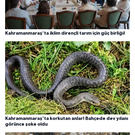
Kahramanmaraş'ta iklim dirençli tarım için güç birliği!
Kahramanmaraş'ta korkutan anlar! Bahçede dev yılanı
görünce şoke oldu