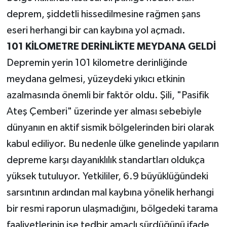
deprem, şiddetli hissedilmesine rağmen şans
eseri herhangi bir can kaybına yol açmadı.
101 KİLOMETRE DERİNLİKTE MEYDANA GELDİ
Depremin yerin 101 kilometre derinliğinde
meydana gelmesi, yüzeydeki yıkıcı etkinin
azalmasında önemli bir faktör oldu. Şili, "Pasifik
Ateş Çemberi" üzerinde yer alması sebebiyle
dünyanın en aktif sismik bölgelerinden biri olarak
kabul ediliyor. Bu nedenle ülke genelinde yapıların
depreme karşı dayanıklılık standartları oldukça
yüksek tutuluyor. Yetkililer, 6.9 büyüklüğündeki
sarsıntının ardından mal kaybına yönelik herhangi
bir resmi raporun ulaşmadığını, bölgedeki tarama
faaliyetlerinin ise tedbir amaçlı sürdüğünü ifade