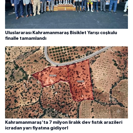
Uluslararası Kahramanmaraş Bisiklet Yarışı coşkulu
finalle tamamlandı
Kahramanmaraş'ta 7 milyon liralık dev fıstık arazileri
icradan yarı fiyatına gidiyor!