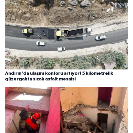
Andırın'da ulaşım konforu artıyor! 5 kilometrelik
güzergahta sıcak asfalt mesaisi