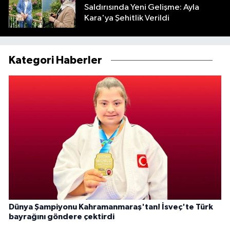
Saldırısında Yeni Gelişme: Ayla
Kara'ya Şehitlik Verildi
Kategori Haberler
Dünya Şampiyonu Kahramanmaraş'tan! İsveç'te Türk
bayrağını göndere çektirdi