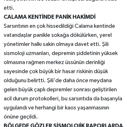
etti.
CALAMA KENTİNDE PANİK HAKİMDİ
Sarsıntının en çok hissedildiği Calama kentinde
vatandaşlar panikle sokağa dökülürken, yerel
yönetimler halkı sakin olmaya davet etti. Şili
sismoloji uzmanları, depremin şiddetinin yüksek
olmasına rağmen merkez üssünün derinliği
sayesinde çok büyük bir hasar riskinin düşük
olduğunu belirtti. Şili'de daha önce meydana
gelen büyük çaplı depremler sonrası geliştirilen
acil durum protokolleri, bu sarsıntıda da başarıyla
uygulandı ve herhangi bir kaos yaşanmasının
önüne geçildi.
BÖLGEDE GÖZLER SİSMOLOJİK RAPORLARDA