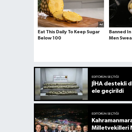
EDITÖRÜN SEÇTIĞI
JİHA destekli 
ele geçirildi
EDITÖRÜN SEÇTIĞI
Kahramanmaraş
Milletvekiller