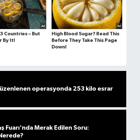
düzenlenen operasyonda 253 kilo esrar
 Fuarı'nda Merak Edilen Soru:
i Nerede?