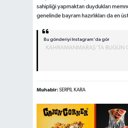
sahipliği yapmaktan duydukları memnun
genelinde bayram hazırlıkları da en üst
Bu gönderiyi Instagram'da gör
KAHRAMANMARAŞ’TA BUGÜN GAZET
Muhabir:
SERPİL KARA