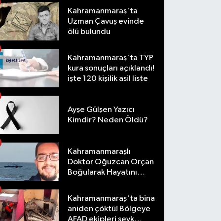
Kahramanmaraş'ta
Uzman Çavuş evinde
ölü bulundu
Kahramanmaraş'ta TYP
kura sonuçları açıklandı!
işte 120 kişilik asil liste
Ayşe Gülşen Yazıcı
Kimdir? Neden Öldü?
Kahramanmaraşlı
Doktor Oğuzcan Orçan
Boğularak Hayatını
Kaybetti
Kahramanmaraş'ta bina
aniden çöktü! Bölgeye
AFAD ekipleri sevk