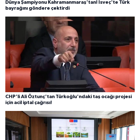
Dünya Şampiyonu Kahramanmaraş'tan! İsveç'te Türk
bayrağını göndere çektirdi
CHP'li Ali Öztunç'tan Türkoğlu'ndaki taş ocağı projesi
için acil iptal çağrısı!