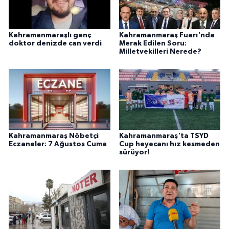
Kahramanmaraşlı genç
Kahramanmaraş Fuarı'nda
doktor denizde can verdi
Merak Edilen Soru:
Milletvekilleri Nerede?
Kahramanmaraş Nöbetçi
Kahramanmaraş'ta TSYD
Eczaneler: 7 Ağustos Cuma
Cup heyecanı hız kesmeden
sürüyor!