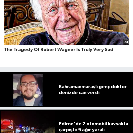
Kahramanmaraşlı genç doktor
denizde can verdi
Edirne'de 2 otomobil kavşakta
çarpıştı: 9 ağır yaralı