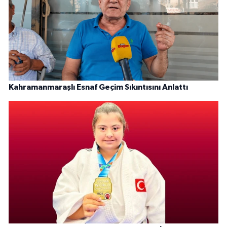
Kahramanmaraşlı Esnaf Geçim Sıkıntısını Anlattı