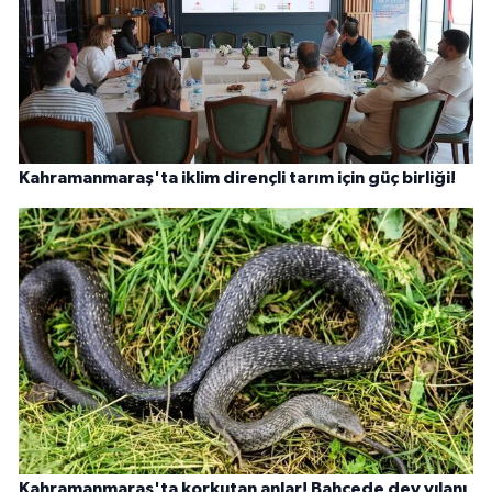
Kahramanmaraş'ta iklim dirençli tarım için güç birliği!
Kahramanmaraş'ta korkutan anlar! Bahçede dev yılanı