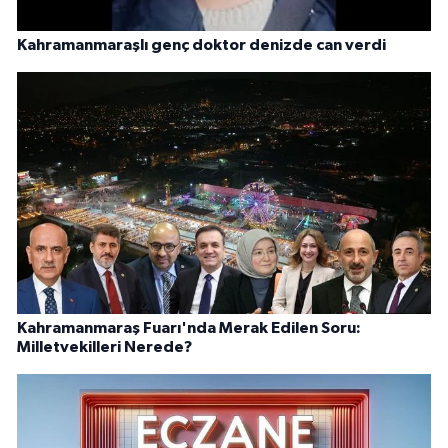
Kahramanmaraşlı genç doktor denizde can verdi
Kahramanmaraş Fuarı'nda Merak Edilen Soru:
Milletvekilleri Nerede?