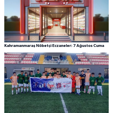
Kahramanmaraş Nöbetçi Eczaneler: 7 Ağustos Cuma