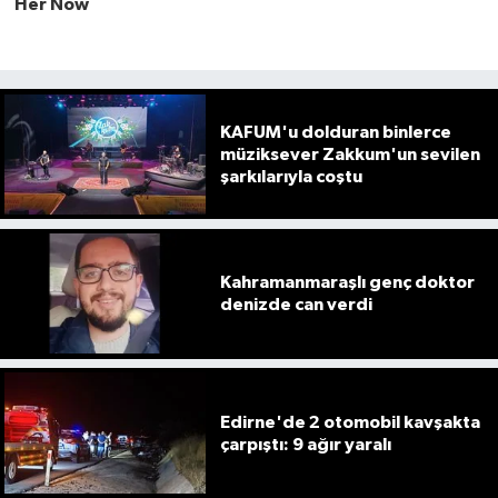
KAFUM'u dolduran binlerce
müziksever Zakkum'un sevilen
şarkılarıyla coştu
Kahramanmaraşlı genç doktor
denizde can verdi
Edirne'de 2 otomobil kavşakta
çarpıştı: 9 ağır yaralı