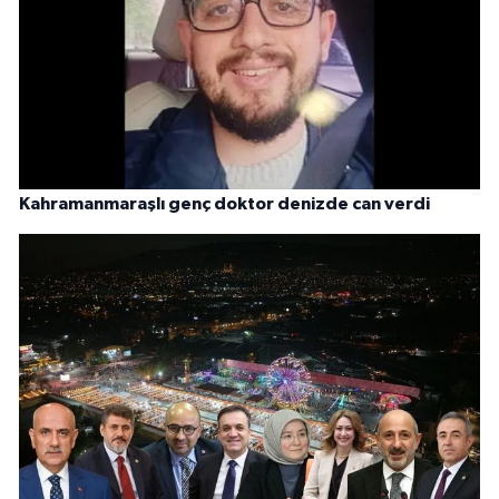
Kahramanmaraşlı genç doktor denizde can verdi