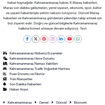
haber kaynağıdır. Kahramanmaraş haber, K.Maraş haberleri,
Maraş son dakika gelişmeleri, yerel siyaset, ekonomi, spor, kültür
ve yaşam haberleriyle şehrin nabzını tutuyoruz. Güncel Maraş
haberleri ve Kahramanmaraş gündemini yakından takip etmek için
bizi ziyaret edin. Doğru ve güncel bilgilerle Kahramanmaraş
halkına hizmet etmeye devam ediyoruz. Test
Kahramanmaraş Nöbetçi Eczaneler
Kahramanmaraş Hava Durumu
Kahramanmaraş Namaz Vakitleri
Kahramanmaraş Trafik Yoğunluk Haritası
Puan Durumu ve Fikstür
Tüm Manşetler
Son Dakika Haberleri
Haber Arşivi
Kahramanmaraş
Genel
Güncel
Ekonomi