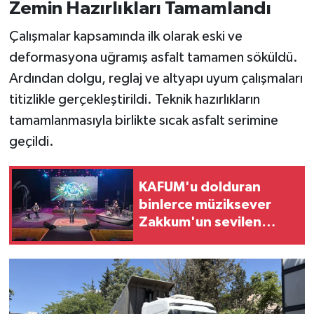
Zemin Hazırlıkları Tamamlandı
Çalışmalar kapsamında ilk olarak eski ve
deformasyona uğramış asfalt tamamen söküldü.
Ardından dolgu, reglaj ve altyapı uyum çalışmaları
titizlikle gerçekleştirildi. Teknik hazırlıkların
tamamlanmasıyla birlikte sıcak asfalt serimine
geçildi.
KAFUM'u dolduran
binlerce müziksever
Zakkum'un sevilen
şarkılarıyla coştu