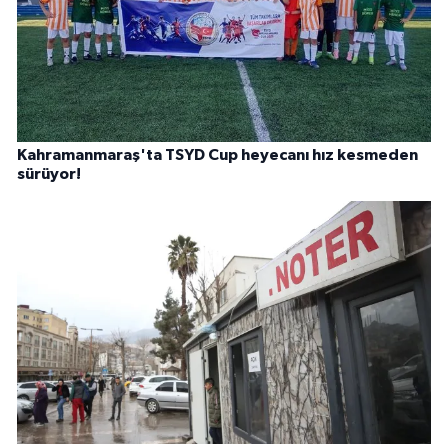
Kahramanmaraş'ta TSYD Cup heyecanı hız kesmeden
sürüyor!