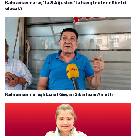
Kahramanmaraş’ta 8 Ağustos’ta hangi noter nöbetçi
olacak?
Kahramanmaraşlı Esnaf Geçim Sıkıntısını Anlattı