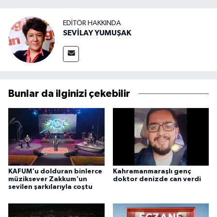
EDITÖR HAKKINDA
SEVİLAY YUMUŞAK
Bunlar da ilginizi çekebilir
KAFUM'u dolduran binlerce
Kahramanmaraşlı genç
müziksever Zakkum'un
doktor denizde can verdi
sevilen şarkılarıyla coştu