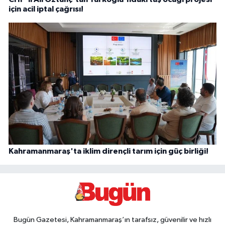
için acil iptal çağrısı!
Kahramanmaraş'ta iklim dirençli tarım için güç birliği!
Bugün Gazetesi, Kahramanmaraş’ın tarafsız, güvenilir ve hızlı