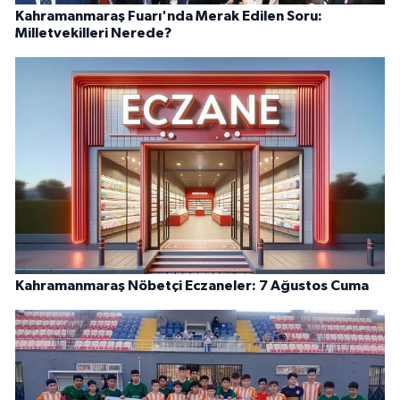
Kahramanmaraş Fuarı'nda Merak Edilen Soru:
Milletvekilleri Nerede?
Kahramanmaraş Nöbetçi Eczaneler: 7 Ağustos Cuma