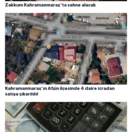
Zakkum Kahramanmaraş'ta sahne alacak
Kahramanmaraş'ın Afşin ilçesinde 4 daire icradan
satışa çıkarıldı!