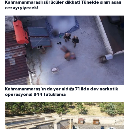
Kahramanmaraşlı sürücüler dikkat! Tünelde sınırı aşan
cezayı yiyecek!
Kahramanmaraş'ın da yer aldığı 71 ilde dev narkotik
operasyonu! 844 tutuklama