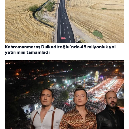
Kahramanmaraş Dulkadiroğlu'nda 45 milyonluk yol
yatırımını tamamladı