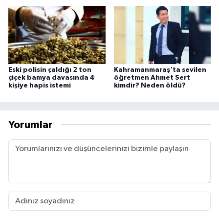
Eski polisin çaldığı 2 ton
Kahramanmaraş'ta sevilen
çiçek bamya davasında 4
öğretmen Ahmet Sert
kişiye hapis istemi
kimdir? Neden öldü?
Yorumlar