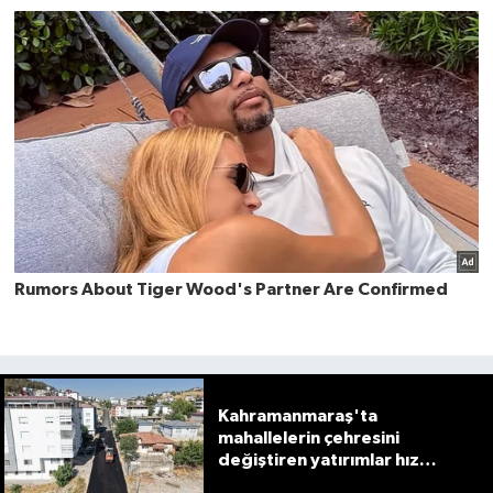
Kahramanmaraş'ta
mahallelerin çehresini
değiştiren yatırımlar hız
kesmiyor