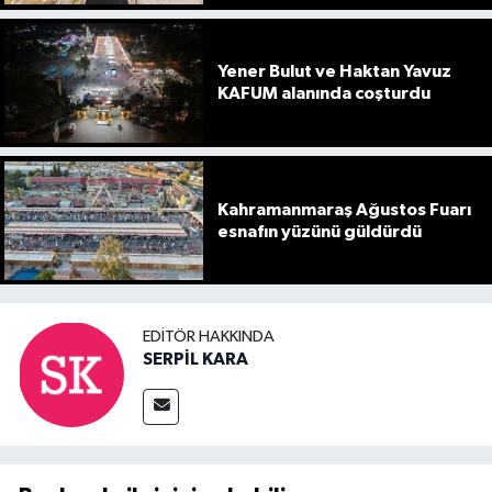
Yener Bulut ve Haktan Yavuz
KAFUM alanında coşturdu
Kahramanmaraş Ağustos Fuarı
esnafın yüzünü güldürdü
EDITÖR HAKKINDA
SERPİL KARA