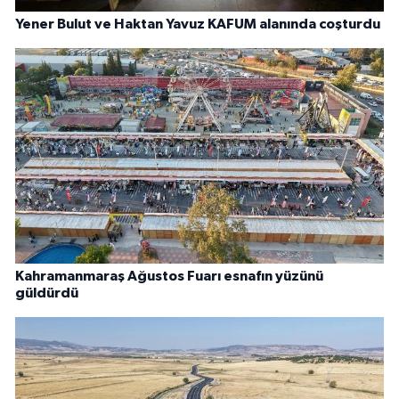
Yener Bulut ve Haktan Yavuz KAFUM alanında coşturdu
Kahramanmaraş Ağustos Fuarı esnafın yüzünü
güldürdü