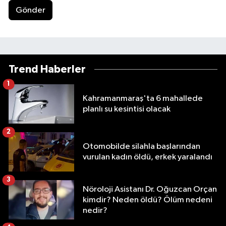
Gönder
Trend Haberler
1
Kahramanmaraş'ta 6 mahallede
planlı su kesintisi olacak
2
Otomobilde silahla başlarından
vurulan kadın öldü, erkek yaralandı
3
Nöroloji Asistanı Dr. Oğuzcan Orçan
kimdir? Neden öldü? Ölüm nedeni
nedir?