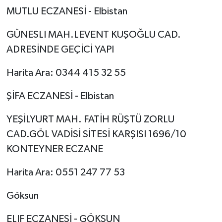
MUTLU ECZANESİ - Elbistan
GÜNESLI MAH.LEVENT KUŞOĞLU CAD.
ADRESİNDE GEÇİCİ YAPI
Harita Ara: 0344 415 32 55
ŞİFA ECZANESİ - Elbistan
YEŞİLYURT MAH. FATİH RÜŞTÜ ZORLU
CAD.GÖL VADİSİ SİTESİ KARŞISI 1696/10
KONTEYNER ECZANE
Harita Ara: 0551 247 77 53
Göksun
ELIF ECZANESİ - GÖKSUN