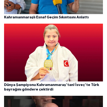
Kahramanmaraşlı Esnaf Geçim Sıkıntısını Anlattı
Dünya Şampiyonu Kahramanmaraş'tan! İsveç'te Türk
bayrağını göndere çektirdi