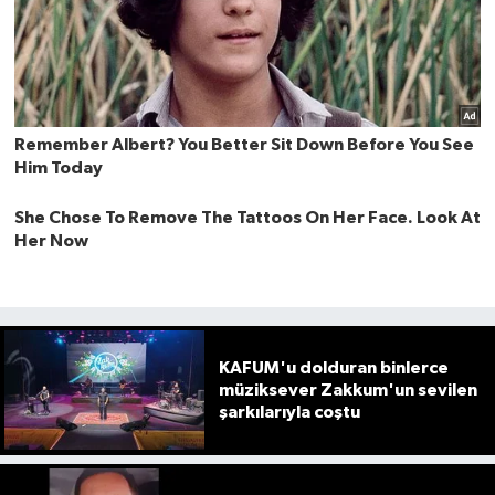
KAFUM'u dolduran binlerce
müziksever Zakkum'un sevilen
şarkılarıyla coştu