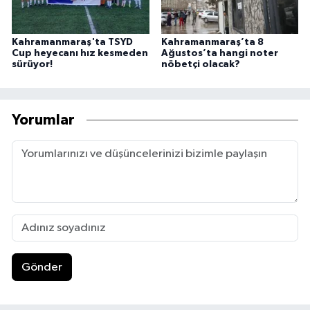
Kahramanmaraş'ta TSYD
Kahramanmaraş’ta 8
Cup heyecanı hız kesmeden
Ağustos’ta hangi noter
sürüyor!
nöbetçi olacak?
Yorumlar
Gönder