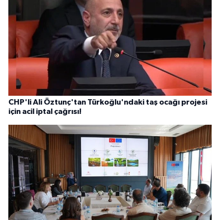
CHP'li Ali Öztunç'tan Türkoğlu'ndaki taş ocağı projesi
için acil iptal çağrısı!