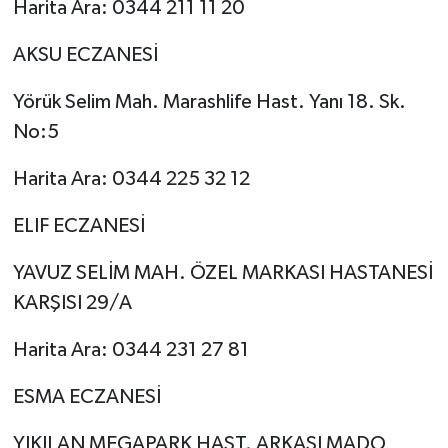
Harita Ara: 0344 211 11 20
AKSU ECZANESİ
Yörük Selim Mah. Marashlife Hast. Yanı 18. Sk.
No:5
Harita Ara: 0344 225 32 12
ELIF ECZANESİ
YAVUZ SELİM MAH. ÖZEL MARKASI HASTANESİ
KARŞISI 29/A
Harita Ara: 0344 231 27 81
ESMA ECZANESİ
YIKILAN MEGAPARK HAST. ARKASI MADO