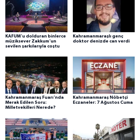
KAFUM'u dolduran binlerce
Kahramanmaraşlı genç
müziksever Zakkum'un
doktor denizde can verdi
sevilen şarkılarıyla coştu
Kahramanmaraş Fuarı'nda
Kahramanmaraş Nöbetçi
Merak Edilen Soru:
Eczaneler: 7 Ağustos Cuma
Milletvekilleri Nerede?