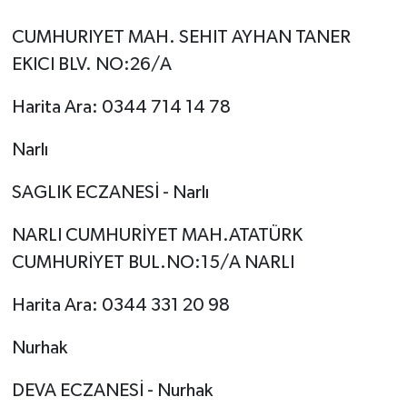
CUMHURIYET MAH. SEHIT AYHAN TANER
EKICI BLV. NO:26/A
Harita Ara: 0344 714 14 78
Narlı
SAGLIK ECZANESİ - Narlı
NARLI CUMHURİYET MAH.ATATÜRK
CUMHURİYET BUL.NO:15/A NARLI
Harita Ara: 0344 331 20 98
Nurhak
DEVA ECZANESİ - Nurhak