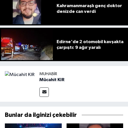
Kahramanmaraşlı genç doktor
denizde can verdi
Edirne'de 2 otomobil kavşakta
çarpıştı: 9 ağır yaralı
MUHABIR
Mücahit KIR
Bunlar da ilginizi çekebilir