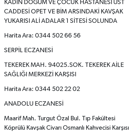
KADIN DOĞUM VE ÇOCUK HASTANESİ ÜST
CADDESİ OPET VE BİM ARSINDAKİ KAVŞAK
YUKARISI ALİ ADALAR 1 SİTESİ SOLUNDA
Harita Ara: 0344 502 66 56
SERPİL ECZANESİ
TEKEREK MAH. 94025.SOK. TEKEREK AİLE
SAĞLIĞI MERKEZİ KARŞISI
Harita Ara: 0344 502 22 02
ANADOLU ECZANESİ
Maarif Mah. Turgut Özal Bul. Tıp Fakültesi
Köprülü Kavşak Civarı Osmanlı Kahvecisi Karşısı