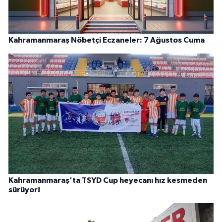
Kahramanmaraş Nöbetçi Eczaneler: 7 Ağustos Cuma
Kahramanmaraş'ta TSYD Cup heyecanı hız kesmeden
sürüyor!