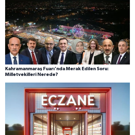
Kahramanmaraş Fuarı'nda Merak Edilen Soru:
Milletvekilleri Nerede?