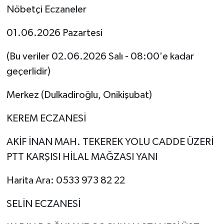
Nöbetçi Eczaneler
Teknoloji
01.06.2026 Pazartesi
Yaşam
(Bu veriler 02.06.2026 Salı - 08:00'e kadar
geçerlidir)
KAHRAMANMARAŞ
Merkez (Dulkadiroğlu, Onikişubat)
KEREM ECZANESİ
AKİF İNAN MAH. TEKEREK YOLU CADDE ÜZERİ
PTT KARŞISI HİLAL MAĞZASI YANI
Harita Ara: 0533 973 82 22
SELİN ECZANESİ