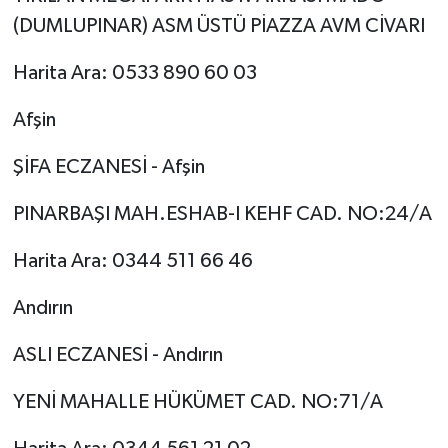
(DUMLUPINAR) ASM ÜSTÜ PİAZZA AVM CİVARI
Harita Ara: 0533 890 60 03
Afşin
ŞİFA ECZANESİ - Afşin
PINARBAŞI MAH.ESHAB-I KEHF CAD. NO:24/A
Harita Ara: 0344 511 66 46
Andırın
ASLI ECZANESİ - Andırın
YENİ MAHALLE HÜKÜMET CAD. NO:71/A