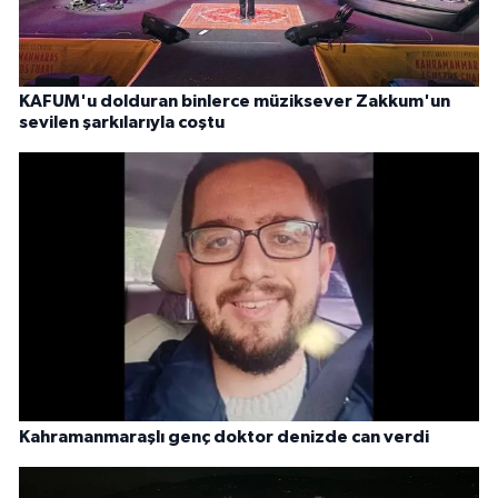
KAFUM'u dolduran binlerce müziksever Zakkum'un
sevilen şarkılarıyla coştu
Kahramanmaraşlı genç doktor denizde can verdi