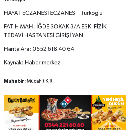
HAYAT ECZANESİ ECZANESİ - Türkoğlu
FATİH MAH. İĞDE SOKAK 3/A ESKİ FİZİK
TEDAVİ HASTANESİ GİRİŞİ YAN
Harita Ara: 0552 618 40 64
Kaynak: Haber merkezi
Muhabir:
Mücahit KIR