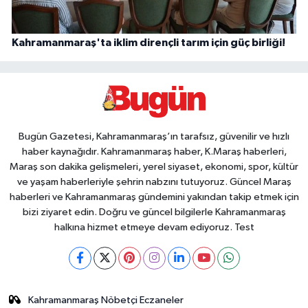
Kahramanmaraş'ta iklim dirençli tarım için güç birliği!
Bugün Gazetesi, Kahramanmaraş’ın tarafsız, güvenilir ve hızlı
haber kaynağıdır. Kahramanmaraş haber, K.Maraş haberleri,
Maraş son dakika gelişmeleri, yerel siyaset, ekonomi, spor, kültür
ve yaşam haberleriyle şehrin nabzını tutuyoruz. Güncel Maraş
haberleri ve Kahramanmaraş gündemini yakından takip etmek için
bizi ziyaret edin. Doğru ve güncel bilgilerle Kahramanmaraş
halkına hizmet etmeye devam ediyoruz. Test
Kahramanmaraş Nöbetçi Eczaneler