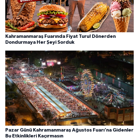
Kahramanmaraş Fuarında Fiyat Turu! Dönerden
Dondurmaya Her Şeyi Sorduk
Pazar Günü Kahramanmaraş Ağustos Fuarı’na Gidenler
Bu Etkinlikleri Kaçırmasın