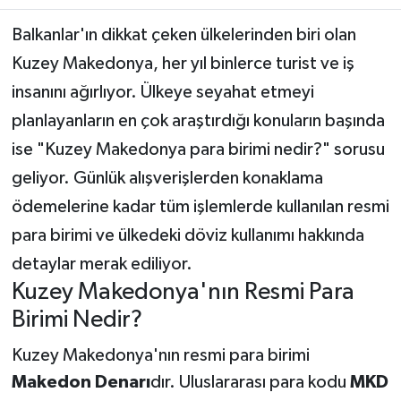
Balkanlar'ın dikkat çeken ülkelerinden biri olan
Teknoloji
Kuzey Makedonya, her yıl binlerce turist ve iş
Yaşam
insanını ağırlıyor. Ülkeye seyahat etmeyi
planlayanların en çok araştırdığı konuların başında
KAHRAMANMARAŞ
ise "Kuzey Makedonya para birimi nedir?" sorusu
geliyor. Günlük alışverişlerden konaklama
ödemelerine kadar tüm işlemlerde kullanılan resmi
para birimi ve ülkedeki döviz kullanımı hakkında
detaylar merak ediliyor.
Kuzey Makedonya'nın Resmi Para
Birimi Nedir?
Kuzey Makedonya'nın resmi para birimi
Makedon Denarı
dır. Uluslararası para kodu
MKD