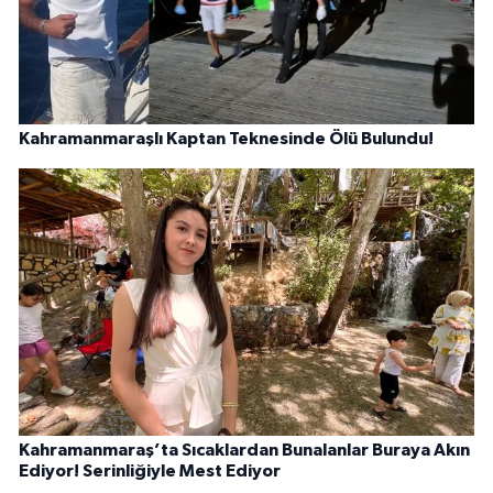
Kahramanmaraşlı Kaptan Teknesinde Ölü Bulundu!
Kahramanmaraş’ta Sıcaklardan Bunalanlar Buraya Akın
Ediyor! Serinliğiyle Mest Ediyor