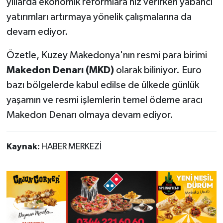
yıllarda ekonomik reformlara hız verirken yabancı
yatırımları artırmaya yönelik çalışmalarına da
devam ediyor.
Özetle, Kuzey Makedonya'nın resmi para birimi
Makedon Denarı (MKD)
olarak biliniyor. Euro
bazı bölgelerde kabul edilse de ülkede günlük
yaşamın ve resmi işlemlerin temel ödeme aracı
Makedon Denarı olmaya devam ediyor.
Kaynak:
HABER MERKEZİ