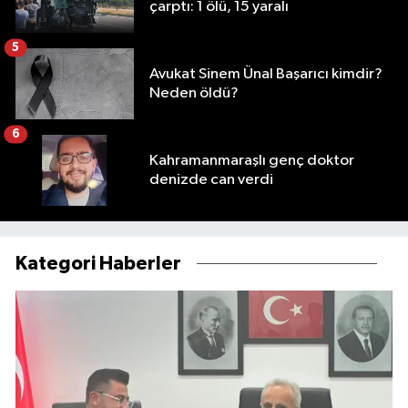
çarptı: 1 ölü, 15 yaralı
5
Avukat Sinem Ünal Başarıcı kimdir?
Neden öldü?
6
Kahramanmaraşlı genç doktor
denizde can verdi
Kategori Haberler