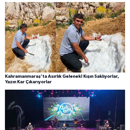
Kahramanmaraş’ta Asırlık Gelenek! Kışın Saklıyorlar,
Yazın Kar Çıkarıyorlar