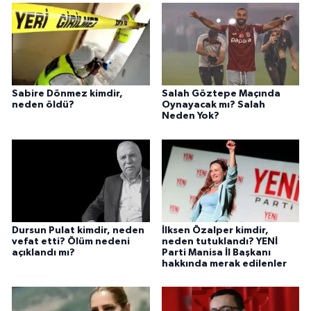
Sabire Dönmez kimdir,
Salah Göztepe Maçında
neden öldü?
Oynayacak mı? Salah
Neden Yok?
Dursun Pulat kimdir, neden
İlksen Özalper kimdir,
vefat etti? Ölüm nedeni
neden tutuklandı? YENİ
açıklandı mı?
Parti Manisa İl Başkanı
hakkında merak edilenler