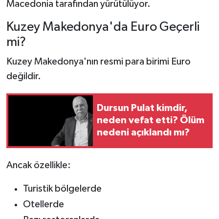
Macedonia tarafından yürütülüyor.
Kuzey Makedonya'da Euro Geçerli
mi?
Kuzey Makedonya'nın resmi para birimi Euro
değildir.
Dursun Pulat kimdir,
neden vefat etti? Ölüm
nedeni açıklandı mı?
Ancak özellikle:
Turistik bölgelerde
Otellerde