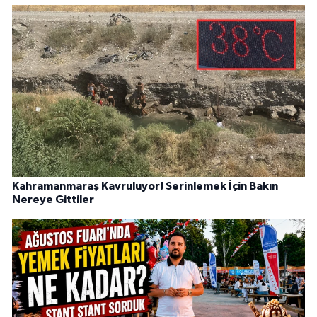
Kahramanmaraş Kavruluyor! Serinlemek İçin Bakın
Nereye Gittiler