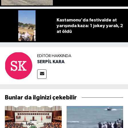
Kastamonu'da festivalde at
yarışında kaza: 1 jokey yaralı, 2
at öldü
EDITÖR HAKKINDA
SERPİL KARA
Bunlar da ilginizi çekebilir