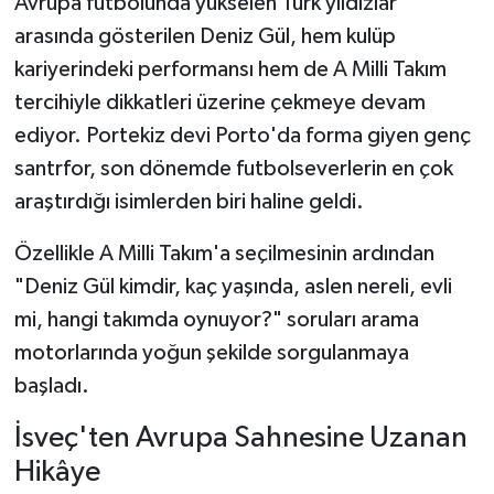
Avrupa futbolunda yükselen Türk yıldızlar
arasında gösterilen Deniz Gül, hem kulüp
Teknoloji
kariyerindeki performansı hem de A Milli Takım
tercihiyle dikkatleri üzerine çekmeye devam
Yaşam
ediyor. Portekiz devi Porto'da forma giyen genç
KAHRAMANMARAŞ
santrfor, son dönemde futbolseverlerin en çok
araştırdığı isimlerden biri haline geldi.
Özellikle A Milli Takım'a seçilmesinin ardından
"Deniz Gül kimdir, kaç yaşında, aslen nereli, evli
mi, hangi takımda oynuyor?" soruları arama
motorlarında yoğun şekilde sorgulanmaya
başladı.
İsveç'ten Avrupa Sahnesine Uzanan
Hikâye