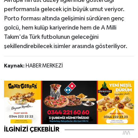
Avrupa'nın üst düzey liglerinde gösterdiği
performansla gelecek için büyük umut veriyor.
Porto forması altında gelişimini sürdüren genç
golcü, hem kulüp kariyerinde hem de A Milli
Takım'da Türk futbolunun geleceğini
şekillendirebilecek isimler arasında gösteriliyor.
Kaynak:
HABER MERKEZİ