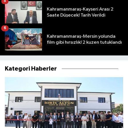
5
Kahramanmaraş-Kayseri Arası 2
Saate Düşecek! Tarih Verildi
6
Kahramanmaraş-Mersin yolunda
film gibi hırsızlık! 2 kuzen tutuklandı
Kategori Haberler