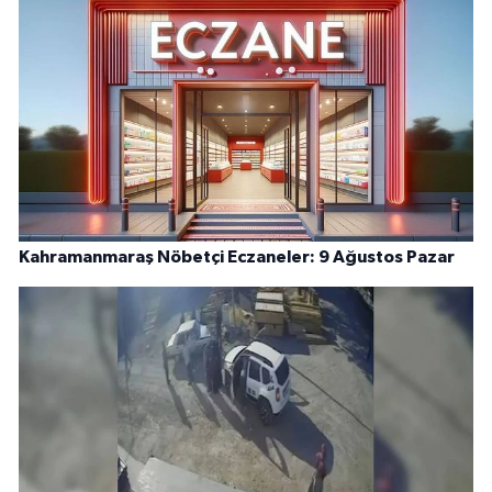
Kahramanmaraş Nöbetçi Eczaneler: 9 Ağustos Pazar