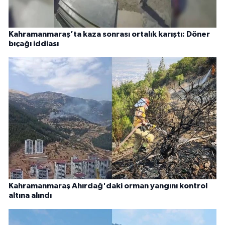
Kahramanmaraş’ta kaza sonrası ortalık karıştı: Döner
bıçağı iddiası
Kahramanmaraş Ahırdağ'daki orman yangını kontrol
altına alındı