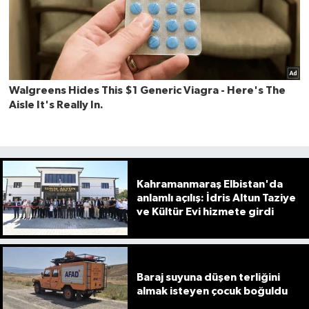
Kahramanmaraş Elbistan'da
anlamlı açılış: İdris Altun Taziye
ve Kültür Evi hizmete girdi
Baraj suyuna düşen terliğini
almak isteyen çocuk boğuldu