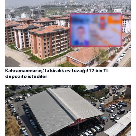
Kahramanmaraş’ta kiralık ev tuzağı! 12 bin TL
depozito istediler