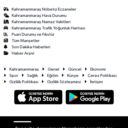
Kahramanmaraş Nöbetçi Eczaneler
Kahramanmaraş Hava Durumu
Kahramanmaraş Namaz Vakitleri
Kahramanmaraş Trafik Yoğunluk Haritası
Puan Durumu ve Fikstür
Tüm Manşetler
Son Dakika Haberleri
Haber Arşivi
Kahramanmaraş
Genel
Güncel
Ekonomi
Spor
Sağlık
Eğitim
Künye
Çerez Politikası
Gizlilik Politikası
Gizlilik Sözleşmesi
İletişim
RSS
Copyright © 2026. Her hakkı saklıdır.