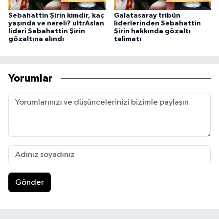
Sebahattin Şirin kimdir, kaç
Galatasaray tribün
yaşında ve nereli? ultrAslan
liderlerinden Sebahattin
lideri Sebahattin Şirin
Şirin hakkında gözaltı
gözaltına alındı
talimatı
Yorumlar
Gönder