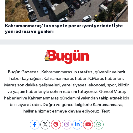
Kahramanmaraş'ta sosyete pazarı yeni yerinde! İşte
yeni adresi ve günleri
Bugün Gazetesi, Kahramanmaraş’ın tarafsız, güvenilir ve hızlı
haber kaynağıdır. Kahramanmaraş haber, K.Maraş haberleri,
Maraş son dakika gelişmeleri, yerel siyaset, ekonomi, spor, kültür
ve yaşam haberleriyle şehrin nabzını tutuyoruz. Güncel Maraş
haberleri ve Kahramanmaraş gündemini yakından takip etmek için
bizi ziyaret edin. Doğru ve güncel bilgilerle Kahramanmaraş
halkına hizmet etmeye devam ediyoruz. Test