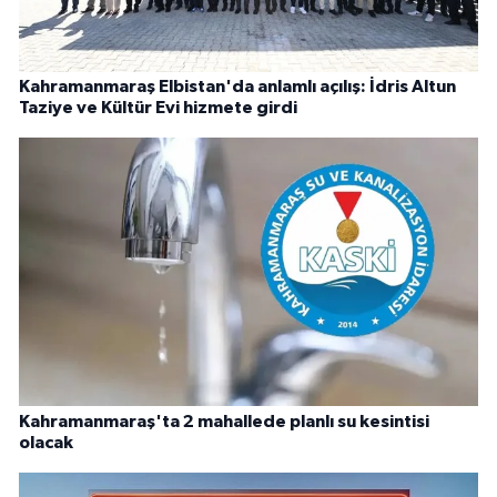
Kahramanmaraş Elbistan'da anlamlı açılış: İdris Altun
Taziye ve Kültür Evi hizmete girdi
Kahramanmaraş'ta 2 mahallede planlı su kesintisi
olacak