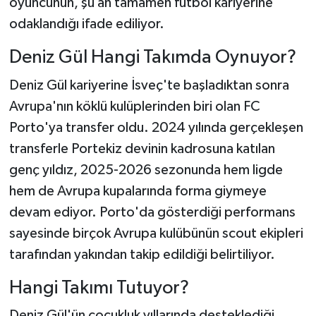
oyuncunun, şu an tamamen futbol kariyerine
odaklandığı ifade ediliyor.
Deniz Gül Hangi Takımda Oynuyor?
Deniz Gül kariyerine İsveç'te başladıktan sonra
Avrupa'nın köklü kulüplerinden biri olan FC
Porto'ya transfer oldu. 2024 yılında gerçekleşen
transferle Portekiz devinin kadrosuna katılan
genç yıldız, 2025-2026 sezonunda hem ligde
hem de Avrupa kupalarında forma giymeye
devam ediyor. Porto'da gösterdiği performans
sayesinde birçok Avrupa kulübünün scout ekipleri
tarafından yakından takip edildiği belirtiliyor.
Hangi Takımı Tutuyor?
Deniz Gül'ün çocukluk yıllarında desteklediği