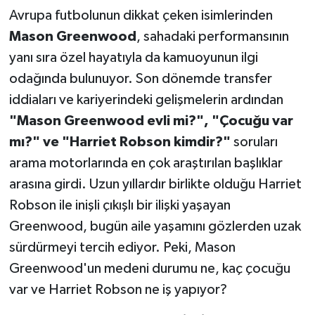
Avrupa futbolunun dikkat çeken isimlerinden
Teknoloji
Mason Greenwood
, sahadaki performansının
yanı sıra özel hayatıyla da kamuoyunun ilgi
Yaşam
odağında bulunuyor. Son dönemde transfer
iddiaları ve kariyerindeki gelişmelerin ardından
KAHRAMANMARAŞ
"Mason Greenwood evli mi?", "Çocuğu var
mı?" ve "Harriet Robson kimdir?"
soruları
arama motorlarında en çok araştırılan başlıklar
arasına girdi. Uzun yıllardır birlikte olduğu Harriet
Robson ile inişli çıkışlı bir ilişki yaşayan
Greenwood, bugün aile yaşamını gözlerden uzak
sürdürmeyi tercih ediyor. Peki, Mason
Greenwood'un medeni durumu ne, kaç çocuğu
var ve Harriet Robson ne iş yapıyor?