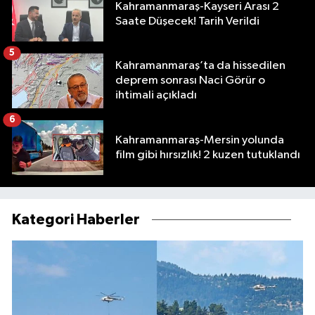
Kahramanmaraş-Kayseri Arası 2
Saate Düşecek! Tarih Verildi
5
Kahramanmaraş’ta da hissedilen
deprem sonrası Naci Görür o
ihtimali açıkladı
6
Kahramanmaraş-Mersin yolunda
film gibi hırsızlık! 2 kuzen tutuklandı
Kategori Haberler