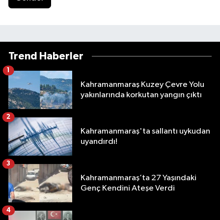
Trend Haberler
1
Kahramanmaraş Kuzey Çevre Yolu
yakınlarında korkutan yangın çıktı
2
Kahramanmaraş'ta sallantı uykudan
uyandırdı!
3
Kahramanmaraş’ta 27 Yaşındaki
Genç Kendini Ateşe Verdi
4