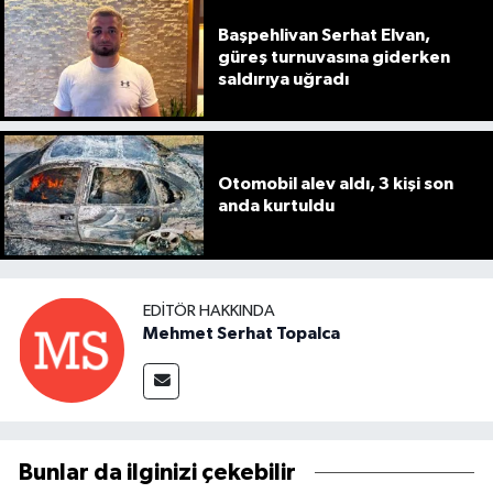
Başpehlivan Serhat Elvan,
güreş turnuvasına giderken
saldırıya uğradı
Otomobil alev aldı, 3 kişi son
anda kurtuldu
EDITÖR HAKKINDA
Mehmet Serhat Topalca
Bunlar da ilginizi çekebilir