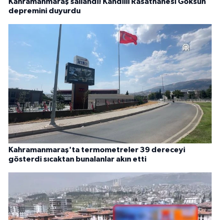
Kahramanmaraş sallandı! Kandilli Rasathanesi Göksun
depremini duyurdu
Kahramanmaraş'ta termometreler 39 dereceyi
gösterdi sıcaktan bunalanlar akın etti