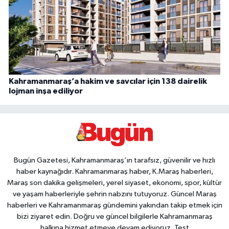
Kahramanmaraş’a hakim ve savcılar için 138 dairelik
lojman inşa ediliyor
Bugün Gazetesi, Kahramanmaraş’ın tarafsız, güvenilir ve hızlı
haber kaynağıdır. Kahramanmaraş haber, K.Maraş haberleri,
Maraş son dakika gelişmeleri, yerel siyaset, ekonomi, spor, kültür
ve yaşam haberleriyle şehrin nabzını tutuyoruz. Güncel Maraş
haberleri ve Kahramanmaraş gündemini yakından takip etmek için
bizi ziyaret edin. Doğru ve güncel bilgilerle Kahramanmaraş
halkına hizmet etmeye devam ediyoruz. Test