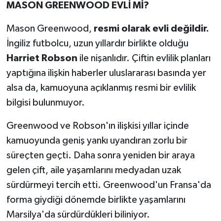
MASON GREENWOOD EVLİ Mİ?
Mason Greenwood,
resmi olarak evli değildir.
İngiliz futbolcu, uzun yıllardır birlikte olduğu
Harriet Robson
ile nişanlıdır. Çiftin evlilik planları
yaptığına ilişkin haberler uluslararası basında yer
alsa da, kamuoyuna açıklanmış resmi bir evlilik
bilgisi bulunmuyor.
Greenwood ve Robson'ın ilişkisi yıllar içinde
kamuoyunda geniş yankı uyandıran zorlu bir
süreçten geçti. Daha sonra yeniden bir araya
gelen çift, aile yaşamlarını medyadan uzak
sürdürmeyi tercih etti. Greenwood'un Fransa'da
forma giydiği dönemde birlikte yaşamlarını
Marsilya'da sürdürdükleri biliniyor.