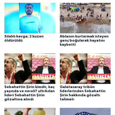
Silahlı kavga; 2 kuzen
Ablasını kurtarmak isteyen
öldürüldü
genç boğularak hayatını
kaybetti
Sebahattin Şirin kimdir, kaç
Galatasaray tribün
yaşında ve nereli? ultrAslan
liderlerinden Sebahattin
lideri Sebahattin Şirin
Şirin hakkında gözaltı
gözaltına alındı
talimatı