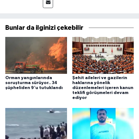
Bunlar da ilginizi çekebilir
Orman yangınlarında
Şehit aileleri ve gazilerin
soruşturma sürüyor.. 34
haklarına yönelik
şüpheliden 9'u tutuklandı
düzenlemeleri içeren kanun
teklifi görüşmeleri devam
ediyor