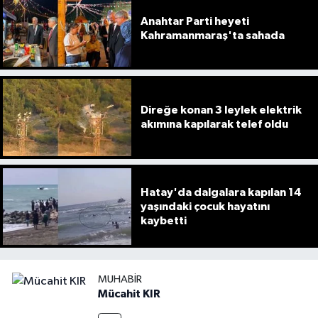
Anahtar Parti heyeti
Kahramanmaraş'ta sahada
Direğe konan 3 leylek elektrik
akımına kapılarak telef oldu
Hatay'da dalgalara kapılan 14
yaşındaki çocuk hayatını
kaybetti
MUHABIR
Mücahit KIR