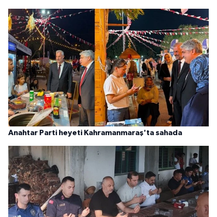
Anahtar Parti heyeti Kahramanmaraş'ta sahada