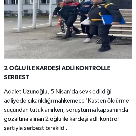
2 OĞLU İLE KARDEŞİ ADLİ KONTROLLE
SERBEST
Adalet Uzunoğlu, 5 Nisan’da sevk edildiği
adliyede çıkarıldığı mahkemece 'Kasten öldürme'
suçundan tutuklanırken, soruşturma kapsamında
gözaltına alınan 2 oğlu ile kardeşi adli kontrol
şartıyla serbest bırakıldı.