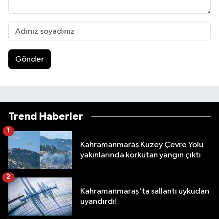
Gönder
Trend Haberler
1
Kahramanmaraş Kuzey Çevre Yolu
yakınlarında korkutan yangın çıktı
2
Kahramanmaraş'ta sallantı uykudan
uyandırdı!