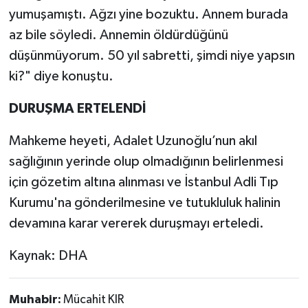
yumuşamıştı. Ağzı yine bozuktu. Annem burada
az bile söyledi. Annemin öldürdüğünü
düşünmüyorum. 50 yıl sabretti, şimdi niye yapsın
ki?" diye konuştu.
DURUŞMA ERTELENDİ
Mahkeme heyeti, Adalet Uzunoğlu’nun akıl
sağlığının yerinde olup olmadığının belirlenmesi
için gözetim altına alınması ve İstanbul Adli Tıp
Kurumu'na gönderilmesine ve tutukluluk halinin
devamına karar vererek duruşmayı erteledi.
Kaynak: DHA
Muhabir:
Mücahit KIR