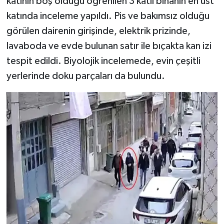
katının boş olduğu öğrenilen 3 katlı binanın en üst
katında inceleme yapıldı. Pis ve bakımsız olduğu
görülen dairenin girişinde, elektrik prizinde,
lavaboda ve evde bulunan satır ile bıçakta kan izi
tespit edildi. Biyolojik incelemede, evin çeşitli
yerlerinde doku parçaları da bulundu.