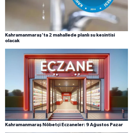
Kahramanmaraş'ta 2 mahallede planlı su kesintisi
olacak
Kahramanmaraş Nöbetçi Eczaneler: 9 Ağustos Pazar