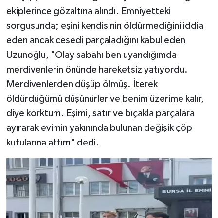
ekiplerince gözaltına alındı. Emniyetteki
sorgusunda; eşini kendisinin öldürmediğini iddia
eden ancak cesedi parçaladığını kabul eden
Uzunoğlu, "Olay sabahı ben uyandığımda
merdivenlerin önünde hareketsiz yatıyordu.
Merdivenlerden düşüp ölmüş. İterek
öldürdüğümü düşünürler ve benim üzerime kalır,
diye korktum. Eşimi, satır ve bıçakla parçalara
ayırarak evimin yakınında bulunan değişik çöp
kutularına attım" dedi.