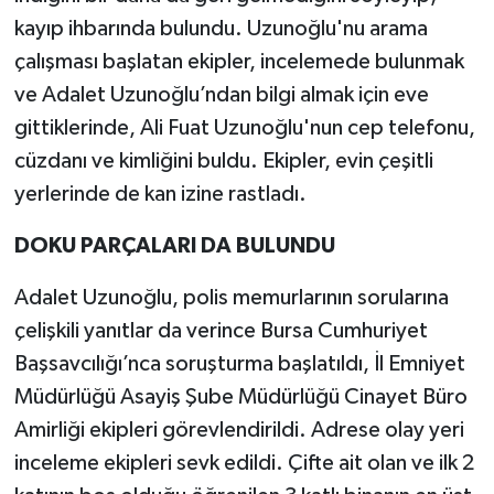
kayıp ihbarında bulundu. Uzunoğlu'nu arama
çalışması başlatan ekipler, incelemede bulunmak
ve Adalet Uzunoğlu’ndan bilgi almak için eve
gittiklerinde, Ali Fuat Uzunoğlu'nun cep telefonu,
cüzdanı ve kimliğini buldu. Ekipler, evin çeşitli
yerlerinde de kan izine rastladı.
DOKU PARÇALARI DA BULUNDU
Adalet Uzunoğlu, polis memurlarının sorularına
çelişkili yanıtlar da verince Bursa Cumhuriyet
Başsavcılığı’nca soruşturma başlatıldı, İl Emniyet
Müdürlüğü Asayiş Şube Müdürlüğü Cinayet Büro
Amirliği ekipleri görevlendirildi. Adrese olay yeri
inceleme ekipleri sevk edildi. Çifte ait olan ve ilk 2