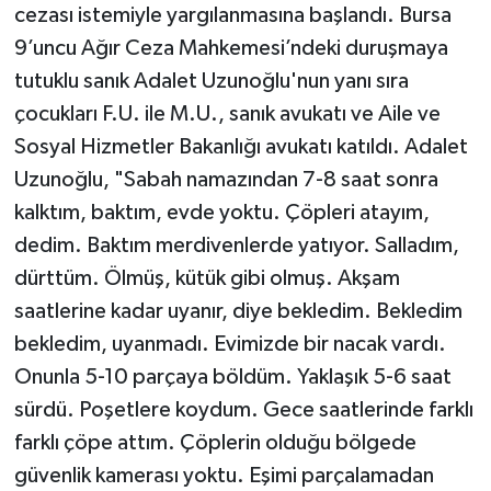
cezası istemiyle yargılanmasına başlandı. Bursa
9’uncu Ağır Ceza Mahkemesi’ndeki duruşmaya
tutuklu sanık Adalet Uzunoğlu'nun yanı sıra
çocukları F.U. ile M.U., sanık avukatı ve Aile ve
Sosyal Hizmetler Bakanlığı avukatı katıldı. Adalet
Uzunoğlu, "Sabah namazından 7-8 saat sonra
kalktım, baktım, evde yoktu. Çöpleri atayım,
dedim. Baktım merdivenlerde yatıyor. Salladım,
dürttüm. Ölmüş, kütük gibi olmuş. Akşam
saatlerine kadar uyanır, diye bekledim. Bekledim
bekledim, uyanmadı. Evimizde bir nacak vardı.
Onunla 5-10 parçaya böldüm. Yaklaşık 5-6 saat
sürdü. Poşetlere koydum. Gece saatlerinde farklı
farklı çöpe attım. Çöplerin olduğu bölgede
güvenlik kamerası yoktu. Eşimi parçalamadan