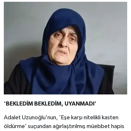
'BEKLEDİM BEKLEDİM, UYANMADI'
Adalet Uzunoğlu'nun, 'Eşe karşı nitelikli kasten
öldürme' suçundan ağırlaştırılmış müebbet hapis