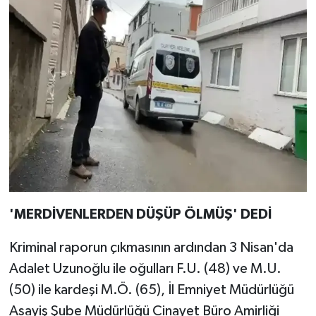
'MERDİVENLERDEN DÜŞÜP ÖLMÜŞ' DEDİ
Kriminal raporun çıkmasının ardından 3 Nisan'da
Adalet Uzunoğlu ile oğulları F.U. (48) ve M.U.
(50) ile kardeşi M.Ö. (65), İl Emniyet Müdürlüğü
Asayiş Şube Müdürlüğü Cinayet Büro Amirliği