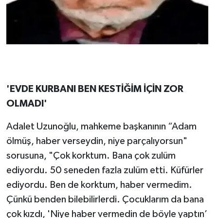
'EVDE KURBANI BEN KESTİĞİM İÇİN ZOR
OLMADI'
Adalet Uzunoğlu, mahkeme başkanının “Adam
ölmüş, haber verseydin, niye parçalıyorsun"
sorusuna, "Çok korktum. Bana çok zulüm
ediyordu. 50 seneden fazla zulüm etti. Küfürler
ediyordu. Ben de korktum, haber vermedim.
Çünkü benden bilebilirlerdi. Çocuklarım da bana
çok kızdı, 'Niye haber vermedin de böyle yaptın’