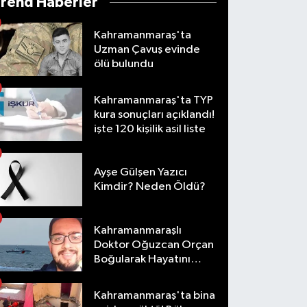
Trend Haberler
Kahramanmaraş'ta
Uzman Çavuş evinde
ölü bulundu
Kahramanmaraş'ta TYP
kura sonuçları açıklandı!
işte 120 kişilik asil liste
Ayşe Gülşen Yazıcı
Kimdir? Neden Öldü?
Kahramanmaraşlı
Doktor Oğuzcan Orçan
Boğularak Hayatını
Kaybetti
Kahramanmaraş'ta bina