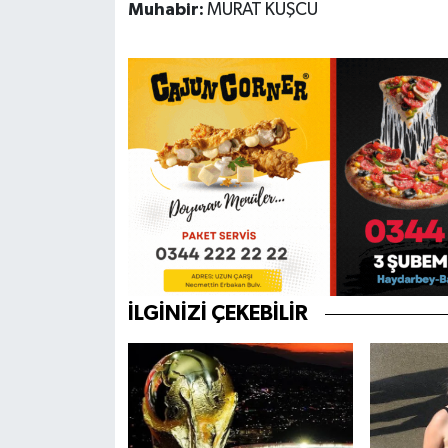
Muhabir:
MURAT KUŞCU