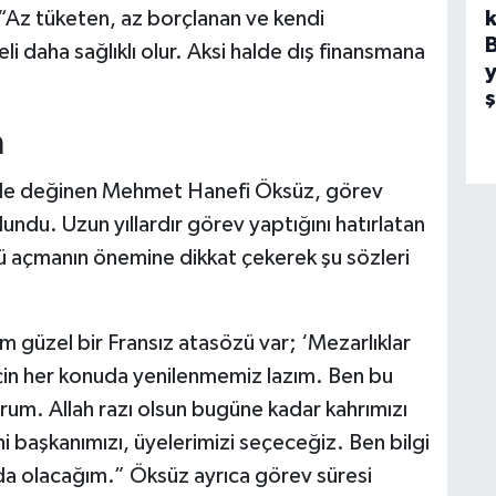
k
Az tüketen, az borçlanan ve kendi
i daha sağlıklı olur. Aksi halde dış finansmana
y
a
 de değinen Mehmet Hanefi Öksüz, görev
lundu. Uzun yıllardır görev yaptığını hatırlatan
 açmanın önemine dikkat çekerek şu sözleri
güzel bir Fransız atasözü var; ‘Mezarlıklar
çin her konuda yenilenmemiz lazım. Ben bu
um. Allah razı olsun bugüne kadar kahrımızı
eni başkanımızı, üyelerimizi seçeceğiz. Ben bilgi
da olacağım.” Öksüz ayrıca görev süresi