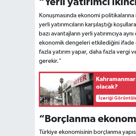
“Yerli yatırımcı iki
Konuşmasında ekonomi politikalarına 
yerli yatırımcıların karşılaştığı koşulla
bazı avantajların yerli yatırımcıya ay
ekonomik dengeleri etkilediğini ifade e
fazla yatırım yapar, daha fazla vergi ve
gerekir.”
Kahramanmara
olacak?
İçeriği Görüntül
“Borçlanma ekonomis
Türkiye ekonomisinin borçlanma yapıs