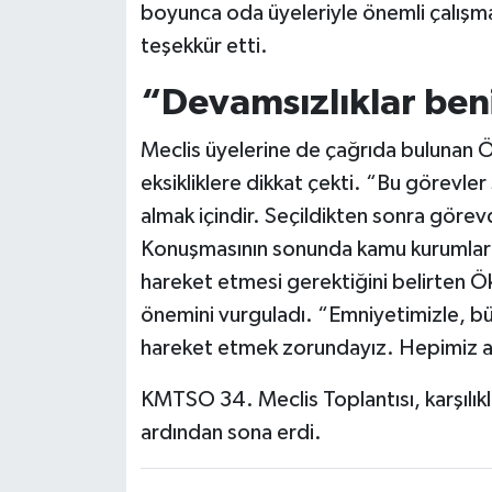
boyunca oda üyeleriyle önemli çalışmala
teşekkür etti.
“Devamsızlıklar ben
Meclis üyelerine de çağrıda bulunan Ö
eksikliklere dikkat çekti. “Bu görevle
almak içindir. Seçildikten sonra göre
Konuşmasının sonunda kamu kurumları, 
hareket etmesi gerektiğini belirten Öks
önemini vurguladı. “Emniyetimizle, büro
hareket etmek zorundayız. Hepimiz aynı
KMTSO 34. Meclis Toplantısı, karşılıkl
ardından sona erdi.