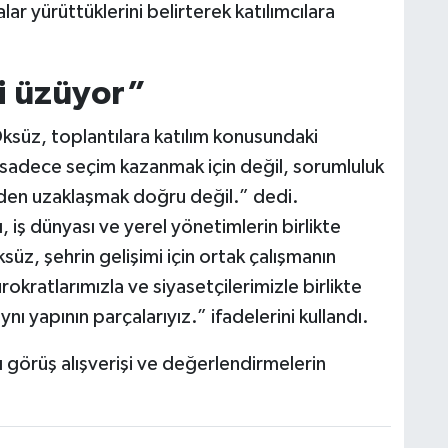
r yürüttüklerini belirterek katılımcılara
i üzüyor”
ksüz, toplantılara katılım konusundaki
r sadece seçim kazanmak için değil, sorumluluk
vden uzaklaşmak doğru değil.” dedi.
iş dünyası ve yerel yönetimlerin birlikte
üz, şehrin gelişimi için ortak çalışmanın
kratlarımızla ve siyasetçilerimizle birlikte
 yapının parçalarıyız.” ifadelerini kullandı.
ı görüş alışverişi ve değerlendirmelerin