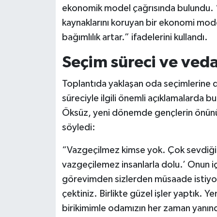
ekonomik model çağrısında bulundu. “
kaynaklarını koruyan bir ekonomi model
bağımlılık artar.” ifadelerini kullandı.
Seçim süreci ve ved
Toplantıda yaklaşan oda seçimlerine
süreciyle ilgili önemli açıklamalarda bu
Öksüz, yeni dönemde gençlerin önünü
söyledi:
“Vazgeçilmez kimse yok. Çok sevdiğim 
vazgeçilemez insanlarla dolu.’ Onun i
görevimden sizlerden müsaade istiyor
çektiniz. Birlikte güzel işler yaptık. Y
birikimimle odamızın her zaman yanın