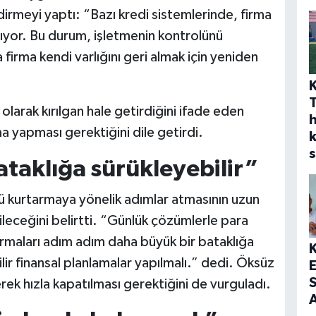
irmeyi yaptı: “Bazı kredi sistemlerinde, firma
lıyor. Bu durum, işletmenin kontrolünü
firma kendi varlığını geri almak için yeniden
 olarak kırılgan hale getirdiğini ifade eden
h
a yapması gerektiğini dile getirdi.
s
taklığa sürükleyebilir”
 kurtarmaya yönelik adımlar atmasının uzun
eceğini belirtti. “Günlük çözümlerle para
irmaları adım adım daha büyük bir bataklığa
lir finansal planlamalar yapılmalı.” dedi. Öksüz
S
erek hızla kapatılması gerektiğini de vurguladı.
A