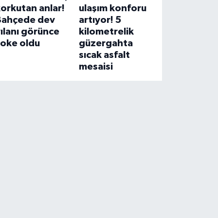
orkutan anlar!
ulaşım konforu
Bahçede dev
artıyor! 5
ılanı görünce
kilometrelik
şoke oldu
güzergahta
sıcak asfalt
mesaisi