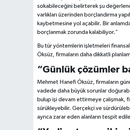
sokabileceğini belirterek şu değerlend
varlıkları üzerinden borçlandırma yapı
kaybetmesine yol açabilir. Bir anlamda 
borçlanmak zorunda kalabiliyor.”
Bu tür yöntemlerin işletmeleri finansal
Öksüz, firmaların daha dikkatli planlam
“Günlük çözümler ba
Mehmet Hanefi Öksüz, firmaların günü
vadede daha büyük sorunlar doğurabil
bulup işi devam ettirmeye çalışmak, f
sürükleyebilir. Gerçekçi ve sürdürülebi
ayrıca zarar eden alanların tespit edil