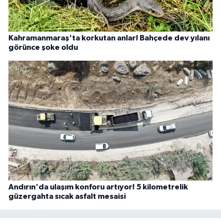
Kahramanmaraş'ta korkutan anlar! Bahçede dev yılanı
görünce şoke oldu
Andırın'da ulaşım konforu artıyor! 5 kilometrelik
güzergahta sıcak asfalt mesaisi