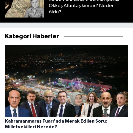
Ökkeş Altıntaş kimdir? Neden
öldü?
Kategori Haberler
Kahramanmaraş Fuarı'nda Merak Edilen Soru:
Milletvekilleri Nerede?