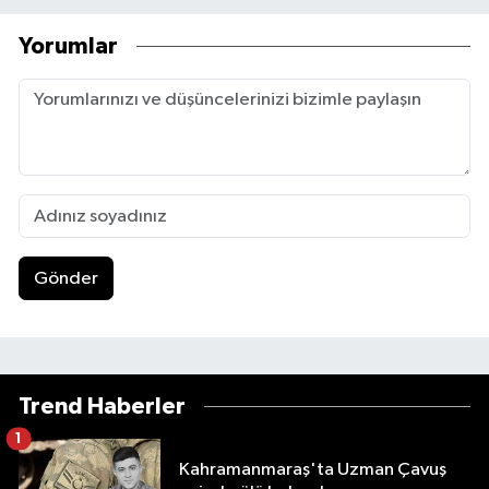
Yorumlar
Gönder
Trend Haberler
1
Kahramanmaraş'ta Uzman Çavuş