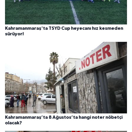
Kahramanmaraş'ta TSYD Cup heyecanı hız kesmeden
sürüyor!
Kahramanmaraş’ta 8 Ağustos’ta hangi noter nöbetçi
olacak?