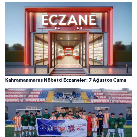
Kahramanmaraş Nöbetçi Eczaneler: 7 Ağustos Cuma