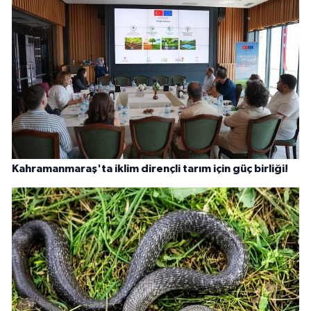
Kahramanmaraş'ta iklim dirençli tarım için güç birliği!