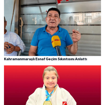
Kahramanmaraşlı Esnaf Geçim Sıkıntısını Anlattı