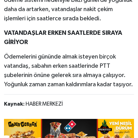
ödeme sistemi nedeniyle bazı günlerde yoğunluk
daha da artarken, vatandaşlar nakit çekim
işlemleri için saatlerce sırada bekledi.
VATANDAŞLAR ERKEN SAATLERDE SIRAYA
GİRİYOR
Ödemelerini gününde almak isteyen birçok
vatandaş, sabahın erken saatlerinde PTT
şubelerinin önüne gelerek sıra almaya çalışıyor.
Yoğunluk zaman zaman kaldırımlara kadar taşıyor.
Kaynak:
HABER MERKEZİ