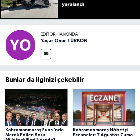
yaralandı
EDITÖR HAKKINDA
Yaşar Onur TÜRKÖN
Bunlar da ilginizi çekebilir
Kahramanmaraş Fuarı'nda
Kahramanmaraş Nöbetçi
Merak Edilen Soru:
Eczaneler: 7 Ağustos Cuma