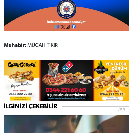
Muhabir:
MÜCAHİT KIR