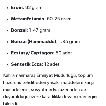
Eroin
: 82 gram
Metamfetamin
: 60.25 gram
Bonzai
: 1.47 gram
Bonzai (Hammadde)
: 1.95 gram
Ecstasy/Captagon
: 50 adet
Sentetik Ecza
: 12 adet
Kahramanmaraş Emniyet Müdürlüğü, toplum
huzurunu tehdit eden yasaklı maddelere karşı
mücadelenin, sosyal medya üzerinden de
duyurulduğu üzere kararlılıkla devam edeceğini
bildirdi.