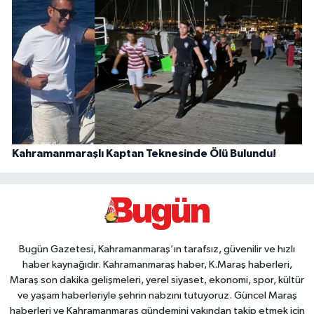
Kahramanmaraşlı Kaptan Teknesinde Ölü Bulundu!
Bugün Gazetesi, Kahramanmaraş’ın tarafsız, güvenilir ve hızlı
haber kaynağıdır. Kahramanmaraş haber, K.Maraş haberleri,
Maraş son dakika gelişmeleri, yerel siyaset, ekonomi, spor, kültür
ve yaşam haberleriyle şehrin nabzını tutuyoruz. Güncel Maraş
haberleri ve Kahramanmaraş gündemini yakından takip etmek için