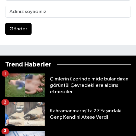
Gönder
Trend Haberler
1
Çimlerin üzerinde mide bulandıran
görüntü! Çevredekilere aldırış
etmediler
2
Kahramanmaraş’ta 27 Yaşındaki
Genç Kendini Ateşe Verdi
3