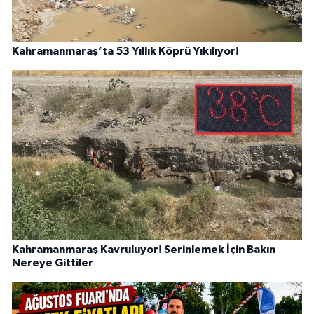
Kahramanmaraş’ta 53 Yıllık Köprü Yıkılıyor!
Kahramanmaraş Kavruluyor! Serinlemek İçin Bakın
Nereye Gittiler