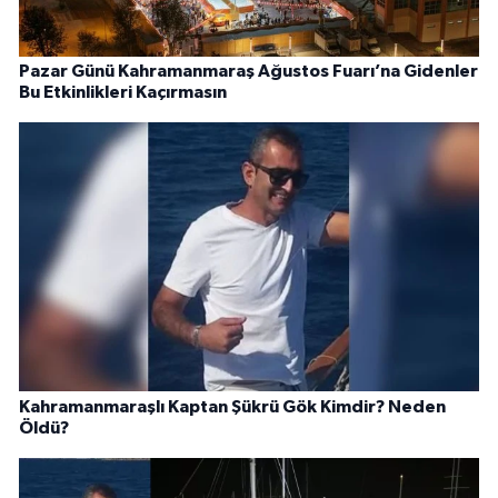
Pazar Günü Kahramanmaraş Ağustos Fuarı’na Gidenler
Bu Etkinlikleri Kaçırmasın
Kahramanmaraşlı Kaptan Şükrü Gök Kimdir? Neden
Öldü?