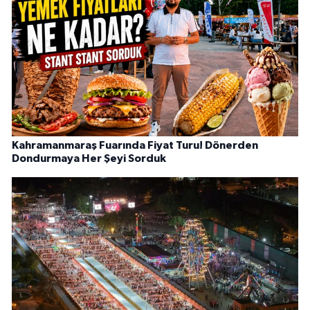
Kahramanmaraş Fuarında Fiyat Turu! Dönerden
Dondurmaya Her Şeyi Sorduk