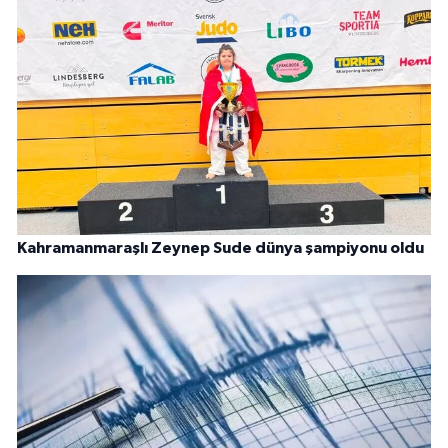
Kahramanmaraşlı Zeynep Sude dünya şampiyonu oldu