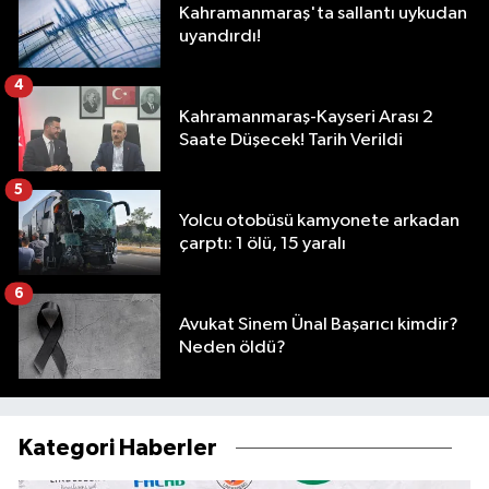
Kahramanmaraş'ta sallantı uykudan
uyandırdı!
4
Kahramanmaraş-Kayseri Arası 2
Saate Düşecek! Tarih Verildi
5
Yolcu otobüsü kamyonete arkadan
çarptı: 1 ölü, 15 yaralı
6
Avukat Sinem Ünal Başarıcı kimdir?
Neden öldü?
Kategori Haberler