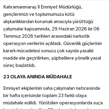
Kahramanmaraş İl Emniyet Müdürlüğü,
Teknoloji
gençlerimizi ve toplumumuzu kötü
alışkanlıklardan korumak amacıyla yürüttüğü
Yaşam
çalışmalar kapsamında, 29 Haziran 2026 ile 06
Temmuz 2026 tarihleri arasındaki narkotik
KAHRAMANMARAŞ
operasyon verilerini açıkladı. Güvenlik güçlerinin
kararlı mücadelesi sonucu çok sayıda yasaklı
madde ele geçirilirken, şüphelilere yönelik yasal
süreç başlatıldı.
23 OLAYA ANINDA MÜDAHALE
Emniyet ekiplerinin saha çalışmaları neticesinde
bir hafta içerisinde toplam 23 farklı olaya
müdahale edildi. Yürütülen operasyonlarda suça