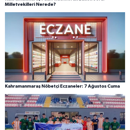
Milletvekilleri Nerede?
Kahramanmaraş Nöbetçi Eczaneler: 7 Ağustos Cuma