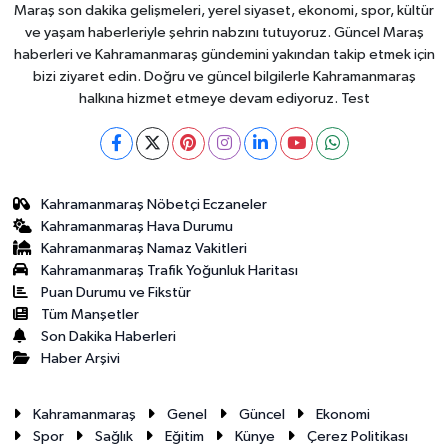
Maraş son dakika gelişmeleri, yerel siyaset, ekonomi, spor, kültür
ve yaşam haberleriyle şehrin nabzını tutuyoruz. Güncel Maraş
haberleri ve Kahramanmaraş gündemini yakından takip etmek için
bizi ziyaret edin. Doğru ve güncel bilgilerle Kahramanmaraş
halkına hizmet etmeye devam ediyoruz. Test
Kahramanmaraş Nöbetçi Eczaneler
Kahramanmaraş Hava Durumu
Kahramanmaraş Namaz Vakitleri
Kahramanmaraş Trafik Yoğunluk Haritası
Puan Durumu ve Fikstür
Tüm Manşetler
Son Dakika Haberleri
Haber Arşivi
Kahramanmaraş
Genel
Güncel
Ekonomi
Spor
Sağlık
Eğitim
Künye
Çerez Politikası