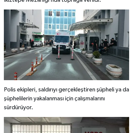
İkiztepe Mezarlığı’nda toprağa verildi.
Polis ekipleri, saldırıyı gerçekleştiren şüpheli ya da
şüphelilerin yakalanması için çalışmalarını
sürdürüyor.