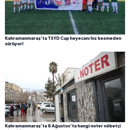
Kahramanmaraş'ta TSYD Cup heyecanı hız kesmeden
sürüyor!
Kahramanmaraş’ta 8 Ağustos’ta hangi noter nöbetçi