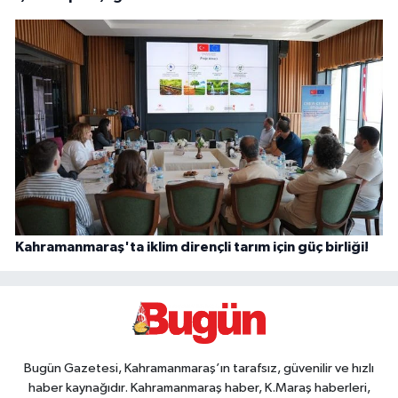
Kahramanmaraş'ta iklim dirençli tarım için güç birliği!
Bugün Gazetesi, Kahramanmaraş’ın tarafsız, güvenilir ve hızlı
haber kaynağıdır. Kahramanmaraş haber, K.Maraş haberleri,