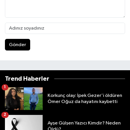
Gönder
Trend Haberler
1
Korkunç olay: İpek Gezer'i öldüren
Ömer Oğuz da hayatını kaybetti
2
Ayşe Gülşen Yazıcı Kimdir? Neden
Öldü?