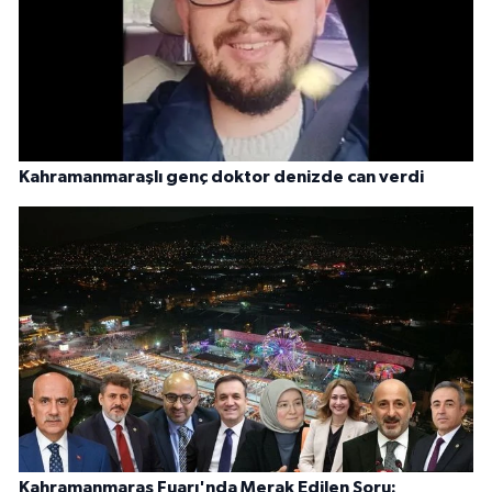
Kahramanmaraşlı genç doktor denizde can verdi
Kahramanmaraş Fuarı'nda Merak Edilen Soru: