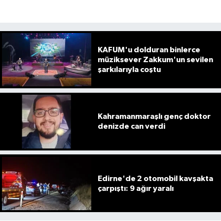
KAFUM'u dolduran binlerce
müziksever Zakkum'un sevilen
şarkılarıyla coştu
Kahramanmaraşlı genç doktor
denizde can verdi
Edirne'de 2 otomobil kavşakta
çarpıştı: 9 ağır yaralı